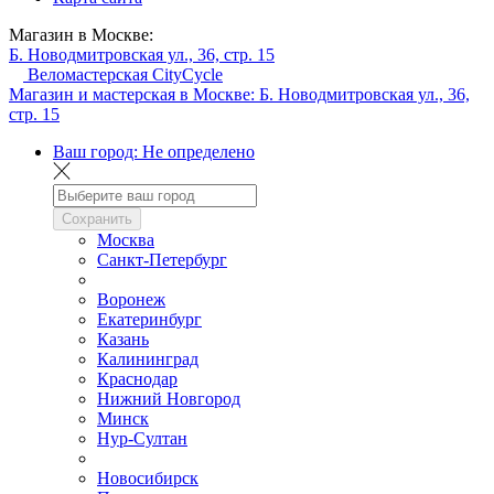
Магазин в Москве:
Б. Новодмитровская ул., 36, стр. 15
Веломастерская CityCycle
Магазин и мастерская в Москве:
Б. Новодмитровская ул., 36,
стр. 15
Ваш город:
Не определено
Сохранить
Москва
Санкт-Петербург
Воронеж
Екатеринбург
Казань
Калининград
Краснодар
Нижний Новгород
Минск
Нур-Султан
Новосибирск