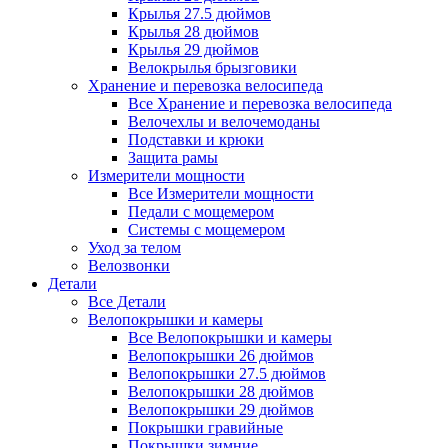
Крылья 27.5 дюймов
Крылья 28 дюймов
Крылья 29 дюймов
Велокрылья брызговики
Хранение и перевозка велосипеда
Все Хранение и перевозка велосипеда
Велочехлы и велочемоданы
Подставки и крюки
Защита рамы
Измерители мощности
Все Измерители мощности
Педали с мощемером
Системы с мощемером
Уход за телом
Велозвонки
Детали
Все Детали
Велопокрышки и камеры
Все Велопокрышки и камеры
Велопокрышки 26 дюймов
Велопокрышки 27.5 дюймов
Велопокрышки 28 дюймов
Велопокрышки 29 дюймов
Покрышки гравийные
Покрышки зимние