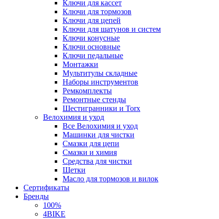
Ключи для кассет
Ключи для тормозов
Ключи для цепей
Ключи для шатунов и систем
Ключи конусные
Ключи основные
Ключи педальные
Монтажки
Мультитулы складные
Наборы инструментов
Ремкомплекты
Ремонтные стенды
Шестигранники и Torx
Велохимия и уход
Все Велохимия и уход
Машинки для чистки
Смазки для цепи
Смазки и химия
Средства для чистки
Щетки
Масло для тормозов и вилок
Сертификаты
Бренды
100%
4BIKE