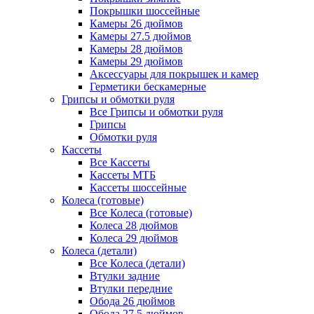
Покрышки шоссейные
Камеры 26 дюймов
Камеры 27.5 дюймов
Камеры 28 дюймов
Камеры 29 дюймов
Аксессуары для покрышек и камер
Герметики бескамерные
Грипсы и обмотки руля
Все Грипсы и обмотки руля
Грипсы
Обмотки руля
Кассеты
Все Кассеты
Кассеты МТБ
Кассеты шоссейные
Колеса (готовые)
Все Колеса (готовые)
Колеса 28 дюймов
Колеса 29 дюймов
Колеса (детали)
Все Колеса (детали)
Втулки задние
Втулки передние
Обода 26 дюймов
Обода 27.5 дюймов