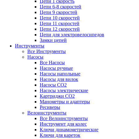
Цепи 1 скорость
Цепи 6-8 скоростей
Цепи 9 скоростей
Цепи 10 скоростей
Цепи 11 скоростей
Цепи 12 скоростей
Цепи для электровелосипедов
Замки цепей
Инструменты
Все Инструменты
Насосы
Все Насосы
Насосы ручные
Насосы напольные
Насосы для вилок
Насосы CO2
Насосы электрические
Картриджи CO2
Манометры и адаптеры
Ресиверы
Велоинструменты
Все Велоинструменты
Инструмент для колес
Ключи динамометрические
Ключи для кареток