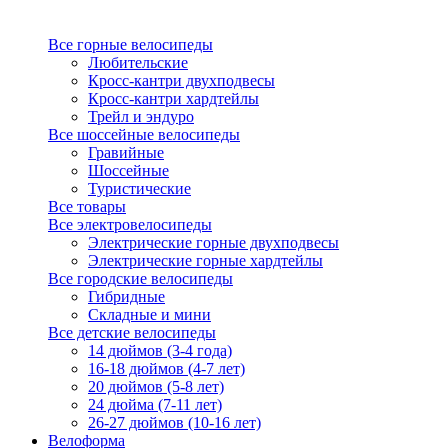
Все горные велосипеды
Любительские
Кросс-кантри двухподвесы
Кросс-кантри хардтейлы
Трейл и эндуро
Все шоссейные велосипеды
Гравийные
Шоссейные
Туристические
Все товары
Все электровелосипеды
Электрические горные двухподвесы
Электрические горные хардтейлы
Все городские велосипеды
Гибридные
Складные и мини
Все детские велосипеды
14 дюймов (3-4 года)
16-18 дюймов (4-7 лет)
20 дюймов (5-8 лет)
24 дюйма (7-11 лет)
26-27 дюймов (10-16 лет)
Велоформа