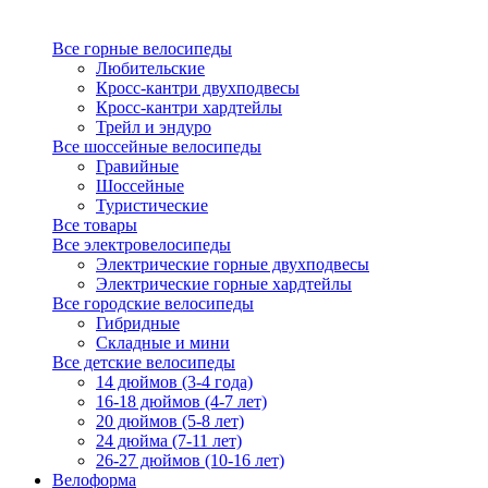
Все горные велосипеды
Любительские
Кросс-кантри двухподвесы
Кросс-кантри хардтейлы
Трейл и эндуро
Все шоссейные велосипеды
Гравийные
Шоссейные
Туристические
Все товары
Все электровелосипеды
Электрические горные двухподвесы
Электрические горные хардтейлы
Все городские велосипеды
Гибридные
Складные и мини
Все детские велосипеды
14 дюймов (3-4 года)
16-18 дюймов (4-7 лет)
20 дюймов (5-8 лет)
24 дюйма (7-11 лет)
26-27 дюймов (10-16 лет)
Велоформа