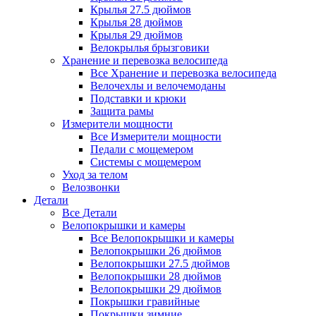
Крылья 27.5 дюймов
Крылья 28 дюймов
Крылья 29 дюймов
Велокрылья брызговики
Хранение и перевозка велосипеда
Все Хранение и перевозка велосипеда
Велочехлы и велочемоданы
Подставки и крюки
Защита рамы
Измерители мощности
Все Измерители мощности
Педали с мощемером
Системы с мощемером
Уход за телом
Велозвонки
Детали
Все Детали
Велопокрышки и камеры
Все Велопокрышки и камеры
Велопокрышки 26 дюймов
Велопокрышки 27.5 дюймов
Велопокрышки 28 дюймов
Велопокрышки 29 дюймов
Покрышки гравийные
Покрышки зимние