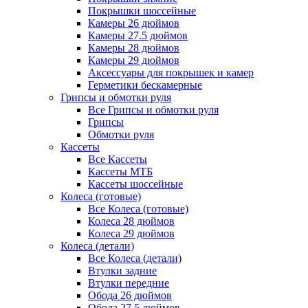
Покрышки шоссейные
Камеры 26 дюймов
Камеры 27.5 дюймов
Камеры 28 дюймов
Камеры 29 дюймов
Аксессуары для покрышек и камер
Герметики бескамерные
Грипсы и обмотки руля
Все Грипсы и обмотки руля
Грипсы
Обмотки руля
Кассеты
Все Кассеты
Кассеты МТБ
Кассеты шоссейные
Колеса (готовые)
Все Колеса (готовые)
Колеса 28 дюймов
Колеса 29 дюймов
Колеса (детали)
Все Колеса (детали)
Втулки задние
Втулки передние
Обода 26 дюймов
Обода 27.5 дюймов