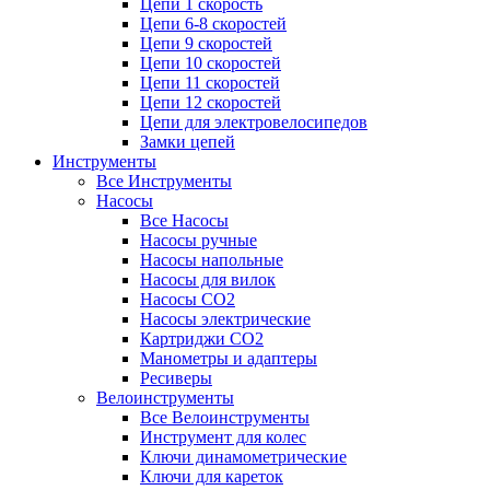
Цепи 1 скорость
Цепи 6-8 скоростей
Цепи 9 скоростей
Цепи 10 скоростей
Цепи 11 скоростей
Цепи 12 скоростей
Цепи для электровелосипедов
Замки цепей
Инструменты
Все Инструменты
Насосы
Все Насосы
Насосы ручные
Насосы напольные
Насосы для вилок
Насосы CO2
Насосы электрические
Картриджи CO2
Манометры и адаптеры
Ресиверы
Велоинструменты
Все Велоинструменты
Инструмент для колес
Ключи динамометрические
Ключи для кареток