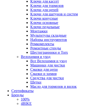
Ключи для кассет
Ключи для тормозов
Ключи для цепей
Ключи для шатунов и систем
Ключи конусные
Ключи основные
Ключи педальные
Монтажки
Мультитулы складные
Наборы инструментов
Ремкомплекты
Ремонтные стенды
Шестигранники и Torx
Велохимия и уход
Все Велохимия и уход
Машинки для чистки
Смазки для цепи
Смазки и химия
Средства для чистки
Щетки
Масло для тормозов и вилок
Сертификаты
Бренды
100%
4BIKE