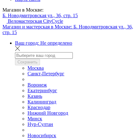
Магазин в Москве:
Б. Новодмитровская ул., 36, стр. 15
Веломастерская CityCycle
Магазин и мастерская в Москве:
Б. Новодмитровская ул., 36,
стр. 15
Ваш город:
Не определено
Сохранить
Москва
Санкт-Петербург
Воронеж
Екатеринбург
Казань
Калининград
Краснодар
Нижний Новгород
Минск
Нур-Султан
Новосибирск