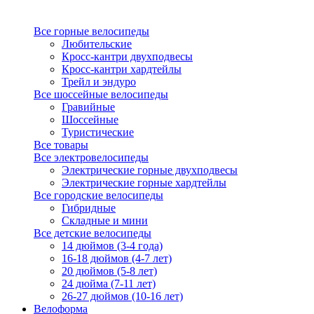
Все горные велосипеды
Любительские
Кросс-кантри двухподвесы
Кросс-кантри хардтейлы
Трейл и эндуро
Все шоссейные велосипеды
Гравийные
Шоссейные
Туристические
Все товары
Все электровелосипеды
Электрические горные двухподвесы
Электрические горные хардтейлы
Все городские велосипеды
Гибридные
Складные и мини
Все детские велосипеды
14 дюймов (3-4 года)
16-18 дюймов (4-7 лет)
20 дюймов (5-8 лет)
24 дюйма (7-11 лет)
26-27 дюймов (10-16 лет)
Велоформа