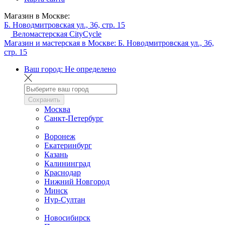
Магазин в Москве:
Б. Новодмитровская ул., 36, стр. 15
Веломастерская CityCycle
Магазин и мастерская в Москве:
Б. Новодмитровская ул., 36,
стр. 15
Ваш город:
Не определено
Сохранить
Москва
Санкт-Петербург
Воронеж
Екатеринбург
Казань
Калининград
Краснодар
Нижний Новгород
Минск
Нур-Султан
Новосибирск