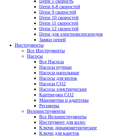
Цепи 1 скорость
Цепи 6-8 скоростей
Цепи 9 скоростей
Цепи 10 скоростей
Цепи 11 скоростей
Цепи 12 скоростей
Цепи для электровелосипедов
Замки цепей
Инструменты
Все Инструменты
Насосы
Все Насосы
Насосы ручные
Насосы напольные
Насосы для вилок
Насосы CO2
Насосы электрические
Картриджи CO2
Манометры и адаптеры
Ресиверы
Велоинструменты
Все Велоинструменты
Инструмент для колес
Ключи динамометрические
Ключи для кареток