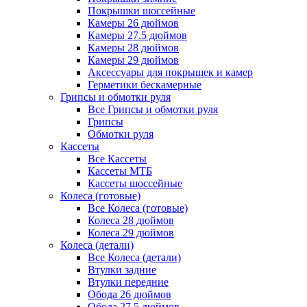
Покрышки шоссейные
Камеры 26 дюймов
Камеры 27.5 дюймов
Камеры 28 дюймов
Камеры 29 дюймов
Аксессуары для покрышек и камер
Герметики бескамерные
Грипсы и обмотки руля
Все Грипсы и обмотки руля
Грипсы
Обмотки руля
Кассеты
Все Кассеты
Кассеты МТБ
Кассеты шоссейные
Колеса (готовые)
Все Колеса (готовые)
Колеса 28 дюймов
Колеса 29 дюймов
Колеса (детали)
Все Колеса (детали)
Втулки задние
Втулки передние
Обода 26 дюймов
Обода 27.5 дюймов