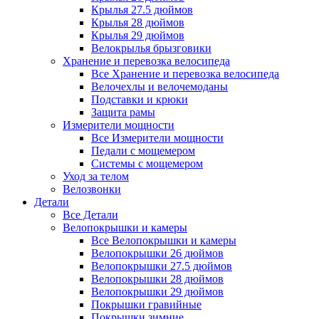
Крылья 27.5 дюймов
Крылья 28 дюймов
Крылья 29 дюймов
Велокрылья брызговики
Хранение и перевозка велосипеда
Все Хранение и перевозка велосипеда
Велочехлы и велочемоданы
Подставки и крюки
Защита рамы
Измерители мощности
Все Измерители мощности
Педали с мощемером
Системы с мощемером
Уход за телом
Велозвонки
Детали
Все Детали
Велопокрышки и камеры
Все Велопокрышки и камеры
Велопокрышки 26 дюймов
Велопокрышки 27.5 дюймов
Велопокрышки 28 дюймов
Велопокрышки 29 дюймов
Покрышки гравийные
Покрышки зимние