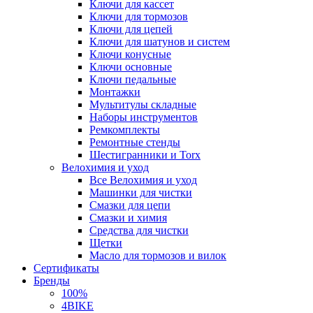
Ключи для кассет
Ключи для тормозов
Ключи для цепей
Ключи для шатунов и систем
Ключи конусные
Ключи основные
Ключи педальные
Монтажки
Мультитулы складные
Наборы инструментов
Ремкомплекты
Ремонтные стенды
Шестигранники и Torx
Велохимия и уход
Все Велохимия и уход
Машинки для чистки
Смазки для цепи
Смазки и химия
Средства для чистки
Щетки
Масло для тормозов и вилок
Сертификаты
Бренды
100%
4BIKE