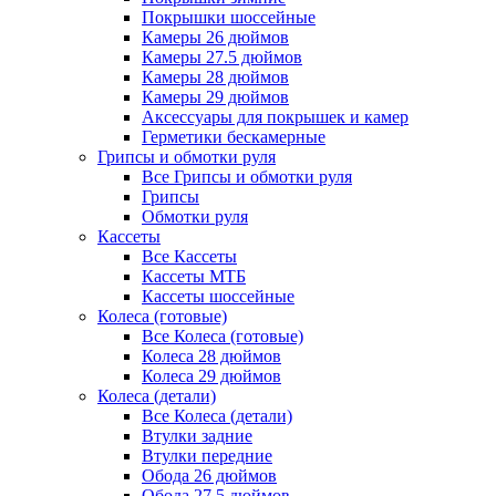
Покрышки шоссейные
Камеры 26 дюймов
Камеры 27.5 дюймов
Камеры 28 дюймов
Камеры 29 дюймов
Аксессуары для покрышек и камер
Герметики бескамерные
Грипсы и обмотки руля
Все Грипсы и обмотки руля
Грипсы
Обмотки руля
Кассеты
Все Кассеты
Кассеты МТБ
Кассеты шоссейные
Колеса (готовые)
Все Колеса (готовые)
Колеса 28 дюймов
Колеса 29 дюймов
Колеса (детали)
Все Колеса (детали)
Втулки задние
Втулки передние
Обода 26 дюймов
Обода 27.5 дюймов