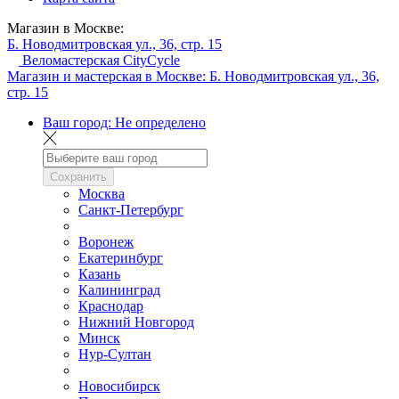
Магазин в Москве:
Б. Новодмитровская ул., 36, стр. 15
Веломастерская CityCycle
Магазин и мастерская в Москве:
Б. Новодмитровская ул., 36,
стр. 15
Ваш город:
Не определено
Сохранить
Москва
Санкт-Петербург
Воронеж
Екатеринбург
Казань
Калининград
Краснодар
Нижний Новгород
Минск
Нур-Султан
Новосибирск