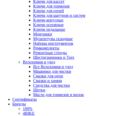
Ключи для кассет
Ключи для тормозов
Ключи для цепей
Ключи для шатунов и систем
Ключи конусные
Ключи основные
Ключи педальные
Монтажки
Мультитулы складные
Наборы инструментов
Ремкомплекты
Ремонтные стенды
Шестигранники и Torx
Велохимия и уход
Все Велохимия и уход
Машинки для чистки
Смазки для цепи
Смазки и химия
Средства для чистки
Щетки
Масло для тормозов и вилок
Сертификаты
Бренды
100%
4BIKE