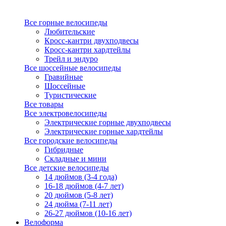
Все горные велосипеды
Любительские
Кросс-кантри двухподвесы
Кросс-кантри хардтейлы
Трейл и эндуро
Все шоссейные велосипеды
Гравийные
Шоссейные
Туристические
Все товары
Все электровелосипеды
Электрические горные двухподвесы
Электрические горные хардтейлы
Все городские велосипеды
Гибридные
Складные и мини
Все детские велосипеды
14 дюймов (3-4 года)
16-18 дюймов (4-7 лет)
20 дюймов (5-8 лет)
24 дюйма (7-11 лет)
26-27 дюймов (10-16 лет)
Велоформа