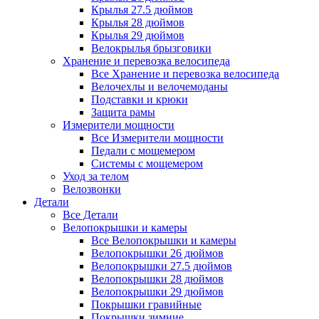
Крылья 27.5 дюймов
Крылья 28 дюймов
Крылья 29 дюймов
Велокрылья брызговики
Хранение и перевозка велосипеда
Все Хранение и перевозка велосипеда
Велочехлы и велочемоданы
Подставки и крюки
Защита рамы
Измерители мощности
Все Измерители мощности
Педали с мощемером
Системы с мощемером
Уход за телом
Велозвонки
Детали
Все Детали
Велопокрышки и камеры
Все Велопокрышки и камеры
Велопокрышки 26 дюймов
Велопокрышки 27.5 дюймов
Велопокрышки 28 дюймов
Велопокрышки 29 дюймов
Покрышки гравийные
Покрышки зимние