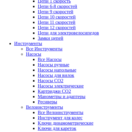
Цепи 1 скорость
Цепи 6-8 скоростей
Цепи 9 скоростей
Цепи 10 скоростей
Цепи 11 скоростей
Цепи 12 скоростей
Цепи для электровелосипедов
Замки цепей
Инструменты
Все Инструменты
Насосы
Все Насосы
Насосы ручные
Насосы напольные
Насосы для вилок
Насосы CO2
Насосы электрические
Картриджи CO2
Манометры и адаптеры
Ресиверы
Велоинструменты
Все Велоинструменты
Инструмент для колес
Ключи динамометрические
Ключи для кареток