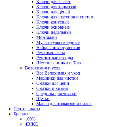
Ключи для кассет
Ключи для тормозов
Ключи для цепей
Ключи для шатунов и систем
Ключи конусные
Ключи основные
Ключи педальные
Монтажки
Мультитулы складные
Наборы инструментов
Ремкомплекты
Ремонтные стенды
Шестигранники и Torx
Велохимия и уход
Все Велохимия и уход
Машинки для чистки
Смазки для цепи
Смазки и химия
Средства для чистки
Щетки
Масло для тормозов и вилок
Сертификаты
Бренды
100%
4BIKE