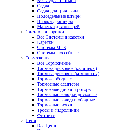
Все Седла и штыри
Седла
Седла для триатлона
Подседельные штыри
Штыри дропперы
Манетки для штырей
Системы и каретки
Все Системы и каретки
Каретки
Системы МТБ
Системы шоссейные
Торможение
Все Торможение
Тормоза дисковые (калиперы)
Тормоза дисковые (комплекты)
Тормоза ободные
Тормозные адаптеры
Тормозные диски и роторы
Тормозные колодки дисковые
Тормозные колодки ободные
Тормозные ручки
Тросы и гидролинии
Фитинги
Цепи
Все Цепи