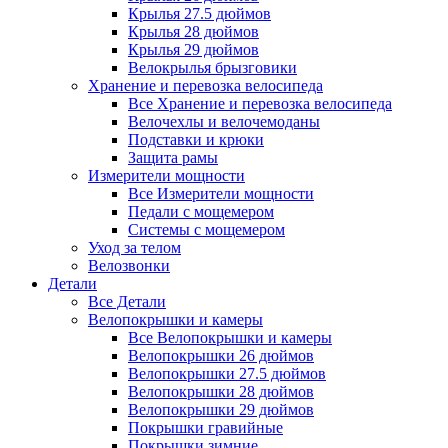
Крылья 27.5 дюймов
Крылья 28 дюймов
Крылья 29 дюймов
Велокрылья брызговики
Хранение и перевозка велосипеда
Все Хранение и перевозка велосипеда
Велочехлы и велочемоданы
Подставки и крюки
Защита рамы
Измерители мощности
Все Измерители мощности
Педали с мощемером
Системы с мощемером
Уход за телом
Велозвонки
Детали
Все Детали
Велопокрышки и камеры
Все Велопокрышки и камеры
Велопокрышки 26 дюймов
Велопокрышки 27.5 дюймов
Велопокрышки 28 дюймов
Велопокрышки 29 дюймов
Покрышки гравийные
Покрышки зимние