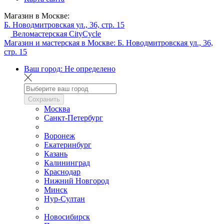
Магазин в Москве:
Б. Новодмитровская ул., 36, стр. 15
Веломастерская CityCycle
Магазин и мастерская в Москве:
Б. Новодмитровская ул., 36,
стр. 15
Ваш город:
Не определено
Сохранить
Москва
Санкт-Петербург
Воронеж
Екатеринбург
Казань
Калининград
Краснодар
Нижний Новгород
Минск
Нур-Султан
Новосибирск