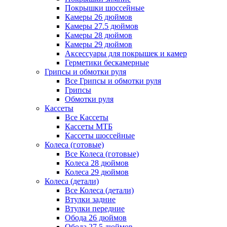
Покрышки шоссейные
Камеры 26 дюймов
Камеры 27.5 дюймов
Камеры 28 дюймов
Камеры 29 дюймов
Аксессуары для покрышек и камер
Герметики бескамерные
Грипсы и обмотки руля
Все Грипсы и обмотки руля
Грипсы
Обмотки руля
Кассеты
Все Кассеты
Кассеты МТБ
Кассеты шоссейные
Колеса (готовые)
Все Колеса (готовые)
Колеса 28 дюймов
Колеса 29 дюймов
Колеса (детали)
Все Колеса (детали)
Втулки задние
Втулки передние
Обода 26 дюймов
Обода 27.5 дюймов