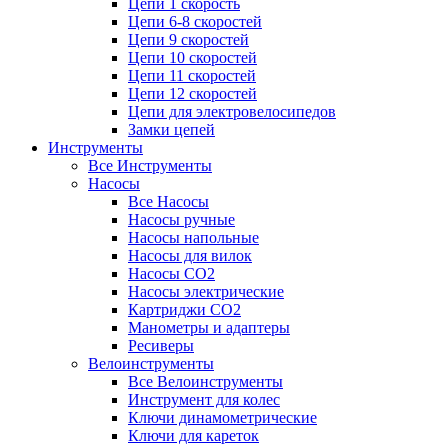
Цепи 1 скорость
Цепи 6-8 скоростей
Цепи 9 скоростей
Цепи 10 скоростей
Цепи 11 скоростей
Цепи 12 скоростей
Цепи для электровелосипедов
Замки цепей
Инструменты
Все Инструменты
Насосы
Все Насосы
Насосы ручные
Насосы напольные
Насосы для вилок
Насосы CO2
Насосы электрические
Картриджи CO2
Манометры и адаптеры
Ресиверы
Велоинструменты
Все Велоинструменты
Инструмент для колес
Ключи динамометрические
Ключи для кареток