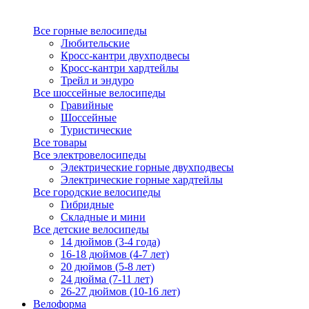
Все горные велосипеды
Любительские
Кросс-кантри двухподвесы
Кросс-кантри хардтейлы
Трейл и эндуро
Все шоссейные велосипеды
Гравийные
Шоссейные
Туристические
Все товары
Все электровелосипеды
Электрические горные двухподвесы
Электрические горные хардтейлы
Все городские велосипеды
Гибридные
Складные и мини
Все детские велосипеды
14 дюймов (3-4 года)
16-18 дюймов (4-7 лет)
20 дюймов (5-8 лет)
24 дюйма (7-11 лет)
26-27 дюймов (10-16 лет)
Велоформа