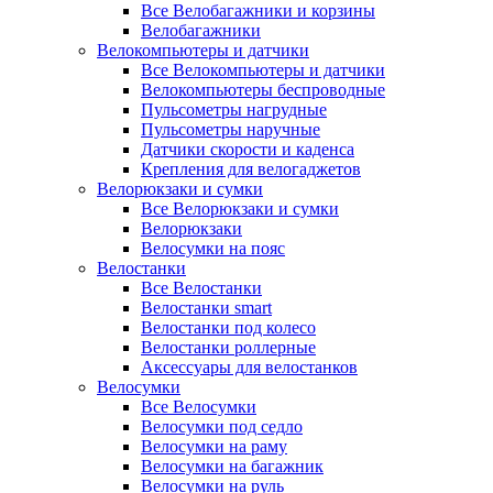
Все Велобагажники и корзины
Велобагажники
Велокомпьютеры и датчики
Все Велокомпьютеры и датчики
Велокомпьютеры беспроводные
Пульсометры нагрудные
Пульсометры наручные
Датчики скорости и каденса
Крепления для велогаджетов
Велорюкзаки и сумки
Все Велорюкзаки и сумки
Велорюкзаки
Велосумки на пояс
Велостанки
Все Велостанки
Велостанки smart
Велостанки под колесо
Велостанки роллерные
Аксессуары для велостанков
Велосумки
Все Велосумки
Велосумки под седло
Велосумки на раму
Велосумки на багажник
Велосумки на руль