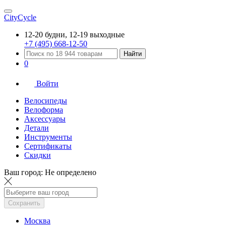
CityCycle
12-20 будни, 12-19 выходные
+7 (495) 668-12-50
Найти
0
Войти
Велосипеды
Велоформа
Аксессуары
Детали
Инструменты
Сертификаты
Скидки
Ваш город:
Не определено
Сохранить
Москва