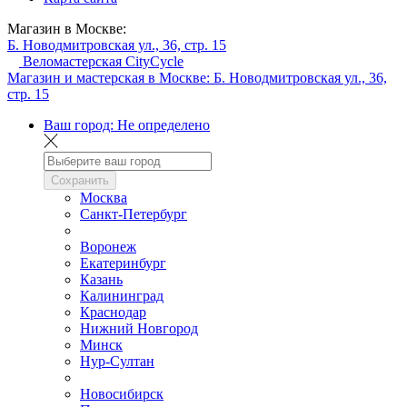
Магазин в Москве:
Б. Новодмитровская ул., 36, стр. 15
Веломастерская CityCycle
Магазин и мастерская в Москве:
Б. Новодмитровская ул., 36,
стр. 15
Ваш город:
Не определено
Сохранить
Москва
Санкт-Петербург
Воронеж
Екатеринбург
Казань
Калининград
Краснодар
Нижний Новгород
Минск
Нур-Султан
Новосибирск