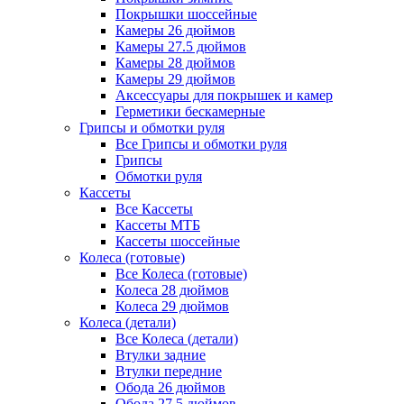
Покрышки шоссейные
Камеры 26 дюймов
Камеры 27.5 дюймов
Камеры 28 дюймов
Камеры 29 дюймов
Аксессуары для покрышек и камер
Герметики бескамерные
Грипсы и обмотки руля
Все Грипсы и обмотки руля
Грипсы
Обмотки руля
Кассеты
Все Кассеты
Кассеты МТБ
Кассеты шоссейные
Колеса (готовые)
Все Колеса (готовые)
Колеса 28 дюймов
Колеса 29 дюймов
Колеса (детали)
Все Колеса (детали)
Втулки задние
Втулки передние
Обода 26 дюймов
Обода 27.5 дюймов