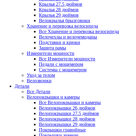
Крылья 27.5 дюймов
Крылья 28 дюймов
Крылья 29 дюймов
Велокрылья брызговики
Хранение и перевозка велосипеда
Все Хранение и перевозка велосипеда
Велочехлы и велочемоданы
Подставки и крюки
Защита рамы
Измерители мощности
Все Измерители мощности
Педали с мощемером
Системы с мощемером
Уход за телом
Велозвонки
Детали
Все Детали
Велопокрышки и камеры
Все Велопокрышки и камеры
Велопокрышки 26 дюймов
Велопокрышки 27.5 дюймов
Велопокрышки 28 дюймов
Велопокрышки 29 дюймов
Покрышки гравийные
Покрышки зимние