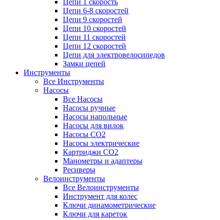
Цепи 1 скорость
Цепи 6-8 скоростей
Цепи 9 скоростей
Цепи 10 скоростей
Цепи 11 скоростей
Цепи 12 скоростей
Цепи для электровелосипедов
Замки цепей
Инструменты
Все Инструменты
Насосы
Все Насосы
Насосы ручные
Насосы напольные
Насосы для вилок
Насосы CO2
Насосы электрические
Картриджи CO2
Манометры и адаптеры
Ресиверы
Велоинструменты
Все Велоинструменты
Инструмент для колес
Ключи динамометрические
Ключи для кареток