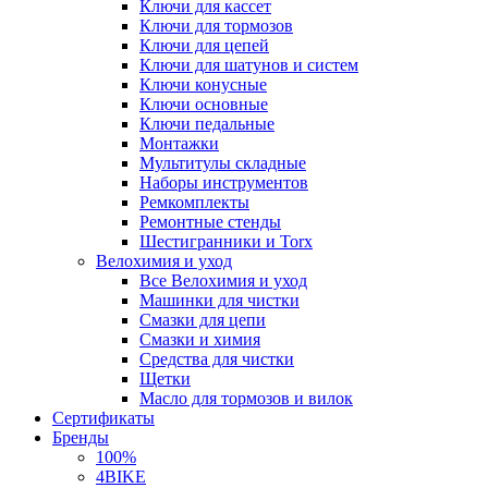
Ключи для кассет
Ключи для тормозов
Ключи для цепей
Ключи для шатунов и систем
Ключи конусные
Ключи основные
Ключи педальные
Монтажки
Мультитулы складные
Наборы инструментов
Ремкомплекты
Ремонтные стенды
Шестигранники и Torx
Велохимия и уход
Все Велохимия и уход
Машинки для чистки
Смазки для цепи
Смазки и химия
Средства для чистки
Щетки
Масло для тормозов и вилок
Сертификаты
Бренды
100%
4BIKE