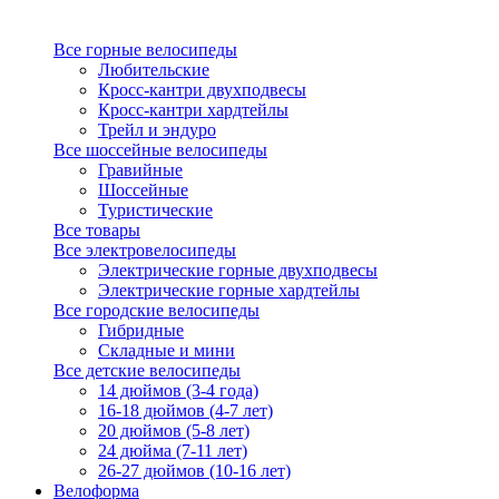
Все горные велосипеды
Любительские
Кросс-кантри двухподвесы
Кросс-кантри хардтейлы
Трейл и эндуро
Все шоссейные велосипеды
Гравийные
Шоссейные
Туристические
Все товары
Все электровелосипеды
Электрические горные двухподвесы
Электрические горные хардтейлы
Все городские велосипеды
Гибридные
Складные и мини
Все детские велосипеды
14 дюймов (3-4 года)
16-18 дюймов (4-7 лет)
20 дюймов (5-8 лет)
24 дюйма (7-11 лет)
26-27 дюймов (10-16 лет)
Велоформа