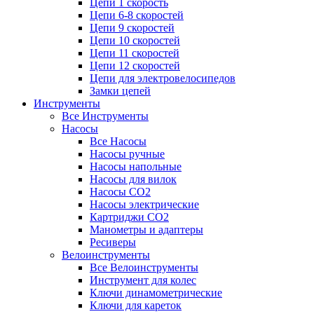
Цепи 1 скорость
Цепи 6-8 скоростей
Цепи 9 скоростей
Цепи 10 скоростей
Цепи 11 скоростей
Цепи 12 скоростей
Цепи для электровелосипедов
Замки цепей
Инструменты
Все Инструменты
Насосы
Все Насосы
Насосы ручные
Насосы напольные
Насосы для вилок
Насосы CO2
Насосы электрические
Картриджи CO2
Манометры и адаптеры
Ресиверы
Велоинструменты
Все Велоинструменты
Инструмент для колес
Ключи динамометрические
Ключи для кареток