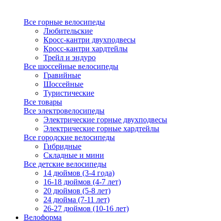
Все горные велосипеды
Любительские
Кросс-кантри двухподвесы
Кросс-кантри хардтейлы
Трейл и эндуро
Все шоссейные велосипеды
Гравийные
Шоссейные
Туристические
Все товары
Все электровелосипеды
Электрические горные двухподвесы
Электрические горные хардтейлы
Все городские велосипеды
Гибридные
Складные и мини
Все детские велосипеды
14 дюймов (3-4 года)
16-18 дюймов (4-7 лет)
20 дюймов (5-8 лет)
24 дюйма (7-11 лет)
26-27 дюймов (10-16 лет)
Велоформа