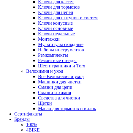
Ключи для кассет
Ключи для тормозов
Ключи для цепей
Ключи для шатунов и систем
Ключи конусные
Ключи основные
Ключи педальные
Монтажки
Мультитулы складные
Наборы инструментов
Ремкомплекты
Ремонтные стенды
Шестигранники и Torx
Велохимия и уход
Все Велохимия и уход
Машинки для чистки
Смазки для цепи
Смазки и химия
Средства для чистки
Щетки
Масло для тормозов и вилок
Сертификаты
Бренды
100%
4BIKE