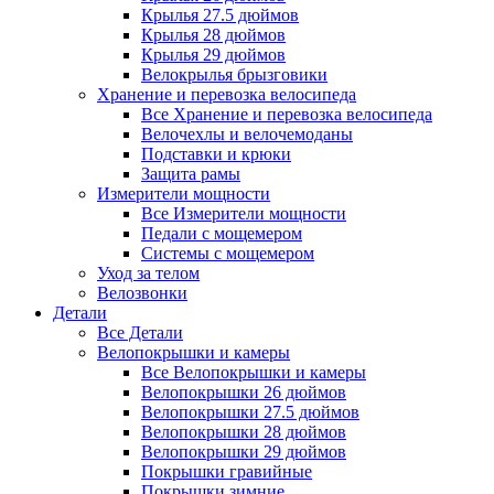
Крылья 27.5 дюймов
Крылья 28 дюймов
Крылья 29 дюймов
Велокрылья брызговики
Хранение и перевозка велосипеда
Все Хранение и перевозка велосипеда
Велочехлы и велочемоданы
Подставки и крюки
Защита рамы
Измерители мощности
Все Измерители мощности
Педали с мощемером
Системы с мощемером
Уход за телом
Велозвонки
Детали
Все Детали
Велопокрышки и камеры
Все Велопокрышки и камеры
Велопокрышки 26 дюймов
Велопокрышки 27.5 дюймов
Велопокрышки 28 дюймов
Велопокрышки 29 дюймов
Покрышки гравийные
Покрышки зимние