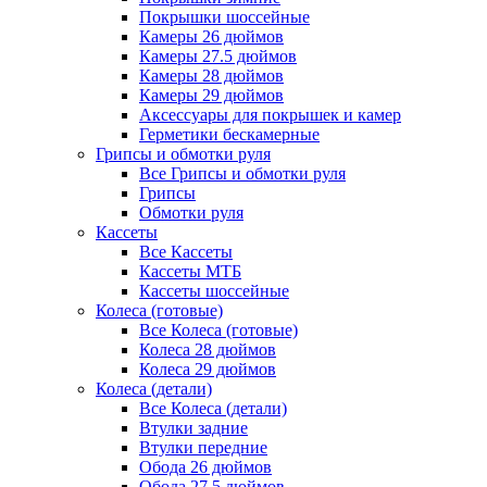
Покрышки шоссейные
Камеры 26 дюймов
Камеры 27.5 дюймов
Камеры 28 дюймов
Камеры 29 дюймов
Аксессуары для покрышек и камер
Герметики бескамерные
Грипсы и обмотки руля
Все Грипсы и обмотки руля
Грипсы
Обмотки руля
Кассеты
Все Кассеты
Кассеты МТБ
Кассеты шоссейные
Колеса (готовые)
Все Колеса (готовые)
Колеса 28 дюймов
Колеса 29 дюймов
Колеса (детали)
Все Колеса (детали)
Втулки задние
Втулки передние
Обода 26 дюймов
Обода 27.5 дюймов