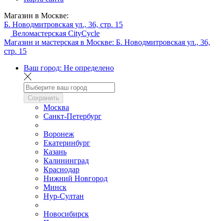
Магазин в Москве:
Б. Новодмитровская ул., 36, стр. 15
Веломастерская CityCycle
Магазин и мастерская в Москве:
Б. Новодмитровская ул., 36,
стр. 15
Ваш город:
Не определено
Сохранить
Москва
Санкт-Петербург
Воронеж
Екатеринбург
Казань
Калининград
Краснодар
Нижний Новгород
Минск
Нур-Султан
Новосибирск