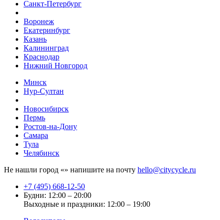
Санкт-Петербург
Воронеж
Екатеринбург
Казань
Калининград
Краснодар
Нижний Новгород
Минск
Нур-Султан
Новосибирск
Пермь
Ростов-на-Дону
Самара
Тула
Челябинск
Не нашли город «
» напишите на почту
hello@citycycle.ru
+7 (495) 668-12-50
Будни: 12:00 – 20:00
Выходные и праздники: 12:00 – 19:00