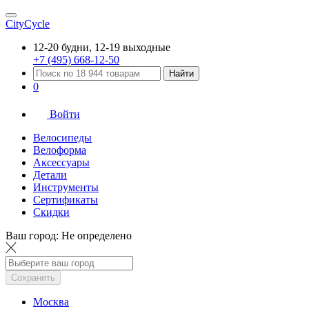
CityCycle
12-20 будни, 12-19 выходные
+7 (495) 668-12-50
Найти
0
Войти
Велосипеды
Велоформа
Аксессуары
Детали
Инструменты
Сертификаты
Скидки
Ваш город:
Не определено
Сохранить
Москва