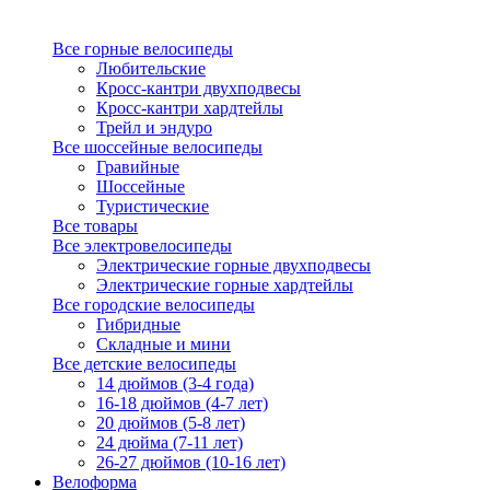
Все горные велосипеды
Любительские
Кросс-кантри двухподвесы
Кросс-кантри хардтейлы
Трейл и эндуро
Все шоссейные велосипеды
Гравийные
Шоссейные
Туристические
Все товары
Все электровелосипеды
Электрические горные двухподвесы
Электрические горные хардтейлы
Все городские велосипеды
Гибридные
Складные и мини
Все детские велосипеды
14 дюймов (3-4 года)
16-18 дюймов (4-7 лет)
20 дюймов (5-8 лет)
24 дюйма (7-11 лет)
26-27 дюймов (10-16 лет)
Велоформа