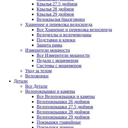
Крылья 27.5 дюймов
Крылья 28 дюймов
Крылья 29 дюймов
Велокрылья брызговики
Хранение и перевозка велосипеда
Все Хранение и перевозка велосипеда
Велочехлы и велочемоданы
Подставки и крюки
Защита рамы
Измерители мощности
Все Измерители мощности
Педали с мощемером
Системы с мощемером
Уход за телом
Велозвонки
Детали
Все Детали
Велопокрышки и камеры
Все Велопокрышки и камеры
Велопокрышки 26 дюймов
Велопокрышки 27.5 дюймов
Велопокрышки 28 дюймов
Велопокрышки 29 дюймов
Покрышки гравийные
Покрышки зимние