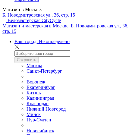
Магазин в Москве:
Б. Новодмитровская ул., 36, стр. 15
Веломастерская CityCycle
Магазин и мастерская в Москве:
Б. Новодмитровская ул., 36,
стр. 15
Ваш город:
Не определено
Сохранить
Москва
Санкт-Петербург
Воронеж
Екатеринбург
Казань
Калининград
Краснодар
Нижний Новгород
Минск
Нур-Султан
Новосибирск