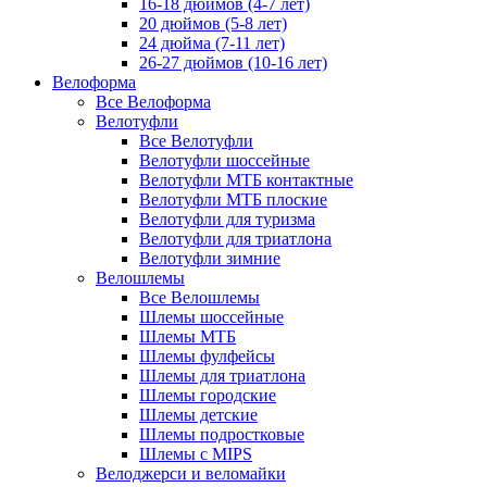
16-18 дюймов (4-7 лет)
20 дюймов (5-8 лет)
24 дюйма (7-11 лет)
26-27 дюймов (10-16 лет)
Велоформа
Все Велоформа
Велотуфли
Все Велотуфли
Велотуфли шоссейные
Велотуфли МТБ контактные
Велотуфли МТБ плоские
Велотуфли для туризма
Велотуфли для триатлона
Велотуфли зимние
Велошлемы
Все Велошлемы
Шлемы шоссейные
Шлемы МТБ
Шлемы фулфейсы
Шлемы для триатлона
Шлемы городские
Шлемы детские
Шлемы подростковые
Шлемы с MIPS
Велоджерси и веломайки