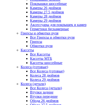
Покрышки шоссейные
Камеры 26 дюймов
Камеры 27.5 дюймов
Камеры 28 дюймов
Камеры 29 дюймов
Аксессуары для покрышек и камер
Герметики бескамерные
Грипсы и обмотки руля
Все Грипсы и обмотки руля
Грипсы
Обмотки руля
Кассеты
Все Кассеты
Кассеты МТБ
Кассеты шоссейные
Колеса (готовые)
Все Колеса (готовые)
Колеса 28 дюймов
Колеса 29 дюймов
Колеса (детали)
Все Колеса (детали)
Втулки задние
Втулки передние
Обода 26 дюймов
Обода 27.5 дюймов