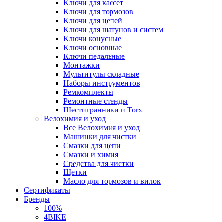
Ключи для кассет
Ключи для тормозов
Ключи для цепей
Ключи для шатунов и систем
Ключи конусные
Ключи основные
Ключи педальные
Монтажки
Мультитулы складные
Наборы инструментов
Ремкомплекты
Ремонтные стенды
Шестигранники и Torx
Велохимия и уход
Все Велохимия и уход
Машинки для чистки
Смазки для цепи
Смазки и химия
Средства для чистки
Щетки
Масло для тормозов и вилок
Сертификаты
Бренды
100%
4BIKE