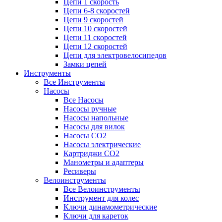
Цепи 1 скорость
Цепи 6-8 скоростей
Цепи 9 скоростей
Цепи 10 скоростей
Цепи 11 скоростей
Цепи 12 скоростей
Цепи для электровелосипедов
Замки цепей
Инструменты
Все Инструменты
Насосы
Все Насосы
Насосы ручные
Насосы напольные
Насосы для вилок
Насосы CO2
Насосы электрические
Картриджи CO2
Манометры и адаптеры
Ресиверы
Велоинструменты
Все Велоинструменты
Инструмент для колес
Ключи динамометрические
Ключи для кареток