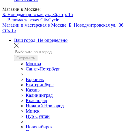
Магазин в Москве:
Б. Новодмитровская ул., 36, стр. 15
Веломастерская CityCycle
Магазин и мастерская в Москве:
Б. Новодмитровская ул., 36,
стр. 15
Ваш город:
Не определено
Сохранить
Москва
Санкт-Петербург
Воронеж
Екатеринбург
Казань
Калининград
Краснодар
Нижний Новгород
Минск
Нур-Султан
Новосибирск