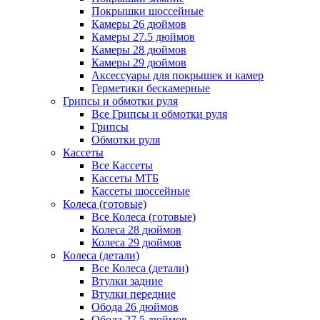
Покрышки шоссейные
Камеры 26 дюймов
Камеры 27.5 дюймов
Камеры 28 дюймов
Камеры 29 дюймов
Аксессуары для покрышек и камер
Герметики бескамерные
Грипсы и обмотки руля
Все Грипсы и обмотки руля
Грипсы
Обмотки руля
Кассеты
Все Кассеты
Кассеты МТБ
Кассеты шоссейные
Колеса (готовые)
Все Колеса (готовые)
Колеса 28 дюймов
Колеса 29 дюймов
Колеса (детали)
Все Колеса (детали)
Втулки задние
Втулки передние
Обода 26 дюймов
Обода 27.5 дюймов