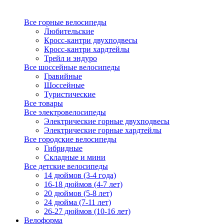
Все горные велосипеды
Любительские
Кросс-кантри двухподвесы
Кросс-кантри хардтейлы
Трейл и эндуро
Все шоссейные велосипеды
Гравийные
Шоссейные
Туристические
Все товары
Все электровелосипеды
Электрические горные двухподвесы
Электрические горные хардтейлы
Все городские велосипеды
Гибридные
Складные и мини
Все детские велосипеды
14 дюймов (3-4 года)
16-18 дюймов (4-7 лет)
20 дюймов (5-8 лет)
24 дюйма (7-11 лет)
26-27 дюймов (10-16 лет)
Велоформа