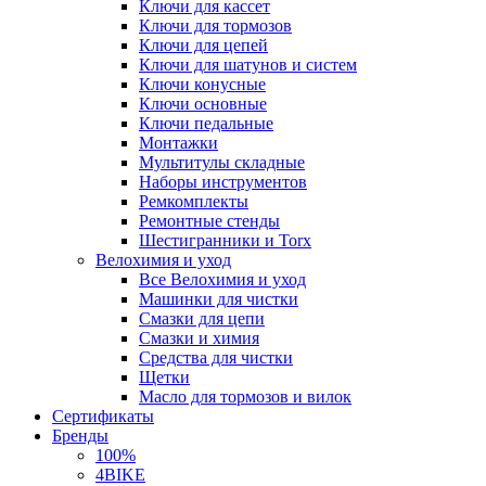
Ключи для кассет
Ключи для тормозов
Ключи для цепей
Ключи для шатунов и систем
Ключи конусные
Ключи основные
Ключи педальные
Монтажки
Мультитулы складные
Наборы инструментов
Ремкомплекты
Ремонтные стенды
Шестигранники и Torx
Велохимия и уход
Все Велохимия и уход
Машинки для чистки
Смазки для цепи
Смазки и химия
Средства для чистки
Щетки
Масло для тормозов и вилок
Сертификаты
Бренды
100%
4BIKE