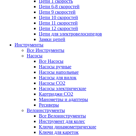
Цепи 1 скорость
Цепи 6-8 скоростей
Цепи 9 скоростей
Цепи 10 скоростей
Цепи 11 скоростей
Цепи 12 скоростей
Цепи для электровелосипедов
Замки цепей
Инструменты
Все Инструменты
Насосы
Все Насосы
Насосы ручные
Насосы напольные
Насосы для вилок
Насосы CO2
Насосы электрические
Картриджи CO2
Манометры и адаптеры
Ресиверы
Велоинструменты
Все Велоинструменты
Инструмент для колес
Ключи динамометрические
Ключи для кареток