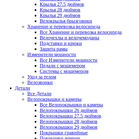
Крылья 27.5 дюймов
Крылья 28 дюймов
Крылья 29 дюймов
Велокрылья брызговики
Хранение и перевозка велосипеда
Все Хранение и перевозка велосипеда
Велочехлы и велочемоданы
Подставки и крюки
Защита рамы
Измерители мощности
Все Измерители мощности
Педали с мощемером
Системы с мощемером
Уход за телом
Велозвонки
Детали
Все Детали
Велопокрышки и камеры
Все Велопокрышки и камеры
Велопокрышки 26 дюймов
Велопокрышки 27.5 дюймов
Велопокрышки 28 дюймов
Велопокрышки 29 дюймов
Покрышки гравийные
Покрышки зимние