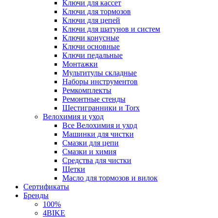
Ключи для кассет
Ключи для тормозов
Ключи для цепей
Ключи для шатунов и систем
Ключи конусные
Ключи основные
Ключи педальные
Монтажки
Мультитулы складные
Наборы инструментов
Ремкомплекты
Ремонтные стенды
Шестигранники и Torx
Велохимия и уход
Все Велохимия и уход
Машинки для чистки
Смазки для цепи
Смазки и химия
Средства для чистки
Щетки
Масло для тормозов и вилок
Сертификаты
Бренды
100%
4BIKE