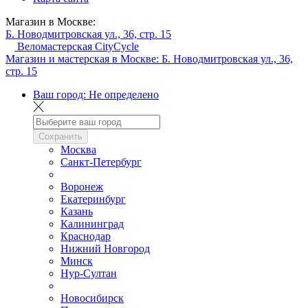
Магазин в Москве:
Б. Новодмитровская ул., 36, стр. 15
Веломастерская CityCycle
Магазин и мастерская в Москве:
Б. Новодмитровская ул., 36,
стр. 15
Ваш город:
Не определено
Сохранить
Москва
Санкт-Петербург
Воронеж
Екатеринбург
Казань
Калининград
Краснодар
Нижний Новгород
Минск
Нур-Султан
Новосибирск