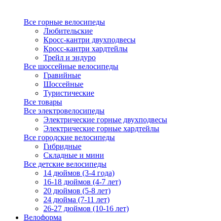
Все горные велосипеды
Любительские
Кросс-кантри двухподвесы
Кросс-кантри хардтейлы
Трейл и эндуро
Все шоссейные велосипеды
Гравийные
Шоссейные
Туристические
Все товары
Все электровелосипеды
Электрические горные двухподвесы
Электрические горные хардтейлы
Все городские велосипеды
Гибридные
Складные и мини
Все детские велосипеды
14 дюймов (3-4 года)
16-18 дюймов (4-7 лет)
20 дюймов (5-8 лет)
24 дюйма (7-11 лет)
26-27 дюймов (10-16 лет)
Велоформа