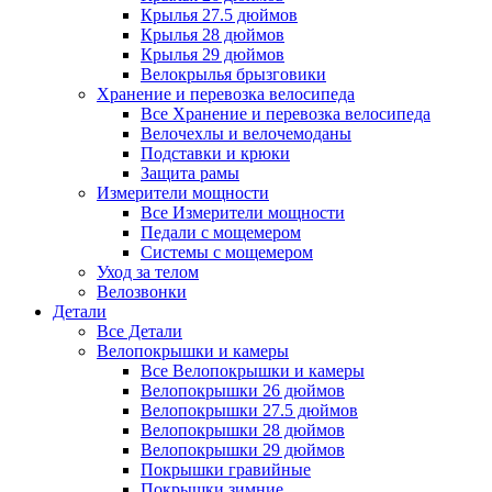
Крылья 27.5 дюймов
Крылья 28 дюймов
Крылья 29 дюймов
Велокрылья брызговики
Хранение и перевозка велосипеда
Все Хранение и перевозка велосипеда
Велочехлы и велочемоданы
Подставки и крюки
Защита рамы
Измерители мощности
Все Измерители мощности
Педали с мощемером
Системы с мощемером
Уход за телом
Велозвонки
Детали
Все Детали
Велопокрышки и камеры
Все Велопокрышки и камеры
Велопокрышки 26 дюймов
Велопокрышки 27.5 дюймов
Велопокрышки 28 дюймов
Велопокрышки 29 дюймов
Покрышки гравийные
Покрышки зимние