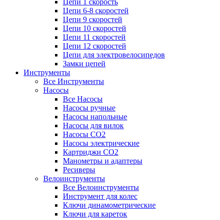
Цепи 1 скорость
Цепи 6-8 скоростей
Цепи 9 скоростей
Цепи 10 скоростей
Цепи 11 скоростей
Цепи 12 скоростей
Цепи для электровелосипедов
Замки цепей
Инструменты
Все Инструменты
Насосы
Все Насосы
Насосы ручные
Насосы напольные
Насосы для вилок
Насосы CO2
Насосы электрические
Картриджи CO2
Манометры и адаптеры
Ресиверы
Велоинструменты
Все Велоинструменты
Инструмент для колес
Ключи динамометрические
Ключи для кареток