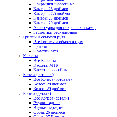
Покрышки шоссейные
Камеры 26 дюймов
Камеры 27.5 дюймов
Камеры 28 дюймов
Камеры 29 дюймов
Аксессуары для покрышек и камер
Герметики бескамерные
Грипсы и обмотки руля
Все Грипсы и обмотки руля
Грипсы
Обмотки руля
Кассеты
Все Кассеты
Кассеты МТБ
Кассеты шоссейные
Колеса (готовые)
Все Колеса (готовые)
Колеса 28 дюймов
Колеса 29 дюймов
Колеса (детали)
Все Колеса (детали)
Втулки задние
Втулки передние
Обода 26 дюймов
Обода 27.5 дюймов