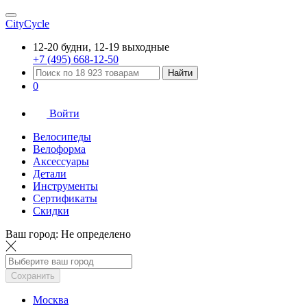
CityCycle
12-20 будни, 12-19 выходные
+7 (495) 668-12-50
Найти
0
Войти
Велосипеды
Велоформа
Аксессуары
Детали
Инструменты
Сертификаты
Скидки
Ваш город:
Не определено
Сохранить
Москва