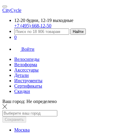
CityCycle
12-20 будни, 12-19 выходные
+7 (495) 668-12-50
Найти
0
Войти
Велосипеды
Велоформа
Аксессуары
Детали
Инструменты
Сертификаты
Скидки
Ваш город:
Не определено
Сохранить
Москва