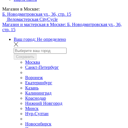
Магазин в Москве:
Б. Новодмитровская ул., 36, стр. 15
Веломастерская CityCycle
Магазин и мастерская в Москве:
Б. Новодмитровская ул., 36,
стр. 15
Ваш город:
Не определено
Сохранить
Москва
Санкт-Петербург
Воронеж
Екатеринбург
Казань
Калининград
Краснодар
Нижний Новгород
Минск
Нур-Султан
Новосибирск