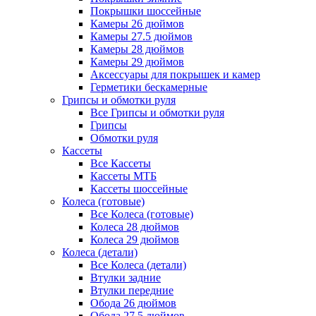
Покрышки шоссейные
Камеры 26 дюймов
Камеры 27.5 дюймов
Камеры 28 дюймов
Камеры 29 дюймов
Аксессуары для покрышек и камер
Герметики бескамерные
Грипсы и обмотки руля
Все Грипсы и обмотки руля
Грипсы
Обмотки руля
Кассеты
Все Кассеты
Кассеты МТБ
Кассеты шоссейные
Колеса (готовые)
Все Колеса (готовые)
Колеса 28 дюймов
Колеса 29 дюймов
Колеса (детали)
Все Колеса (детали)
Втулки задние
Втулки передние
Обода 26 дюймов
Обода 27.5 дюймов