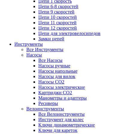
Цепи 1 скорость
Цепи 6-8 скоростей
Цепи 9 скоростей
Цепи 10 скоростей
Цепи 11 скоростей
Цепи 12 скоростей
Цепи для электровелосипедов
Замки цепей
Инструменты
Все Инструменты
Насосы
Все Насосы
Насосы ручные
Насосы напольные
Насосы для вилок
Насосы CO2
Насосы электрические
Картриджи CO2
Манометры и адаптеры
Ресиверы
Велоинструменты
Все Велоинструменты
Инструмент для колес
Ключи динамометрические
Ключи для кареток