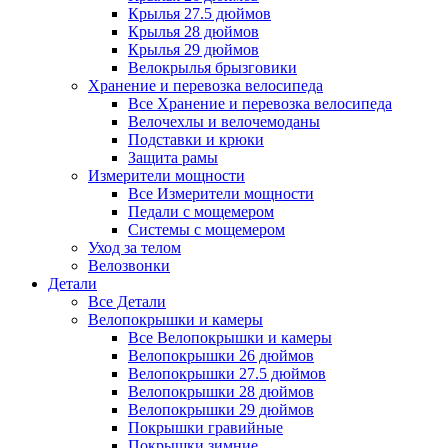
Крылья 27.5 дюймов
Крылья 28 дюймов
Крылья 29 дюймов
Велокрылья брызговики
Хранение и перевозка велосипеда
Все Хранение и перевозка велосипеда
Велочехлы и велочемоданы
Подставки и крюки
Защита рамы
Измерители мощности
Все Измерители мощности
Педали с мощемером
Системы с мощемером
Уход за телом
Велозвонки
Детали
Все Детали
Велопокрышки и камеры
Все Велопокрышки и камеры
Велопокрышки 26 дюймов
Велопокрышки 27.5 дюймов
Велопокрышки 28 дюймов
Велопокрышки 29 дюймов
Покрышки гравийные
Покрышки зимние