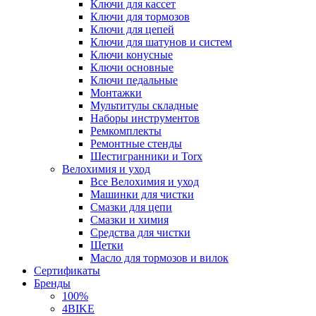
Ключи для кассет
Ключи для тормозов
Ключи для цепей
Ключи для шатунов и систем
Ключи конусные
Ключи основные
Ключи педальные
Монтажки
Мультитулы складные
Наборы инструментов
Ремкомплекты
Ремонтные стенды
Шестигранники и Torx
Велохимия и уход
Все Велохимия и уход
Машинки для чистки
Смазки для цепи
Смазки и химия
Средства для чистки
Щетки
Масло для тормозов и вилок
Сертификаты
Бренды
100%
4BIKE