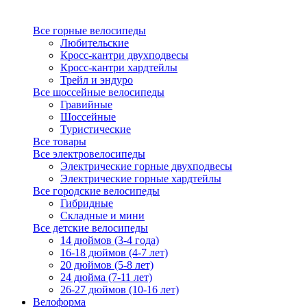
Все горные велосипеды
Любительские
Кросс-кантри двухподвесы
Кросс-кантри хардтейлы
Трейл и эндуро
Все шоссейные велосипеды
Гравийные
Шоссейные
Туристические
Все товары
Все электровелосипеды
Электрические горные двухподвесы
Электрические горные хардтейлы
Все городские велосипеды
Гибридные
Складные и мини
Все детские велосипеды
14 дюймов (3-4 года)
16-18 дюймов (4-7 лет)
20 дюймов (5-8 лет)
24 дюйма (7-11 лет)
26-27 дюймов (10-16 лет)
Велоформа