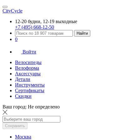
CityCycle
12-20 будни, 12-19 выходные
+7 (495) 668-12-50
Найти
0
Войти
Велосипеды
Велоформа
Аксессуары
Детали
Инструменты
Сертификаты
Скидки
Ваш город:
Не определено
Сохранить
Москва