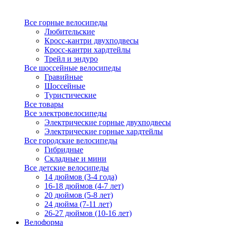
Все горные велосипеды
Любительские
Кросс-кантри двухподвесы
Кросс-кантри хардтейлы
Трейл и эндуро
Все шоссейные велосипеды
Гравийные
Шоссейные
Туристические
Все товары
Все электровелосипеды
Электрические горные двухподвесы
Электрические горные хардтейлы
Все городские велосипеды
Гибридные
Складные и мини
Все детские велосипеды
14 дюймов (3-4 года)
16-18 дюймов (4-7 лет)
20 дюймов (5-8 лет)
24 дюйма (7-11 лет)
26-27 дюймов (10-16 лет)
Велоформа