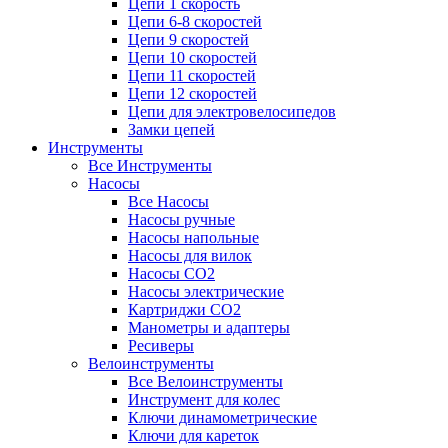
Цепи 1 скорость
Цепи 6-8 скоростей
Цепи 9 скоростей
Цепи 10 скоростей
Цепи 11 скоростей
Цепи 12 скоростей
Цепи для электровелосипедов
Замки цепей
Инструменты
Все Инструменты
Насосы
Все Насосы
Насосы ручные
Насосы напольные
Насосы для вилок
Насосы CO2
Насосы электрические
Картриджи CO2
Манометры и адаптеры
Ресиверы
Велоинструменты
Все Велоинструменты
Инструмент для колес
Ключи динамометрические
Ключи для кареток