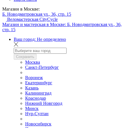
Магазин в Москве:
Б. Новодмитровская ул., 36, стр. 15
Веломастерская CityCycle
Магазин и мастерская в Москве:
Б. Новодмитровская ул., 36,
стр. 15
Ваш город:
Не определено
Сохранить
Москва
Санкт-Петербург
Воронеж
Екатеринбург
Казань
Калининград
Краснодар
Нижний Новгород
Минск
Нур-Султан
Новосибирск