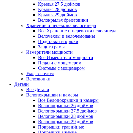
Крылья 27.5 дюймов
Крылья 28 дюймов
Крылья 29 дюймов
Велокрылья брызговики
Хранение и перевозка велосипеда
Все Хранение и перевозка велосипеда
Велочехлы и велочемоданы
Подставки и крюки
Защита рамы
Измерители мощности
Все Измерители мощности
Педали с мощемером
Системы с мощемером
Уход за телом
Велозвонки
Детали
Все Детали
Велопокрышки и камеры
Все Велопокрышки и камеры
Велопокрышки 26 дюймов
Велопокрышки 27.5 дюймов
Велопокрышки 28 дюймов
Велопокрышки 29 дюймов
Покрышки гравийные
Покрышки зимние