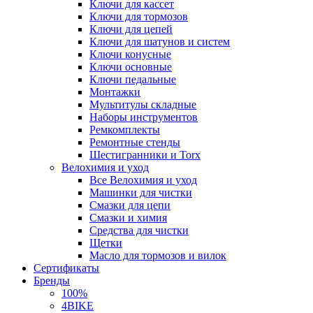
Ключи для кассет
Ключи для тормозов
Ключи для цепей
Ключи для шатунов и систем
Ключи конусные
Ключи основные
Ключи педальные
Монтажки
Мультитулы складные
Наборы инструментов
Ремкомплекты
Ремонтные стенды
Шестигранники и Torx
Велохимия и уход
Все Велохимия и уход
Машинки для чистки
Смазки для цепи
Смазки и химия
Средства для чистки
Щетки
Масло для тормозов и вилок
Сертификаты
Бренды
100%
4BIKE