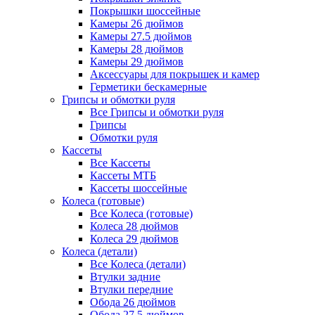
Покрышки шоссейные
Камеры 26 дюймов
Камеры 27.5 дюймов
Камеры 28 дюймов
Камеры 29 дюймов
Аксессуары для покрышек и камер
Герметики бескамерные
Грипсы и обмотки руля
Все Грипсы и обмотки руля
Грипсы
Обмотки руля
Кассеты
Все Кассеты
Кассеты МТБ
Кассеты шоссейные
Колеса (готовые)
Все Колеса (готовые)
Колеса 28 дюймов
Колеса 29 дюймов
Колеса (детали)
Все Колеса (детали)
Втулки задние
Втулки передние
Обода 26 дюймов
Обода 27.5 дюймов