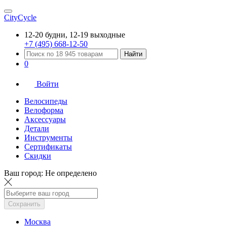
CityCycle
12-20 будни, 12-19 выходные
+7 (495) 668-12-50
Найти
0
Войти
Велосипеды
Велоформа
Аксессуары
Детали
Инструменты
Сертификаты
Скидки
Ваш город:
Не определено
Сохранить
Москва