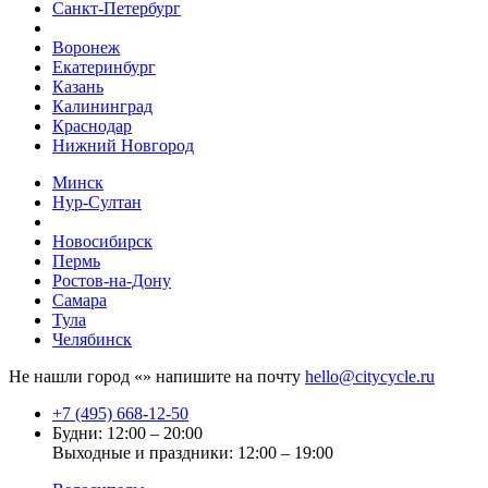
Санкт-Петербург
Воронеж
Екатеринбург
Казань
Калининград
Краснодар
Нижний Новгород
Минск
Нур-Султан
Новосибирск
Пермь
Ростов-на-Дону
Самара
Тула
Челябинск
Не нашли город «
» напишите на почту
hello@citycycle.ru
+7 (495) 668-12-50
Будни: 12:00 – 20:00
Выходные и праздники: 12:00 – 19:00