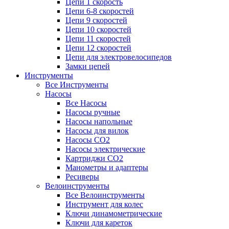
Цепи 1 скорость
Цепи 6-8 скоростей
Цепи 9 скоростей
Цепи 10 скоростей
Цепи 11 скоростей
Цепи 12 скоростей
Цепи для электровелосипедов
Замки цепей
Инструменты
Все Инструменты
Насосы
Все Насосы
Насосы ручные
Насосы напольные
Насосы для вилок
Насосы CO2
Насосы электрические
Картриджи CO2
Манометры и адаптеры
Ресиверы
Велоинструменты
Все Велоинструменты
Инструмент для колес
Ключи динамометрические
Ключи для кареток