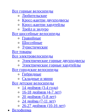
Все горные велосипеды
Любительские
Кросс-кантри двухподвесы
Кросс-кантри хардтейлы
Трейл и эндуро
Все шоссейные велосипеды
Гравийные
Шоссейные
Туристические
Все товары
Все электровелосипеды
Электрические горные двухподвесы
Электрические горные хардтейлы
Все городские велосипеды
Гибридные
Складные и мини
Все детские велосипеды
14 дюймов (3-4 года)
16-18 дюймов (4-7 лет)
20 дюймов (5-8 лет)
24 дюйма (7-11 лет)
26-27 дюймов (10-16 лет)
Велоформа