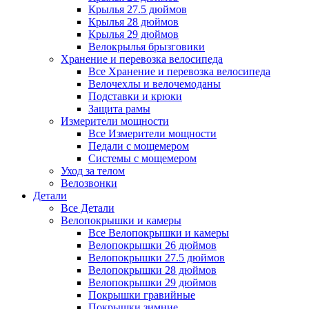
Крылья 27.5 дюймов
Крылья 28 дюймов
Крылья 29 дюймов
Велокрылья брызговики
Хранение и перевозка велосипеда
Все Хранение и перевозка велосипеда
Велочехлы и велочемоданы
Подставки и крюки
Защита рамы
Измерители мощности
Все Измерители мощности
Педали с мощемером
Системы с мощемером
Уход за телом
Велозвонки
Детали
Все Детали
Велопокрышки и камеры
Все Велопокрышки и камеры
Велопокрышки 26 дюймов
Велопокрышки 27.5 дюймов
Велопокрышки 28 дюймов
Велопокрышки 29 дюймов
Покрышки гравийные
Покрышки зимние