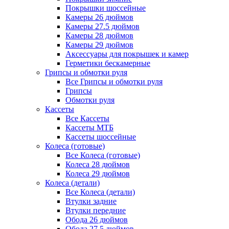
Покрышки шоссейные
Камеры 26 дюймов
Камеры 27.5 дюймов
Камеры 28 дюймов
Камеры 29 дюймов
Аксессуары для покрышек и камер
Герметики бескамерные
Грипсы и обмотки руля
Все Грипсы и обмотки руля
Грипсы
Обмотки руля
Кассеты
Все Кассеты
Кассеты МТБ
Кассеты шоссейные
Колеса (готовые)
Все Колеса (готовые)
Колеса 28 дюймов
Колеса 29 дюймов
Колеса (детали)
Все Колеса (детали)
Втулки задние
Втулки передние
Обода 26 дюймов
Обода 27.5 дюймов