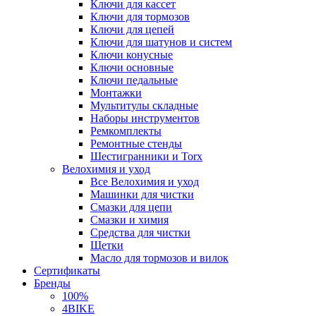
Ключи для кассет
Ключи для тормозов
Ключи для цепей
Ключи для шатунов и систем
Ключи конусные
Ключи основные
Ключи педальные
Монтажки
Мультитулы складные
Наборы инструментов
Ремкомплекты
Ремонтные стенды
Шестигранники и Torx
Велохимия и уход
Все Велохимия и уход
Машинки для чистки
Смазки для цепи
Смазки и химия
Средства для чистки
Щетки
Масло для тормозов и вилок
Сертификаты
Бренды
100%
4BIKE