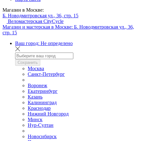
Магазин в Москве:
Б. Новодмитровская ул., 36, стр. 15
Веломастерская CityCycle
Магазин и мастерская в Москве:
Б. Новодмитровская ул., 36,
стр. 15
Ваш город:
Не определено
Сохранить
Москва
Санкт-Петербург
Воронеж
Екатеринбург
Казань
Калининград
Краснодар
Нижний Новгород
Минск
Нур-Султан
Новосибирск