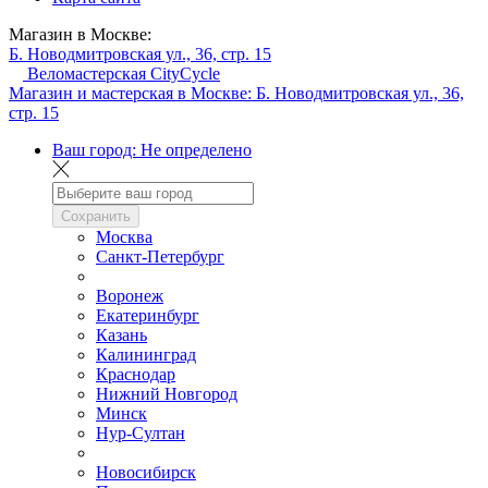
Магазин в Москве:
Б. Новодмитровская ул., 36, стр. 15
Веломастерская CityCycle
Магазин и мастерская в Москве:
Б. Новодмитровская ул., 36,
стр. 15
Ваш город:
Не определено
Сохранить
Москва
Санкт-Петербург
Воронеж
Екатеринбург
Казань
Калининград
Краснодар
Нижний Новгород
Минск
Нур-Султан
Новосибирск