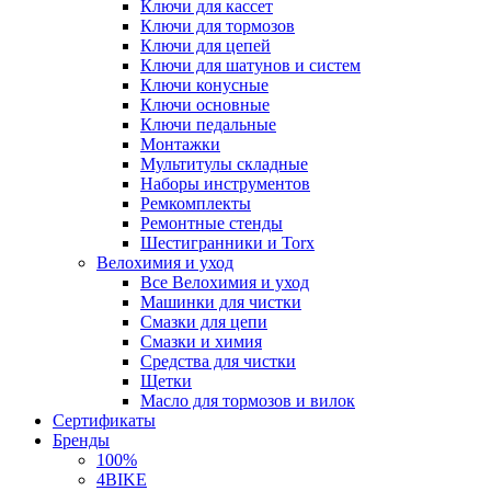
Ключи для кассет
Ключи для тормозов
Ключи для цепей
Ключи для шатунов и систем
Ключи конусные
Ключи основные
Ключи педальные
Монтажки
Мультитулы складные
Наборы инструментов
Ремкомплекты
Ремонтные стенды
Шестигранники и Torx
Велохимия и уход
Все Велохимия и уход
Машинки для чистки
Смазки для цепи
Смазки и химия
Средства для чистки
Щетки
Масло для тормозов и вилок
Сертификаты
Бренды
100%
4BIKE