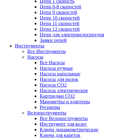
Цепи 1 скорость
Цепи 6-8 скоростей
Цепи 9 скоростей
Цепи 10 скоростей
Цепи 11 скоростей
Цепи 12 скоростей
Цепи для электровелосипедов
Замки цепей
Инструменты
Все Инструменты
Насосы
Все Насосы
Насосы ручные
Насосы напольные
Насосы для вилок
Насосы CO2
Насосы электрические
Картриджи CO2
Манометры и адаптеры
Ресиверы
Велоинструменты
Все Велоинструменты
Инструмент для колес
Ключи динамометрические
Ключи для кареток