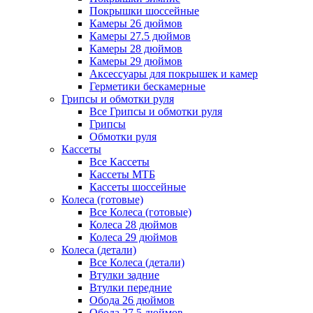
Покрышки шоссейные
Камеры 26 дюймов
Камеры 27.5 дюймов
Камеры 28 дюймов
Камеры 29 дюймов
Аксессуары для покрышек и камер
Герметики бескамерные
Грипсы и обмотки руля
Все Грипсы и обмотки руля
Грипсы
Обмотки руля
Кассеты
Все Кассеты
Кассеты МТБ
Кассеты шоссейные
Колеса (готовые)
Все Колеса (готовые)
Колеса 28 дюймов
Колеса 29 дюймов
Колеса (детали)
Все Колеса (детали)
Втулки задние
Втулки передние
Обода 26 дюймов
Обода 27.5 дюймов