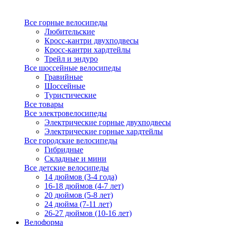
Все горные велосипеды
Любительские
Кросс-кантри двухподвесы
Кросс-кантри хардтейлы
Трейл и эндуро
Все шоссейные велосипеды
Гравийные
Шоссейные
Туристические
Все товары
Все электровелосипеды
Электрические горные двухподвесы
Электрические горные хардтейлы
Все городские велосипеды
Гибридные
Складные и мини
Все детские велосипеды
14 дюймов (3-4 года)
16-18 дюймов (4-7 лет)
20 дюймов (5-8 лет)
24 дюйма (7-11 лет)
26-27 дюймов (10-16 лет)
Велоформа