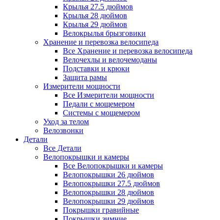
Крылья 27.5 дюймов
Крылья 28 дюймов
Крылья 29 дюймов
Велокрылья брызговики
Хранение и перевозка велосипеда
Все Хранение и перевозка велосипеда
Велочехлы и велочемоданы
Подставки и крюки
Защита рамы
Измерители мощности
Все Измерители мощности
Педали с мощемером
Системы с мощемером
Уход за телом
Велозвонки
Детали
Все Детали
Велопокрышки и камеры
Все Велопокрышки и камеры
Велопокрышки 26 дюймов
Велопокрышки 27.5 дюймов
Велопокрышки 28 дюймов
Велопокрышки 29 дюймов
Покрышки гравийные
Покрышки зимние