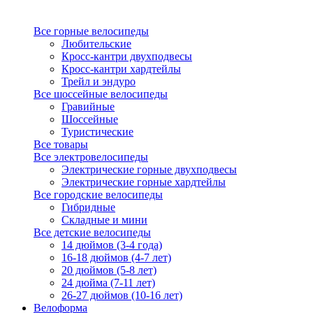
Все горные велосипеды
Любительские
Кросс-кантри двухподвесы
Кросс-кантри хардтейлы
Трейл и эндуро
Все шоссейные велосипеды
Гравийные
Шоссейные
Туристические
Все товары
Все электровелосипеды
Электрические горные двухподвесы
Электрические горные хардтейлы
Все городские велосипеды
Гибридные
Складные и мини
Все детские велосипеды
14 дюймов (3-4 года)
16-18 дюймов (4-7 лет)
20 дюймов (5-8 лет)
24 дюйма (7-11 лет)
26-27 дюймов (10-16 лет)
Велоформа