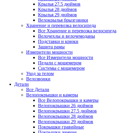
Крылья 27.5 дюймов
Крылья 28 дюймов
Крылья 29 дюймов
Велокрылья брызговики
Хранение и перевозка велосипеда
Все Хранение и перевозка велосипеда
Велочехлы и велочемоданы
Подставки и крюки
Защита рамы
Измерители мощности
Все Измерители мощности
Педали с мощемером
Системы с мощемером
Уход за телом
Велозвонки
Детали
Все Детали
Велопокрышки и камеры
Все Велопокрышки и камеры
Велопокрышки 26 дюймов
Велопокрышки 27.5 дюймов
Велопокрышки 28 дюймов
Велопокрышки 29 дюймов
Покрышки гравийные
Покрышки зимние