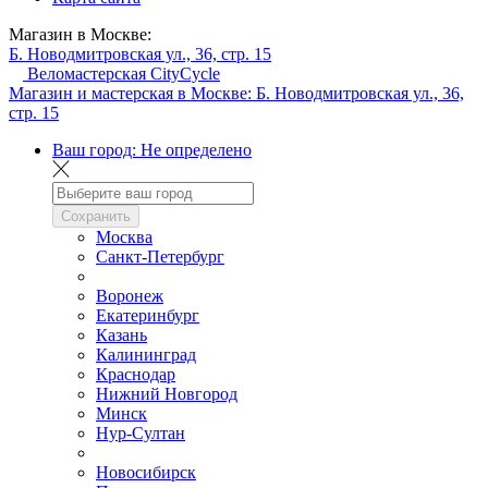
Магазин в Москве:
Б. Новодмитровская ул., 36, стр. 15
Веломастерская CityCycle
Магазин и мастерская в Москве:
Б. Новодмитровская ул., 36,
стр. 15
Ваш город:
Не определено
Сохранить
Москва
Санкт-Петербург
Воронеж
Екатеринбург
Казань
Калининград
Краснодар
Нижний Новгород
Минск
Нур-Султан
Новосибирск