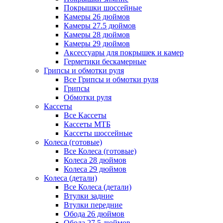
Покрышки шоссейные
Камеры 26 дюймов
Камеры 27.5 дюймов
Камеры 28 дюймов
Камеры 29 дюймов
Аксессуары для покрышек и камер
Герметики бескамерные
Грипсы и обмотки руля
Все Грипсы и обмотки руля
Грипсы
Обмотки руля
Кассеты
Все Кассеты
Кассеты МТБ
Кассеты шоссейные
Колеса (готовые)
Все Колеса (готовые)
Колеса 28 дюймов
Колеса 29 дюймов
Колеса (детали)
Все Колеса (детали)
Втулки задние
Втулки передние
Обода 26 дюймов
Обода 27.5 дюймов