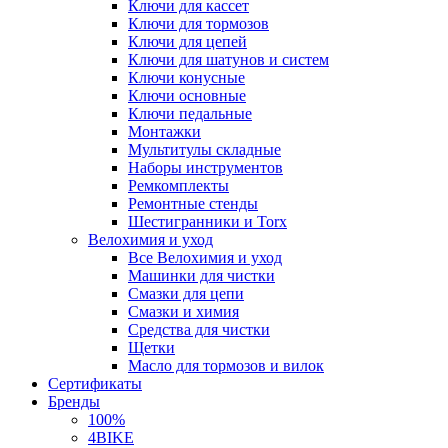
Ключи для кассет
Ключи для тормозов
Ключи для цепей
Ключи для шатунов и систем
Ключи конусные
Ключи основные
Ключи педальные
Монтажки
Мультитулы складные
Наборы инструментов
Ремкомплекты
Ремонтные стенды
Шестигранники и Torx
Велохимия и уход
Все Велохимия и уход
Машинки для чистки
Смазки для цепи
Смазки и химия
Средства для чистки
Щетки
Масло для тормозов и вилок
Сертификаты
Бренды
100%
4BIKE