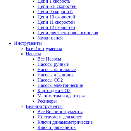
Цепи 1 скорость
Цепи 6-8 скоростей
Цепи 9 скоростей
Цепи 10 скоростей
Цепи 11 скоростей
Цепи 12 скоростей
Цепи для электровелосипедов
Замки цепей
Инструменты
Все Инструменты
Насосы
Все Насосы
Насосы ручные
Насосы напольные
Насосы для вилок
Насосы CO2
Насосы электрические
Картриджи CO2
Манометры и адаптеры
Ресиверы
Велоинструменты
Все Велоинструменты
Инструмент для колес
Ключи динамометрические
Ключи для кареток