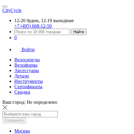
CityCycle
12-20 будни, 12-19 выходные
+7 (495) 668-12-50
Найти
0
Войти
Велосипеды
Велоформа
Аксессуары
Детали
Инструменты
Сертификаты
Скидки
Ваш город:
Не определено
Сохранить
Москва