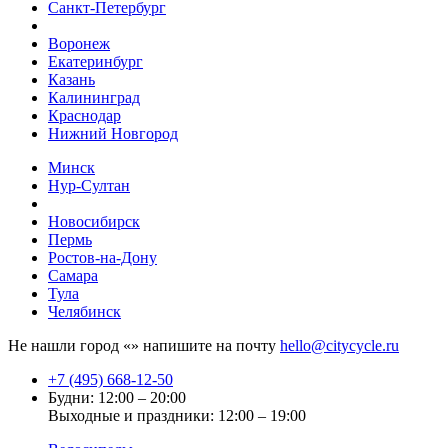
Санкт-Петербург
Воронеж
Екатеринбург
Казань
Калининград
Краснодар
Нижний Новгород
Минск
Нур-Султан
Новосибирск
Пермь
Ростов-на-Дону
Самара
Тула
Челябинск
Не нашли город «
» напишите на почту
hello@citycycle.ru
+7 (495) 668-12-50
Будни: 12:00 – 20:00
Выходные и праздники: 12:00 – 19:00