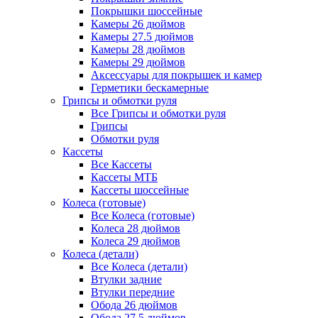
Покрышки шоссейные
Камеры 26 дюймов
Камеры 27.5 дюймов
Камеры 28 дюймов
Камеры 29 дюймов
Аксессуары для покрышек и камер
Герметики бескамерные
Грипсы и обмотки руля
Все Грипсы и обмотки руля
Грипсы
Обмотки руля
Кассеты
Все Кассеты
Кассеты МТБ
Кассеты шоссейные
Колеса (готовые)
Все Колеса (готовые)
Колеса 28 дюймов
Колеса 29 дюймов
Колеса (детали)
Все Колеса (детали)
Втулки задние
Втулки передние
Обода 26 дюймов
Обода 27.5 дюймов