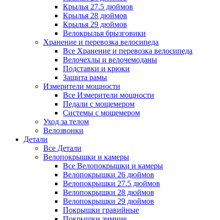
Крылья 27.5 дюймов
Крылья 28 дюймов
Крылья 29 дюймов
Велокрылья брызговики
Хранение и перевозка велосипеда
Все Хранение и перевозка велосипеда
Велочехлы и велочемоданы
Подставки и крюки
Защита рамы
Измерители мощности
Все Измерители мощности
Педали с мощемером
Системы с мощемером
Уход за телом
Велозвонки
Детали
Все Детали
Велопокрышки и камеры
Все Велопокрышки и камеры
Велопокрышки 26 дюймов
Велопокрышки 27.5 дюймов
Велопокрышки 28 дюймов
Велопокрышки 29 дюймов
Покрышки гравийные
Покрышки зимние