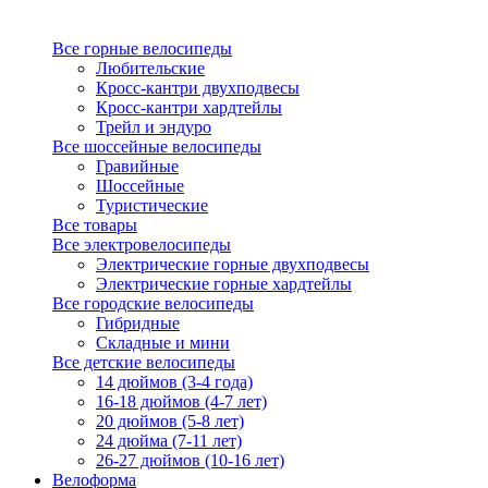
Все горные велосипеды
Любительские
Кросс-кантри двухподвесы
Кросс-кантри хардтейлы
Трейл и эндуро
Все шоссейные велосипеды
Гравийные
Шоссейные
Туристические
Все товары
Все электровелосипеды
Электрические горные двухподвесы
Электрические горные хардтейлы
Все городские велосипеды
Гибридные
Складные и мини
Все детские велосипеды
14 дюймов (3-4 года)
16-18 дюймов (4-7 лет)
20 дюймов (5-8 лет)
24 дюйма (7-11 лет)
26-27 дюймов (10-16 лет)
Велоформа