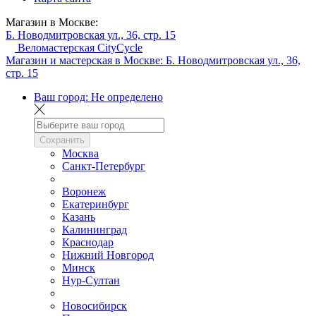
Магазин в Москве:
Б. Новодмитровская ул., 36, стр. 15
Веломастерская CityCycle
Магазин и мастерская в Москве:
Б. Новодмитровская ул., 36,
стр. 15
Ваш город:
Не определено
Сохранить
Москва
Санкт-Петербург
Воронеж
Екатеринбург
Казань
Калининград
Краснодар
Нижний Новгород
Минск
Нур-Султан
Новосибирск