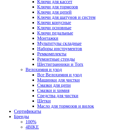
Ключи для кассет
Ключи для тормозов
Ключи для цепей
Ключи для шатунов и систем
Ключи конусные
Ключи основные
Ключи педальные
Монтажки
Мультитулы складные
Наборы инструментов
Ремкомплекты
Ремонтные стенды
Шестигранники и Torx
Велохимия и уход
Все Велохимия и уход
Машинки для чистки
Смазки для цепи
Смазки и химия
Средства для чистки
Щетки
Масло для тормозов и вилок
Сертификаты
Бренды
100%
4BIKE