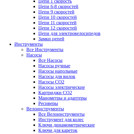
Цепи 1 скорость
Цепи 6-8 скоростей
Цепи 9 скоростей
Цепи 10 скоростей
Цепи 11 скоростей
Цепи 12 скоростей
Цепи для электровелосипедов
Замки цепей
Инструменты
Все Инструменты
Насосы
Все Насосы
Насосы ручные
Насосы напольные
Насосы для вилок
Насосы CO2
Насосы электрические
Картриджи CO2
Манометры и адаптеры
Ресиверы
Велоинструменты
Все Велоинструменты
Инструмент для колес
Ключи динамометрические
Ключи для кареток