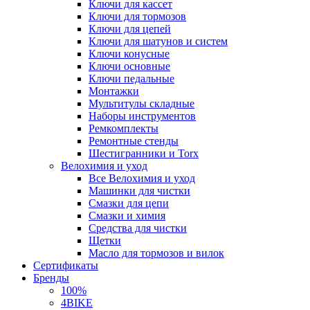
Ключи для кассет
Ключи для тормозов
Ключи для цепей
Ключи для шатунов и систем
Ключи конусные
Ключи основные
Ключи педальные
Монтажки
Мультитулы складные
Наборы инструментов
Ремкомплекты
Ремонтные стенды
Шестигранники и Torx
Велохимия и уход
Все Велохимия и уход
Машинки для чистки
Смазки для цепи
Смазки и химия
Средства для чистки
Щетки
Масло для тормозов и вилок
Сертификаты
Бренды
100%
4BIKE