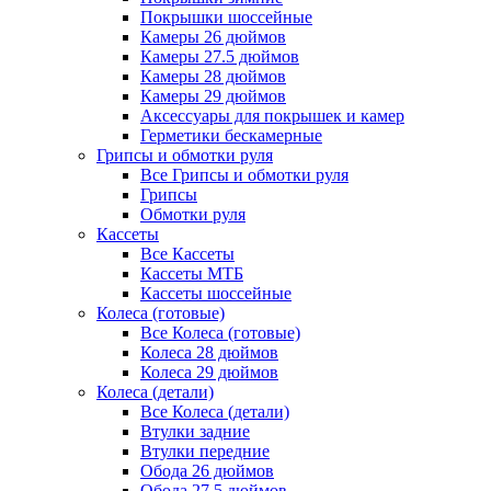
Покрышки шоссейные
Камеры 26 дюймов
Камеры 27.5 дюймов
Камеры 28 дюймов
Камеры 29 дюймов
Аксессуары для покрышек и камер
Герметики бескамерные
Грипсы и обмотки руля
Все Грипсы и обмотки руля
Грипсы
Обмотки руля
Кассеты
Все Кассеты
Кассеты МТБ
Кассеты шоссейные
Колеса (готовые)
Все Колеса (готовые)
Колеса 28 дюймов
Колеса 29 дюймов
Колеса (детали)
Все Колеса (детали)
Втулки задние
Втулки передние
Обода 26 дюймов
Обода 27.5 дюймов