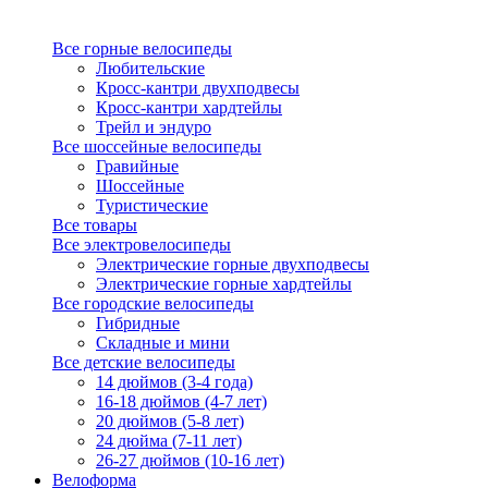
Все горные велосипеды
Любительские
Кросс-кантри двухподвесы
Кросс-кантри хардтейлы
Трейл и эндуро
Все шоссейные велосипеды
Гравийные
Шоссейные
Туристические
Все товары
Все электровелосипеды
Электрические горные двухподвесы
Электрические горные хардтейлы
Все городские велосипеды
Гибридные
Складные и мини
Все детские велосипеды
14 дюймов (3-4 года)
16-18 дюймов (4-7 лет)
20 дюймов (5-8 лет)
24 дюйма (7-11 лет)
26-27 дюймов (10-16 лет)
Велоформа