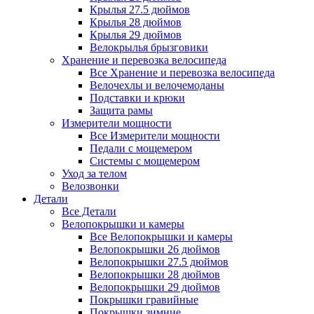
Крылья 27.5 дюймов
Крылья 28 дюймов
Крылья 29 дюймов
Велокрылья брызговики
Хранение и перевозка велосипеда
Все Хранение и перевозка велосипеда
Велочехлы и велочемоданы
Подставки и крюки
Защита рамы
Измерители мощности
Все Измерители мощности
Педали с мощемером
Системы с мощемером
Уход за телом
Велозвонки
Детали
Все Детали
Велопокрышки и камеры
Все Велопокрышки и камеры
Велопокрышки 26 дюймов
Велопокрышки 27.5 дюймов
Велопокрышки 28 дюймов
Велопокрышки 29 дюймов
Покрышки гравийные
Покрышки зимние