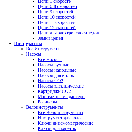
Цепи 1 скорость
Цепи 6-8 скоростей
Цепи 9 скоростей
Цепи 10 скоростей
Цепи 11 скоростей
Цепи 12 скоростей
Цепи для электровелосипедов
Замки цепей
Инструменты
Все Инструменты
Насосы
Все Насосы
Насосы ручные
Насосы напольные
Насосы для вилок
Насосы CO2
Насосы электрические
Картриджи CO2
Манометры и адаптеры
Ресиверы
Велоинструменты
Все Велоинструменты
Инструмент для колес
Ключи динамометрические
Ключи для кареток