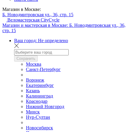
Магазин в Москве:
Б. Новодмитровская ул., 36, стр. 15
Веломастерская CityCycle
Магазин и мастерская в Москве:
Б. Новодмитровская ул., 36,
стр. 15
Ваш город:
Не определено
Сохранить
Москва
Санкт-Петербург
Воронеж
Екатеринбург
Казань
Калининград
Краснодар
Нижний Новгород
Минск
Нур-Султан
Новосибирск