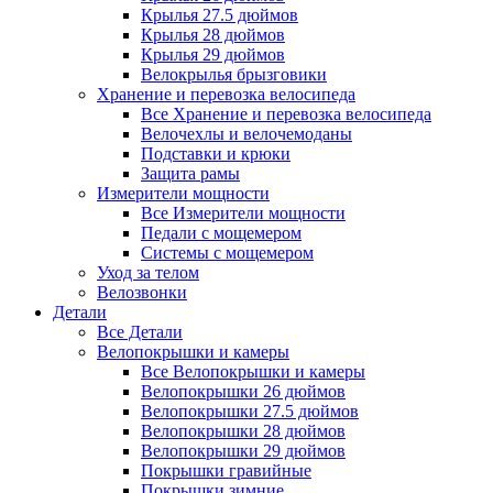
Крылья 27.5 дюймов
Крылья 28 дюймов
Крылья 29 дюймов
Велокрылья брызговики
Хранение и перевозка велосипеда
Все Хранение и перевозка велосипеда
Велочехлы и велочемоданы
Подставки и крюки
Защита рамы
Измерители мощности
Все Измерители мощности
Педали с мощемером
Системы с мощемером
Уход за телом
Велозвонки
Детали
Все Детали
Велопокрышки и камеры
Все Велопокрышки и камеры
Велопокрышки 26 дюймов
Велопокрышки 27.5 дюймов
Велопокрышки 28 дюймов
Велопокрышки 29 дюймов
Покрышки гравийные
Покрышки зимние