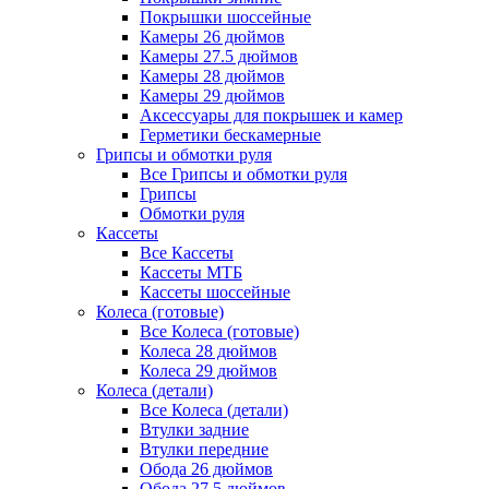
Покрышки шоссейные
Камеры 26 дюймов
Камеры 27.5 дюймов
Камеры 28 дюймов
Камеры 29 дюймов
Аксессуары для покрышек и камер
Герметики бескамерные
Грипсы и обмотки руля
Все Грипсы и обмотки руля
Грипсы
Обмотки руля
Кассеты
Все Кассеты
Кассеты МТБ
Кассеты шоссейные
Колеса (готовые)
Все Колеса (готовые)
Колеса 28 дюймов
Колеса 29 дюймов
Колеса (детали)
Все Колеса (детали)
Втулки задние
Втулки передние
Обода 26 дюймов
Обода 27.5 дюймов