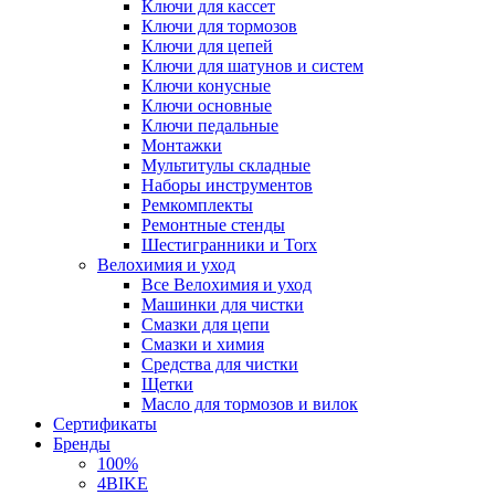
Ключи для кассет
Ключи для тормозов
Ключи для цепей
Ключи для шатунов и систем
Ключи конусные
Ключи основные
Ключи педальные
Монтажки
Мультитулы складные
Наборы инструментов
Ремкомплекты
Ремонтные стенды
Шестигранники и Torx
Велохимия и уход
Все Велохимия и уход
Машинки для чистки
Смазки для цепи
Смазки и химия
Средства для чистки
Щетки
Масло для тормозов и вилок
Сертификаты
Бренды
100%
4BIKE