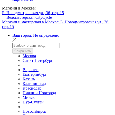
Магазин в Москве:
Б. Новодмитровская ул., 36, стр. 15
Веломастерская CityCycle
Магазин и мастерская в Москве:
Б. Новодмитровская ул., 36,
стр. 15
Ваш город:
Не определено
Сохранить
Москва
Санкт-Петербург
Воронеж
Екатеринбург
Казань
Калининград
Краснодар
Нижний Новгород
Минск
Нур-Султан
Новосибирск