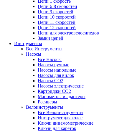
Цепи 1 скорость
Цепи 6-8 скоростей
Цепи 9 скоростей
Цепи 10 скоростей
Цепи 11 скоростей
Цепи 12 скоростей
Цепи для электровелосипедов
Замки цепей
Инструменты
Все Инструменты
Насосы
Все Насосы
Насосы ручные
Насосы напольные
Насосы для вилок
Насосы CO2
Насосы электрические
Картриджи CO2
Манометры и адаптеры
Ресиверы
Велоинструменты
Все Велоинструменты
Инструмент для колес
Ключи динамометрические
Ключи для кареток