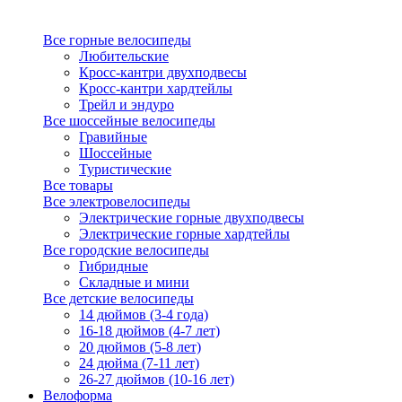
Все горные велосипеды
Любительские
Кросс-кантри двухподвесы
Кросс-кантри хардтейлы
Трейл и эндуро
Все шоссейные велосипеды
Гравийные
Шоссейные
Туристические
Все товары
Все электровелосипеды
Электрические горные двухподвесы
Электрические горные хардтейлы
Все городские велосипеды
Гибридные
Складные и мини
Все детские велосипеды
14 дюймов (3-4 года)
16-18 дюймов (4-7 лет)
20 дюймов (5-8 лет)
24 дюйма (7-11 лет)
26-27 дюймов (10-16 лет)
Велоформа