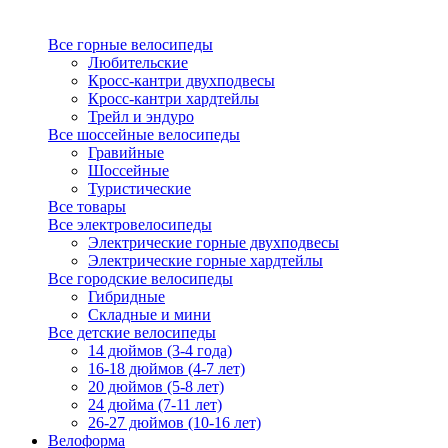
Все горные велосипеды
Любительские
Кросс-кантри двухподвесы
Кросс-кантри хардтейлы
Трейл и эндуро
Все шоссейные велосипеды
Гравийные
Шоссейные
Туристические
Все товары
Все электровелосипеды
Электрические горные двухподвесы
Электрические горные хардтейлы
Все городские велосипеды
Гибридные
Складные и мини
Все детские велосипеды
14 дюймов (3-4 года)
16-18 дюймов (4-7 лет)
20 дюймов (5-8 лет)
24 дюйма (7-11 лет)
26-27 дюймов (10-16 лет)
Велоформа