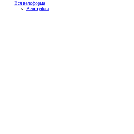
Вся велоформа
Велотуфли