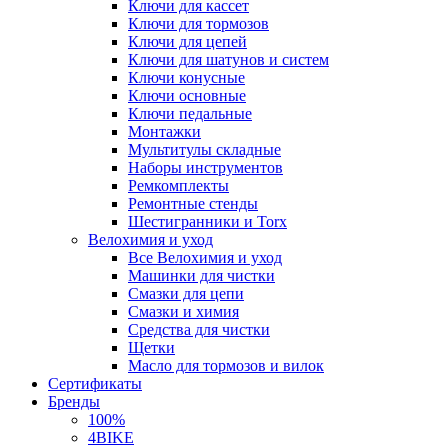
Ключи для кассет
Ключи для тормозов
Ключи для цепей
Ключи для шатунов и систем
Ключи конусные
Ключи основные
Ключи педальные
Монтажки
Мультитулы складные
Наборы инструментов
Ремкомплекты
Ремонтные стенды
Шестигранники и Torx
Велохимия и уход
Все Велохимия и уход
Машинки для чистки
Смазки для цепи
Смазки и химия
Средства для чистки
Щетки
Масло для тормозов и вилок
Сертификаты
Бренды
100%
4BIKE