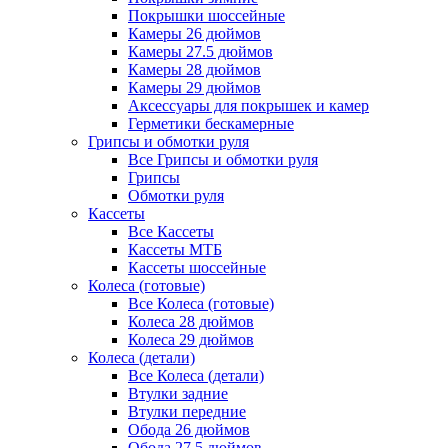
Покрышки шоссейные
Камеры 26 дюймов
Камеры 27.5 дюймов
Камеры 28 дюймов
Камеры 29 дюймов
Аксессуары для покрышек и камер
Герметики бескамерные
Грипсы и обмотки руля
Все Грипсы и обмотки руля
Грипсы
Обмотки руля
Кассеты
Все Кассеты
Кассеты МТБ
Кассеты шоссейные
Колеса (готовые)
Все Колеса (готовые)
Колеса 28 дюймов
Колеса 29 дюймов
Колеса (детали)
Все Колеса (детали)
Втулки задние
Втулки передние
Обода 26 дюймов
Обода 27.5 дюймов