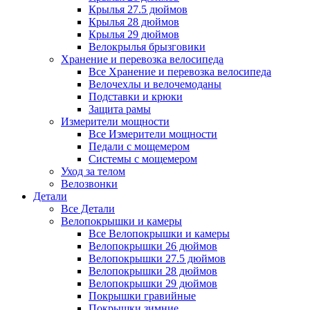
Крылья 27.5 дюймов
Крылья 28 дюймов
Крылья 29 дюймов
Велокрылья брызговики
Хранение и перевозка велосипеда
Все Хранение и перевозка велосипеда
Велочехлы и велочемоданы
Подставки и крюки
Защита рамы
Измерители мощности
Все Измерители мощности
Педали с мощемером
Системы с мощемером
Уход за телом
Велозвонки
Детали
Все Детали
Велопокрышки и камеры
Все Велопокрышки и камеры
Велопокрышки 26 дюймов
Велопокрышки 27.5 дюймов
Велопокрышки 28 дюймов
Велопокрышки 29 дюймов
Покрышки гравийные
Покрышки зимние