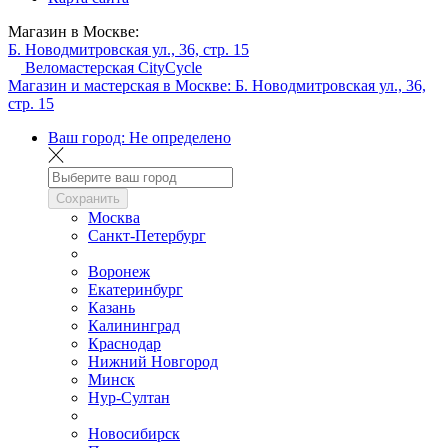
Магазин в Москве:
Б. Новодмитровская ул., 36, стр. 15
Веломастерская CityCycle
Магазин и мастерская в Москве:
Б. Новодмитровская ул., 36,
стр. 15
Ваш город:
Не определено
Сохранить
Москва
Санкт-Петербург
Воронеж
Екатеринбург
Казань
Калининград
Краснодар
Нижний Новгород
Минск
Нур-Султан
Новосибирск