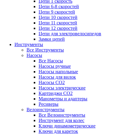
Цепи 1 скорость
Цепи 6-8 скоростей
Цепи 9 скоростей
Цепи 10 скоростей
Цепи 11 скоростей
Цепи 12 скоростей
Цепи для электровелосипедов
Замки цепей
Инструменты
Все Инструменты
Насосы
Все Насосы
Насосы ручные
Насосы напольные
Насосы для вилок
Насосы CO2
Насосы электрические
Картриджи CO2
Манометры и адаптеры
Ресиверы
Велоинструменты
Все Велоинструменты
Инструмент для колес
Ключи динамометрические
Ключи для кареток