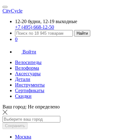
CityCycle
12-20 будни, 12-19 выходные
+7 (495) 668-12-50
Найти
0
Войти
Велосипеды
Велоформа
Аксессуары
Детали
Инструменты
Сертификаты
Скидки
Ваш город:
Не определено
Сохранить
Москва