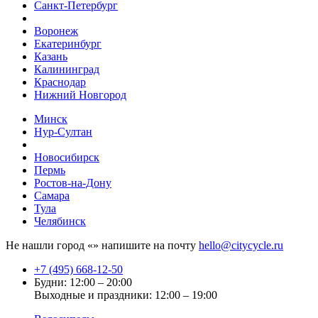
Санкт-Петербург
Воронеж
Екатеринбург
Казань
Калининград
Краснодар
Нижний Новгород
Минск
Нур-Султан
Новосибирск
Пермь
Ростов-на-Дону
Самара
Тула
Челябинск
Не нашли город «
» напишите на почту
hello@citycycle.ru
+7 (495) 668-12-50
Будни: 12:00 – 20:00
Выходные и праздники: 12:00 – 19:00