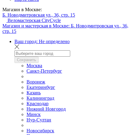
Магазин в Москве:
Б. Новодмитровская ул., 36, стр. 15
Веломастерская CityCycle
Магазин и мастерская в Москве:
Б. Новодмитровская ул., 36,
стр. 15
Ваш город:
Не определено
Сохранить
Москва
Санкт-Петербург
Воронеж
Екатеринбург
Казань
Калининград
Краснодар
Нижний Новгород
Минск
Нур-Султан
Новосибирск