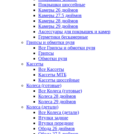
Покрышки шоссейные
Камеры 26 дюймов
Камеры 27.5 дюймов
Камеры 28 дюймов
Камеры 29 дюймов
Аксессуары для покрышек и камер
Герметики бескамерные
Грипсы и обмотки руля
Все Грипсы и обмотки руля
Грипсы
Обмотки руля
Кассеты
Все Кассеты
Кассеты МТБ
Кассеты шоссейные
Колеса (готовые)
Все Колеса (готовые)
Колеса 28 дюймов
Колеса 29 дюймов
Колеса (детали)
Все Колеса (детали)
Втулки задние
Втулки передние
Обода 26 дюймов
Обода 27.5 дюймов