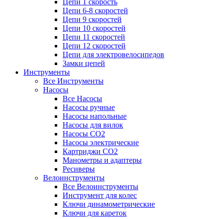
Цепи 1 скорость
Цепи 6-8 скоростей
Цепи 9 скоростей
Цепи 10 скоростей
Цепи 11 скоростей
Цепи 12 скоростей
Цепи для электровелосипедов
Замки цепей
Инструменты
Все Инструменты
Насосы
Все Насосы
Насосы ручные
Насосы напольные
Насосы для вилок
Насосы CO2
Насосы электрические
Картриджи CO2
Манометры и адаптеры
Ресиверы
Велоинструменты
Все Велоинструменты
Инструмент для колес
Ключи динамометрические
Ключи для кареток