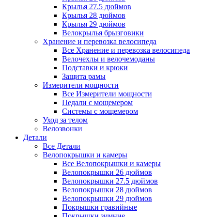
Крылья 27.5 дюймов
Крылья 28 дюймов
Крылья 29 дюймов
Велокрылья брызговики
Хранение и перевозка велосипеда
Все Хранение и перевозка велосипеда
Велочехлы и велочемоданы
Подставки и крюки
Защита рамы
Измерители мощности
Все Измерители мощности
Педали с мощемером
Системы с мощемером
Уход за телом
Велозвонки
Детали
Все Детали
Велопокрышки и камеры
Все Велопокрышки и камеры
Велопокрышки 26 дюймов
Велопокрышки 27.5 дюймов
Велопокрышки 28 дюймов
Велопокрышки 29 дюймов
Покрышки гравийные
Покрышки зимние