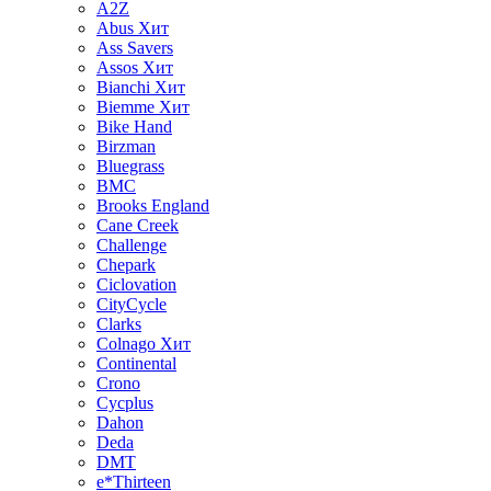
A2Z
Abus
Хит
Ass Savers
Assos
Хит
Bianchi
Хит
Biemme
Хит
Bike Hand
Birzman
Bluegrass
BMC
Brooks England
Cane Creek
Challenge
Chepark
Ciclovation
CityCycle
Clarks
Colnago
Хит
Continental
Crono
Cycplus
Dahon
Deda
DMT
e*Thirteen