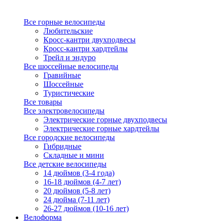
Все горные велосипеды
Любительские
Кросс-кантри двухподвесы
Кросс-кантри хардтейлы
Трейл и эндуро
Все шоссейные велосипеды
Гравийные
Шоссейные
Туристические
Все товары
Все электровелосипеды
Электрические горные двухподвесы
Электрические горные хардтейлы
Все городские велосипеды
Гибридные
Складные и мини
Все детские велосипеды
14 дюймов (3-4 года)
16-18 дюймов (4-7 лет)
20 дюймов (5-8 лет)
24 дюйма (7-11 лет)
26-27 дюймов (10-16 лет)
Велоформа