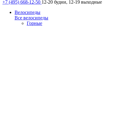
+7 (495) 668-12-50
12-20 будни, 12-19 выходные
Велосипеды
Все велосипеды
Горные