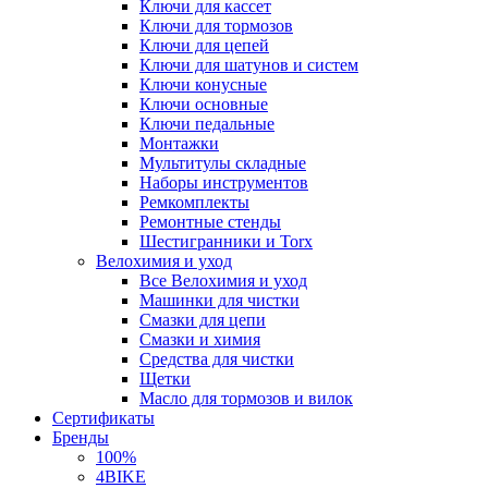
Ключи для кассет
Ключи для тормозов
Ключи для цепей
Ключи для шатунов и систем
Ключи конусные
Ключи основные
Ключи педальные
Монтажки
Мультитулы складные
Наборы инструментов
Ремкомплекты
Ремонтные стенды
Шестигранники и Torx
Велохимия и уход
Все Велохимия и уход
Машинки для чистки
Смазки для цепи
Смазки и химия
Средства для чистки
Щетки
Масло для тормозов и вилок
Сертификаты
Бренды
100%
4BIKE