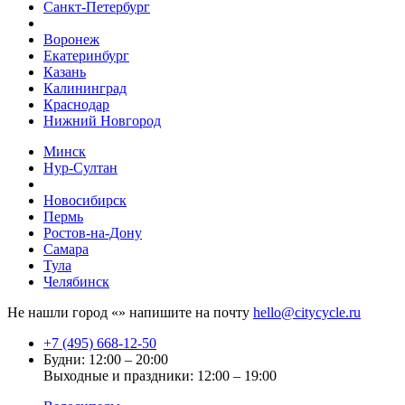
Санкт-Петербург
Воронеж
Екатеринбург
Казань
Калининград
Краснодар
Нижний Новгород
Минск
Нур-Султан
Новосибирск
Пермь
Ростов-на-Дону
Самара
Тула
Челябинск
Не нашли город «
» напишите на почту
hello@citycycle.ru
+7 (495) 668-12-50
Будни: 12:00 – 20:00
Выходные и праздники: 12:00 – 19:00