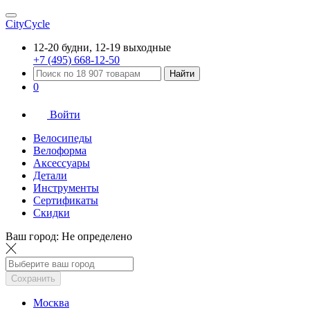
CityCycle
12-20 будни, 12-19 выходные
+7 (495) 668-12-50
Найти
0
Войти
Велосипеды
Велоформа
Аксессуары
Детали
Инструменты
Сертификаты
Скидки
Ваш город:
Не определено
Сохранить
Москва