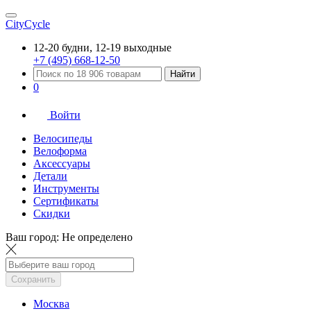
CityCycle
12-20 будни, 12-19 выходные
+7 (495) 668-12-50
Найти
0
Войти
Велосипеды
Велоформа
Аксессуары
Детали
Инструменты
Сертификаты
Скидки
Ваш город:
Не определено
Сохранить
Москва