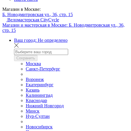
Магазин в Москве:
Б. Новодмитровская ул., 36, стр. 15
Веломастерская CityCycle
Магазин и мастерская в Москве:
Б. Новодмитровская ул., 36,
стр. 15
Ваш город:
Не определено
Сохранить
Москва
Санкт-Петербург
Воронеж
Екатеринбург
Казань
Калининград
Краснодар
Нижний Новгород
Минск
Нур-Султан
Новосибирск