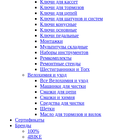
Ключи для кассет
Ключи для тормозов
Ключи для цепей
Ключи для шатунов и систем
Ключи конусные
Ключи основные
Ключи педальные
Монтажки
Мультитулы складные
Наборы инструментов
Ремкомплекты
Ремонтные стенды
Шестигранники и Torx
Велохимия и уход
Все Велохимия и уход
Машинки для чистки
Смазки для цепи
Смазки и химия
Средства для чистки
Щетки
Масло для тормозов и вилок
Сертификаты
Бренды
100%
4BIKE