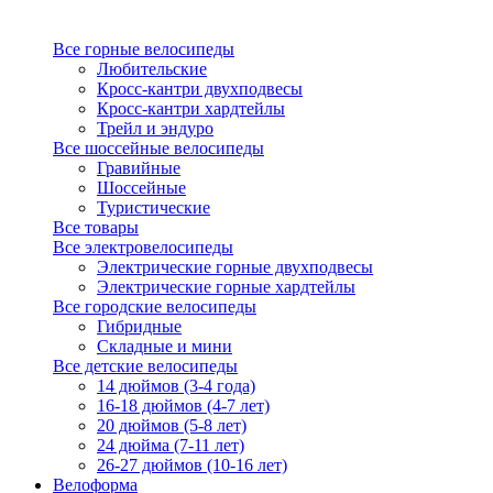
Все горные велосипеды
Любительские
Кросс-кантри двухподвесы
Кросс-кантри хардтейлы
Трейл и эндуро
Все шоссейные велосипеды
Гравийные
Шоссейные
Туристические
Все товары
Все электровелосипеды
Электрические горные двухподвесы
Электрические горные хардтейлы
Все городские велосипеды
Гибридные
Складные и мини
Все детские велосипеды
14 дюймов (3-4 года)
16-18 дюймов (4-7 лет)
20 дюймов (5-8 лет)
24 дюйма (7-11 лет)
26-27 дюймов (10-16 лет)
Велоформа