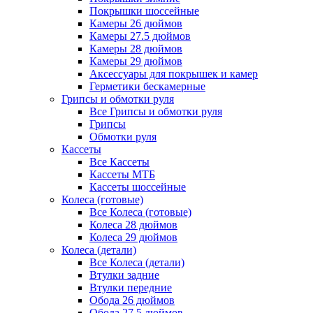
Покрышки шоссейные
Камеры 26 дюймов
Камеры 27.5 дюймов
Камеры 28 дюймов
Камеры 29 дюймов
Аксессуары для покрышек и камер
Герметики бескамерные
Грипсы и обмотки руля
Все Грипсы и обмотки руля
Грипсы
Обмотки руля
Кассеты
Все Кассеты
Кассеты МТБ
Кассеты шоссейные
Колеса (готовые)
Все Колеса (готовые)
Колеса 28 дюймов
Колеса 29 дюймов
Колеса (детали)
Все Колеса (детали)
Втулки задние
Втулки передние
Обода 26 дюймов
Обода 27.5 дюймов