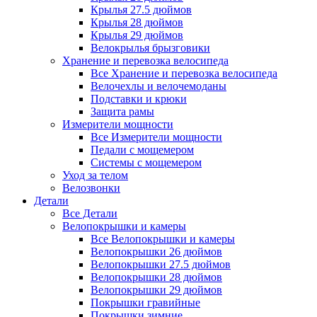
Крылья 27.5 дюймов
Крылья 28 дюймов
Крылья 29 дюймов
Велокрылья брызговики
Хранение и перевозка велосипеда
Все Хранение и перевозка велосипеда
Велочехлы и велочемоданы
Подставки и крюки
Защита рамы
Измерители мощности
Все Измерители мощности
Педали с мощемером
Системы с мощемером
Уход за телом
Велозвонки
Детали
Все Детали
Велопокрышки и камеры
Все Велопокрышки и камеры
Велопокрышки 26 дюймов
Велопокрышки 27.5 дюймов
Велопокрышки 28 дюймов
Велопокрышки 29 дюймов
Покрышки гравийные
Покрышки зимние