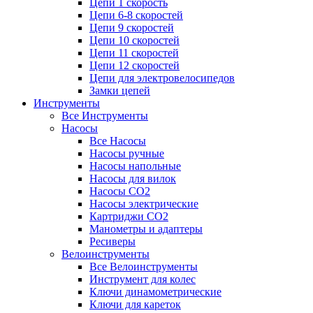
Цепи 1 скорость
Цепи 6-8 скоростей
Цепи 9 скоростей
Цепи 10 скоростей
Цепи 11 скоростей
Цепи 12 скоростей
Цепи для электровелосипедов
Замки цепей
Инструменты
Все Инструменты
Насосы
Все Насосы
Насосы ручные
Насосы напольные
Насосы для вилок
Насосы CO2
Насосы электрические
Картриджи CO2
Манометры и адаптеры
Ресиверы
Велоинструменты
Все Велоинструменты
Инструмент для колес
Ключи динамометрические
Ключи для кареток