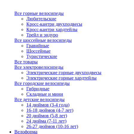
Все горные велосипеды
Любительские
Кросс-кантри двухподвесы
Кросс-кантри хардтейлы
Трейл и эндуро
Все шоссейные велосипеды
Гравийные
Шоссейные
Туристические
Все товары
Все электровелосипеды
Электрические горные двухподвесы
Электрические горные хардтейлы
Все городские велосипеды
Гибридные
Складные и мини
Все детские велосипеды
14 дюймов (3-4 года)
16-18 дюймов (4-7 лет)
20 дюймов (5-8 лет)
24 дюйма (7-11 лет)
26-27 дюймов (10-16 лет)
Велоформа