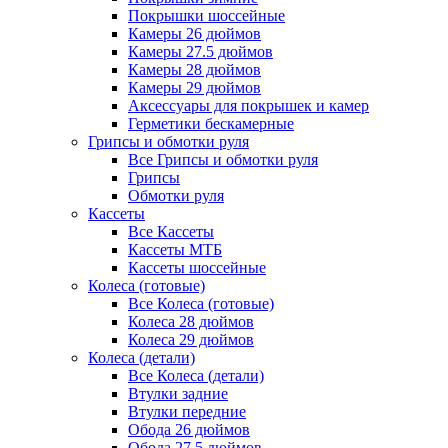
Покрышки шоссейные
Камеры 26 дюймов
Камеры 27.5 дюймов
Камеры 28 дюймов
Камеры 29 дюймов
Аксессуары для покрышек и камер
Герметики бескамерные
Грипсы и обмотки руля
Все Грипсы и обмотки руля
Грипсы
Обмотки руля
Кассеты
Все Кассеты
Кассеты МТБ
Кассеты шоссейные
Колеса (готовые)
Все Колеса (готовые)
Колеса 28 дюймов
Колеса 29 дюймов
Колеса (детали)
Все Колеса (детали)
Втулки задние
Втулки передние
Обода 26 дюймов
Обода 27.5 дюймов