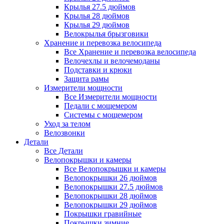
Крылья 27.5 дюймов
Крылья 28 дюймов
Крылья 29 дюймов
Велокрылья брызговики
Хранение и перевозка велосипеда
Все Хранение и перевозка велосипеда
Велочехлы и велочемоданы
Подставки и крюки
Защита рамы
Измерители мощности
Все Измерители мощности
Педали с мощемером
Системы с мощемером
Уход за телом
Велозвонки
Детали
Все Детали
Велопокрышки и камеры
Все Велопокрышки и камеры
Велопокрышки 26 дюймов
Велопокрышки 27.5 дюймов
Велопокрышки 28 дюймов
Велопокрышки 29 дюймов
Покрышки гравийные
Покрышки зимние