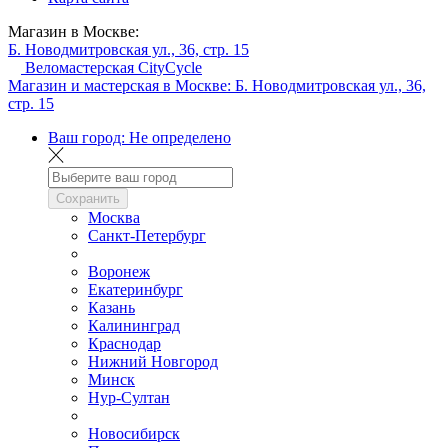
Магазин в Москве:
Б. Новодмитровская ул., 36, стр. 15
Веломастерская CityCycle
Магазин и мастерская в Москве:
Б. Новодмитровская ул., 36,
стр. 15
Ваш город:
Не определено
Сохранить
Москва
Санкт-Петербург
Воронеж
Екатеринбург
Казань
Калининград
Краснодар
Нижний Новгород
Минск
Нур-Султан
Новосибирск