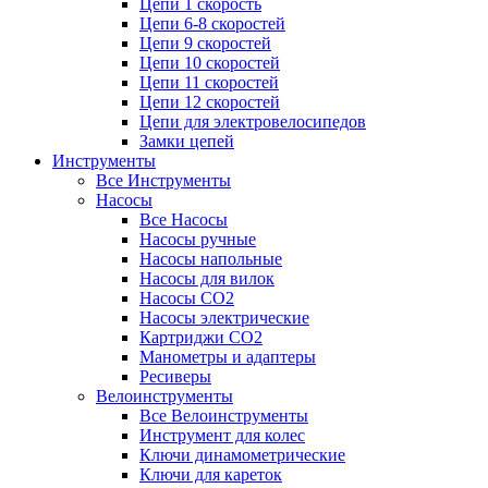
Цепи 1 скорость
Цепи 6-8 скоростей
Цепи 9 скоростей
Цепи 10 скоростей
Цепи 11 скоростей
Цепи 12 скоростей
Цепи для электровелосипедов
Замки цепей
Инструменты
Все Инструменты
Насосы
Все Насосы
Насосы ручные
Насосы напольные
Насосы для вилок
Насосы CO2
Насосы электрические
Картриджи CO2
Манометры и адаптеры
Ресиверы
Велоинструменты
Все Велоинструменты
Инструмент для колес
Ключи динамометрические
Ключи для кареток