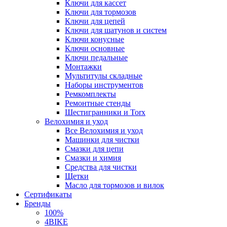
Ключи для кассет
Ключи для тормозов
Ключи для цепей
Ключи для шатунов и систем
Ключи конусные
Ключи основные
Ключи педальные
Монтажки
Мультитулы складные
Наборы инструментов
Ремкомплекты
Ремонтные стенды
Шестигранники и Torx
Велохимия и уход
Все Велохимия и уход
Машинки для чистки
Смазки для цепи
Смазки и химия
Средства для чистки
Щетки
Масло для тормозов и вилок
Сертификаты
Бренды
100%
4BIKE