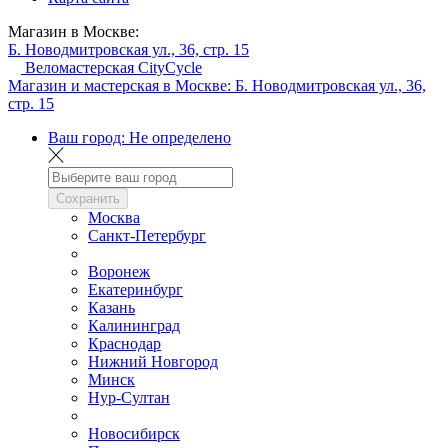
Магазин в Москве:
Б. Новодмитровская ул., 36, стр. 15
Веломастерская CityCycle
Магазин и мастерская в Москве:
Б. Новодмитровская ул., 36,
стр. 15
Ваш город:
Не определено
Сохранить
Москва
Санкт-Петербург
Воронеж
Екатеринбург
Казань
Калининград
Краснодар
Нижний Новгород
Минск
Нур-Султан
Новосибирск