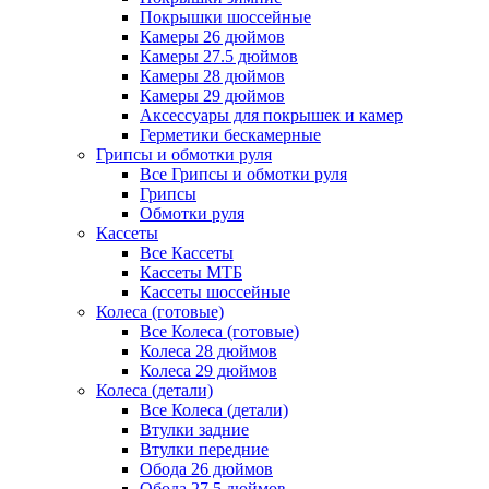
Покрышки шоссейные
Камеры 26 дюймов
Камеры 27.5 дюймов
Камеры 28 дюймов
Камеры 29 дюймов
Аксессуары для покрышек и камер
Герметики бескамерные
Грипсы и обмотки руля
Все Грипсы и обмотки руля
Грипсы
Обмотки руля
Кассеты
Все Кассеты
Кассеты МТБ
Кассеты шоссейные
Колеса (готовые)
Все Колеса (готовые)
Колеса 28 дюймов
Колеса 29 дюймов
Колеса (детали)
Все Колеса (детали)
Втулки задние
Втулки передние
Обода 26 дюймов
Обода 27.5 дюймов