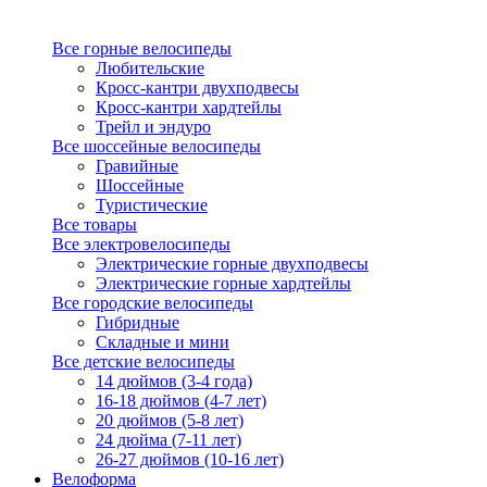
Все горные велосипеды
Любительские
Кросс-кантри двухподвесы
Кросс-кантри хардтейлы
Трейл и эндуро
Все шоссейные велосипеды
Гравийные
Шоссейные
Туристические
Все товары
Все электровелосипеды
Электрические горные двухподвесы
Электрические горные хардтейлы
Все городские велосипеды
Гибридные
Складные и мини
Все детские велосипеды
14 дюймов (3-4 года)
16-18 дюймов (4-7 лет)
20 дюймов (5-8 лет)
24 дюйма (7-11 лет)
26-27 дюймов (10-16 лет)
Велоформа