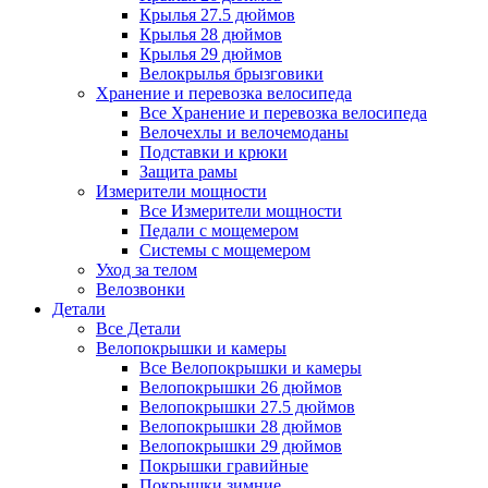
Крылья 27.5 дюймов
Крылья 28 дюймов
Крылья 29 дюймов
Велокрылья брызговики
Хранение и перевозка велосипеда
Все Хранение и перевозка велосипеда
Велочехлы и велочемоданы
Подставки и крюки
Защита рамы
Измерители мощности
Все Измерители мощности
Педали с мощемером
Системы с мощемером
Уход за телом
Велозвонки
Детали
Все Детали
Велопокрышки и камеры
Все Велопокрышки и камеры
Велопокрышки 26 дюймов
Велопокрышки 27.5 дюймов
Велопокрышки 28 дюймов
Велопокрышки 29 дюймов
Покрышки гравийные
Покрышки зимние