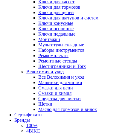
Ключи для кассет
Ключи для тормозов
Ключи для цепей
Ключи для шатунов и систем
Ключи конусные
Ключи основные
Ключи педальные
Монтажки
Мультитулы складные
Наборы инструментов
Ремкомплекты
Ремонтные стенды
Шестигранники и Torx
Велохимия и уход
Все Велохимия и уход
Машинки для чистки
Смазки для цепи
Смазки и химия
Средства для чистки
Щетки
Масло для тормозов и вилок
Сертификаты
Бренды
100%
4BIKE