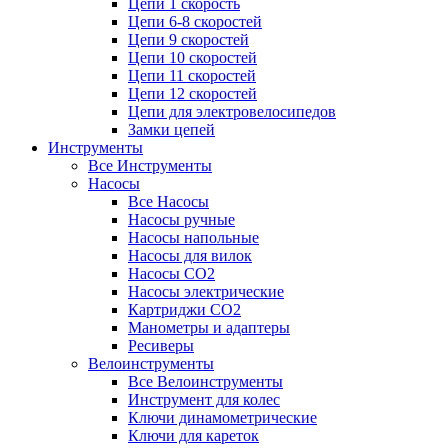
Цепи 1 скорость
Цепи 6-8 скоростей
Цепи 9 скоростей
Цепи 10 скоростей
Цепи 11 скоростей
Цепи 12 скоростей
Цепи для электровелосипедов
Замки цепей
Инструменты
Все Инструменты
Насосы
Все Насосы
Насосы ручные
Насосы напольные
Насосы для вилок
Насосы CO2
Насосы электрические
Картриджи CO2
Манометры и адаптеры
Ресиверы
Велоинструменты
Все Велоинструменты
Инструмент для колес
Ключи динамометрические
Ключи для кареток