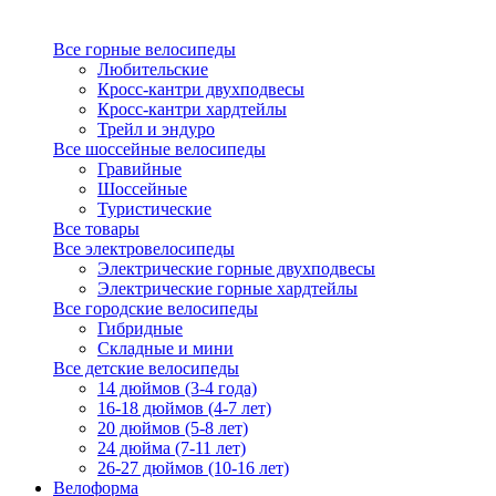
Все горные велосипеды
Любительские
Кросс-кантри двухподвесы
Кросс-кантри хардтейлы
Трейл и эндуро
Все шоссейные велосипеды
Гравийные
Шоссейные
Туристические
Все товары
Все электровелосипеды
Электрические горные двухподвесы
Электрические горные хардтейлы
Все городские велосипеды
Гибридные
Складные и мини
Все детские велосипеды
14 дюймов (3-4 года)
16-18 дюймов (4-7 лет)
20 дюймов (5-8 лет)
24 дюйма (7-11 лет)
26-27 дюймов (10-16 лет)
Велоформа