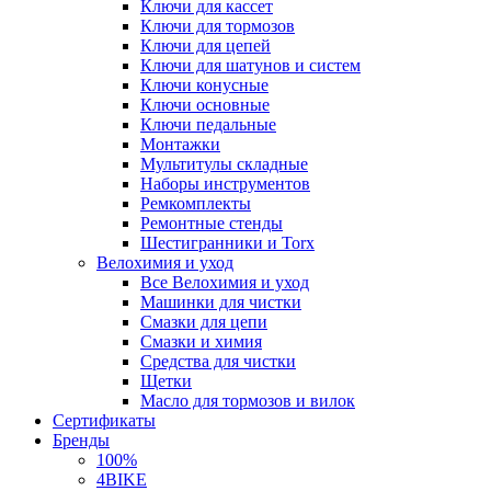
Ключи для кассет
Ключи для тормозов
Ключи для цепей
Ключи для шатунов и систем
Ключи конусные
Ключи основные
Ключи педальные
Монтажки
Мультитулы складные
Наборы инструментов
Ремкомплекты
Ремонтные стенды
Шестигранники и Torx
Велохимия и уход
Все Велохимия и уход
Машинки для чистки
Смазки для цепи
Смазки и химия
Средства для чистки
Щетки
Масло для тормозов и вилок
Сертификаты
Бренды
100%
4BIKE