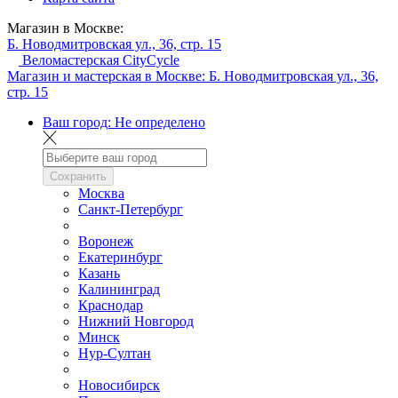
Магазин в Москве:
Б. Новодмитровская ул., 36, стр. 15
Веломастерская CityCycle
Магазин и мастерская в Москве:
Б. Новодмитровская ул., 36,
стр. 15
Ваш город:
Не определено
Сохранить
Москва
Санкт-Петербург
Воронеж
Екатеринбург
Казань
Калининград
Краснодар
Нижний Новгород
Минск
Нур-Султан
Новосибирск