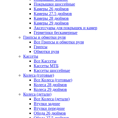
Покрышки шоссейные
Камеры 26 дюймов
Камеры 27.5 дюймов
Камеры 28 дюймов
Камеры 29 дюймов
Аксессуары для покрышек и камер
Герметики бескамерные
Грипсы и обмотки руля
Все Грипсы и обмотки руля
Грипсы
Обмотки руля
Кассеты
Все Кассеты
Кассеты МТБ
Кассеты шоссейные
Колеса (готовые)
Все Колеса (готовые)
Колеса 28 дюймов
Колеса 29 дюймов
Колеса (детали)
Все Колеса (детали)
Втулки задние
Втулки передние
Обода 26 дюймов
Обода 27.5 дюймов