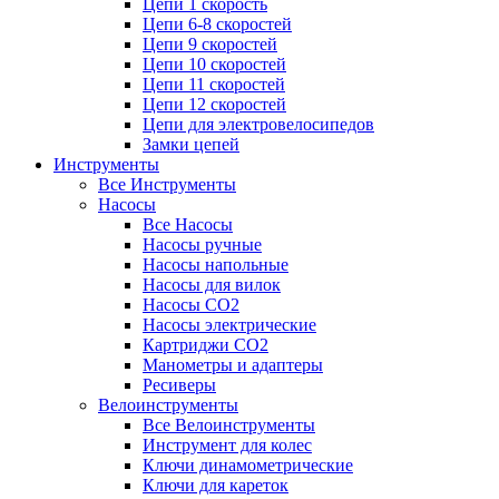
Цепи 1 скорость
Цепи 6-8 скоростей
Цепи 9 скоростей
Цепи 10 скоростей
Цепи 11 скоростей
Цепи 12 скоростей
Цепи для электровелосипедов
Замки цепей
Инструменты
Все Инструменты
Насосы
Все Насосы
Насосы ручные
Насосы напольные
Насосы для вилок
Насосы CO2
Насосы электрические
Картриджи CO2
Манометры и адаптеры
Ресиверы
Велоинструменты
Все Велоинструменты
Инструмент для колес
Ключи динамометрические
Ключи для кареток