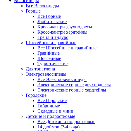
Велосипеды
Все Велосипеды
Горные
Все Горные
Любительские
Кросс-кантри двухподвесы
Кросс-кантри хардтейлы
Трейл и эндуро
Шоссейные и гравийные
Все Шоссейные и гравийные
Гравийные
Шоссейные
Туристические
Для триатлона
Электровелосипеды
Все Электровелосипеды
Электрические горные двухподвесы
Электрические горные хардтейлы
Городские
Все Городские
Гибридные
Складные и мини
Детские и подростковые
Все Детские и подростковые
14 дюймов (3-4 года)