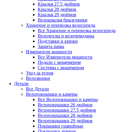
Крылья 27.5 дюймов
Крылья 28 дюймов
Крылья 29 дюймов
Велокрылья брызговики
Хранение и перевозка велосипеда
Все Хранение и перевозка велосипеда
Велочехлы и велочемоданы
Подставки и крюки
Защита рамы
Измерители мощности
Все Измерители мощности
Педали с мощемером
Системы с мощемером
Уход за телом
Велозвонки
Детали
Все Детали
Велопокрышки и камеры
Все Велопокрышки и камеры
Велопокрышки 26 дюймов
Велопокрышки 27.5 дюймов
Велопокрышки 28 дюймов
Велопокрышки 29 дюймов
Покрышки гравийные
Покрышки зимние