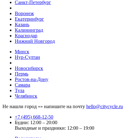
Санкт-Петербург
Воронеж
Екатеринбург
Казань
Калининград
Краснодар
Нижний Новгород
Минск
Нур-Султан
Новосибирск
Пермь
Ростов-на-Дону
Самара
Тула
Челябинск
Не нашли город «
» напишите на почту
hello@citycycle.ru
+7 (495) 668-12-50
Будни: 12:00 – 20:00
Выходные и праздники: 12:00 – 19:00