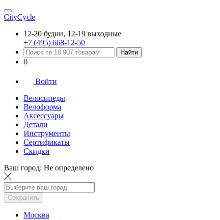
CityCycle
12-20 будни, 12-19 выходные
+7 (495) 668-12-50
Найти
0
Войти
Велосипеды
Велоформа
Аксессуары
Детали
Инструменты
Сертификаты
Скидки
Ваш город:
Не определено
Сохранить
Москва