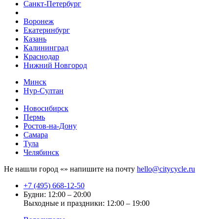
Санкт-Петербург
Воронеж
Екатеринбург
Казань
Калининград
Краснодар
Нижний Новгород
Минск
Нур-Султан
Новосибирск
Пермь
Ростов-на-Дону
Самара
Тула
Челябинск
Не нашли город «
» напишите на почту
hello@citycycle.ru
+7 (495) 668-12-50
Будни: 12:00 – 20:00
Выходные и праздники: 12:00 – 19:00