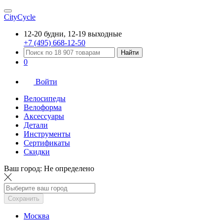
CityCycle
12-20 будни, 12-19 выходные
+7 (495) 668-12-50
Найти
0
Войти
Велосипеды
Велоформа
Аксессуары
Детали
Инструменты
Сертификаты
Скидки
Ваш город:
Не определено
Сохранить
Москва