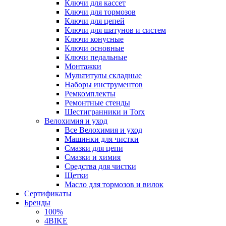
Ключи для кассет
Ключи для тормозов
Ключи для цепей
Ключи для шатунов и систем
Ключи конусные
Ключи основные
Ключи педальные
Монтажки
Мультитулы складные
Наборы инструментов
Ремкомплекты
Ремонтные стенды
Шестигранники и Torx
Велохимия и уход
Все Велохимия и уход
Машинки для чистки
Смазки для цепи
Смазки и химия
Средства для чистки
Щетки
Масло для тормозов и вилок
Сертификаты
Бренды
100%
4BIKE