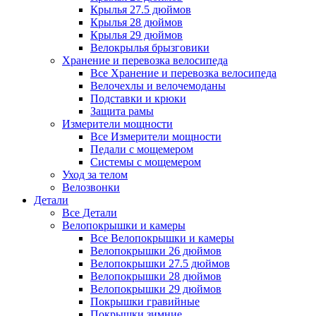
Крылья 27.5 дюймов
Крылья 28 дюймов
Крылья 29 дюймов
Велокрылья брызговики
Хранение и перевозка велосипеда
Все Хранение и перевозка велосипеда
Велочехлы и велочемоданы
Подставки и крюки
Защита рамы
Измерители мощности
Все Измерители мощности
Педали с мощемером
Системы с мощемером
Уход за телом
Велозвонки
Детали
Все Детали
Велопокрышки и камеры
Все Велопокрышки и камеры
Велопокрышки 26 дюймов
Велопокрышки 27.5 дюймов
Велопокрышки 28 дюймов
Велопокрышки 29 дюймов
Покрышки гравийные
Покрышки зимние