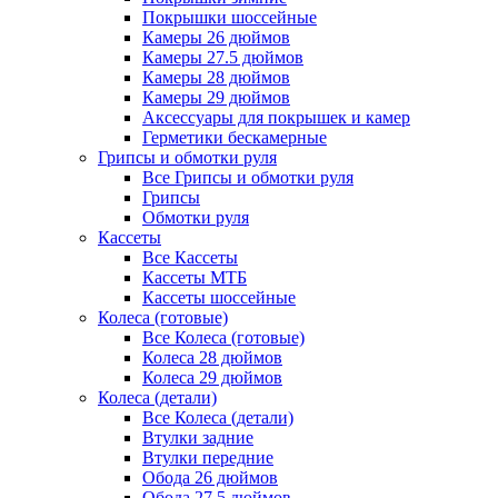
Покрышки шоссейные
Камеры 26 дюймов
Камеры 27.5 дюймов
Камеры 28 дюймов
Камеры 29 дюймов
Аксессуары для покрышек и камер
Герметики бескамерные
Грипсы и обмотки руля
Все Грипсы и обмотки руля
Грипсы
Обмотки руля
Кассеты
Все Кассеты
Кассеты МТБ
Кассеты шоссейные
Колеса (готовые)
Все Колеса (готовые)
Колеса 28 дюймов
Колеса 29 дюймов
Колеса (детали)
Все Колеса (детали)
Втулки задние
Втулки передние
Обода 26 дюймов
Обода 27.5 дюймов