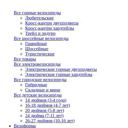
Все горные велосипеды
Любительские
Кросс-кантри двухподвесы
Кросс-кантри хардтейлы
Трейл и эндуро
Все шоссейные велосипеды
Гравийные
Шоссейные
Туристические
Все товары
Все электровелосипеды
Электрические горные двухподвесы
Электрические горные хардтейлы
Все городские велосипеды
Гибридные
Складные и мини
Все детские велосипеды
14 дюймов (3-4 года)
16-18 дюймов (4-7 лет)
20 дюймов (5-8 лет)
24 дюйма (7-11 лет)
26-27 дюймов (10-16 лет)
Велоформа