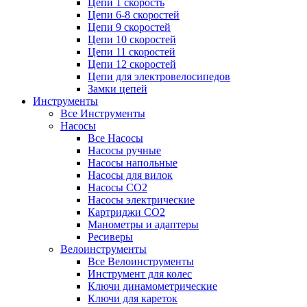
Цепи 1 скорость
Цепи 6-8 скоростей
Цепи 9 скоростей
Цепи 10 скоростей
Цепи 11 скоростей
Цепи 12 скоростей
Цепи для электровелосипедов
Замки цепей
Инструменты
Все Инструменты
Насосы
Все Насосы
Насосы ручные
Насосы напольные
Насосы для вилок
Насосы CO2
Насосы электрические
Картриджи CO2
Манометры и адаптеры
Ресиверы
Велоинструменты
Все Велоинструменты
Инструмент для колес
Ключи динамометрические
Ключи для кареток