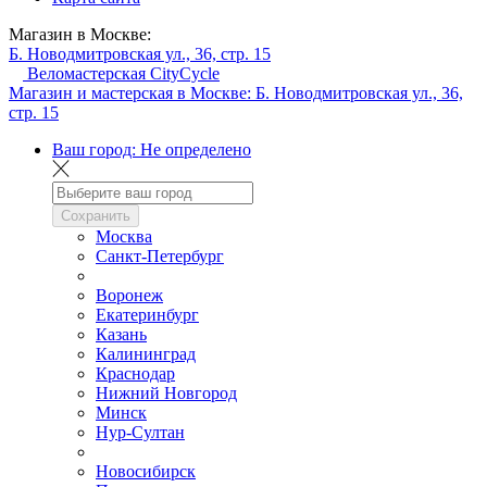
Магазин в Москве:
Б. Новодмитровская ул., 36, стр. 15
Веломастерская CityCycle
Магазин и мастерская в Москве:
Б. Новодмитровская ул., 36,
стр. 15
Ваш город:
Не определено
Сохранить
Москва
Санкт-Петербург
Воронеж
Екатеринбург
Казань
Калининград
Краснодар
Нижний Новгород
Минск
Нур-Султан
Новосибирск