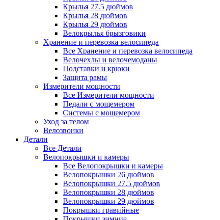
Крылья 27.5 дюймов
Крылья 28 дюймов
Крылья 29 дюймов
Велокрылья брызговики
Хранение и перевозка велосипеда
Все Хранение и перевозка велосипеда
Велочехлы и велочемоданы
Подставки и крюки
Защита рамы
Измерители мощности
Все Измерители мощности
Педали с мощемером
Системы с мощемером
Уход за телом
Велозвонки
Детали
Все Детали
Велопокрышки и камеры
Все Велопокрышки и камеры
Велопокрышки 26 дюймов
Велопокрышки 27.5 дюймов
Велопокрышки 28 дюймов
Велопокрышки 29 дюймов
Покрышки гравийные
Покрышки зимние