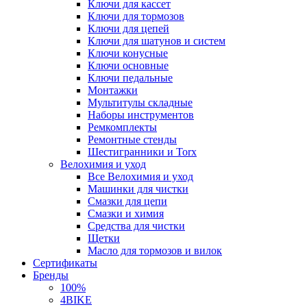
Ключи для кассет
Ключи для тормозов
Ключи для цепей
Ключи для шатунов и систем
Ключи конусные
Ключи основные
Ключи педальные
Монтажки
Мультитулы складные
Наборы инструментов
Ремкомплекты
Ремонтные стенды
Шестигранники и Torx
Велохимия и уход
Все Велохимия и уход
Машинки для чистки
Смазки для цепи
Смазки и химия
Средства для чистки
Щетки
Масло для тормозов и вилок
Сертификаты
Бренды
100%
4BIKE