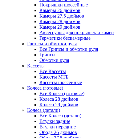
Покрышки шоссейные
Камеры 26 дюймов
Камеры 27.5 дюймов
Камеры 28 дюймов
Камеры 29 дюймов
Аксессуары для покрышек и камер
Герметики бескамерные
Грипсы и обмотки руля
Все Грипсы и обмотки руля
Грипсы
Обмотки руля
Кассеты
Все Кассеты
Кассеты МТБ
Кассеты шоссейные
Колеса (готовые)
Все Колеса (готовые)
Колеса 28 дюймов
Колеса 29 дюймов
Колеса (детали)
Все Колеса (детали)
Втулки задние
Втулки передние
Обода 26 дюймов
Обода 27.5 дюймов