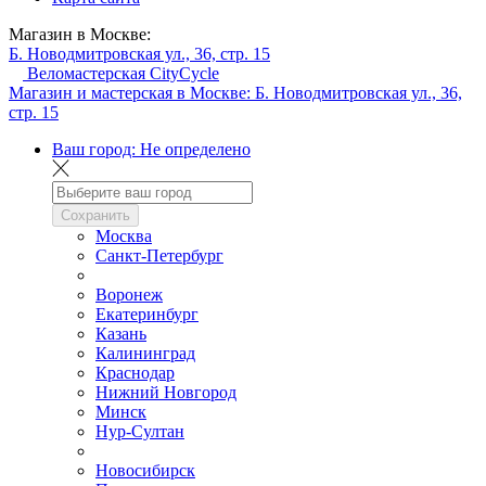
Магазин в Москве:
Б. Новодмитровская ул., 36, стр. 15
Веломастерская CityCycle
Магазин и мастерская в Москве:
Б. Новодмитровская ул., 36,
стр. 15
Ваш город:
Не определено
Сохранить
Москва
Санкт-Петербург
Воронеж
Екатеринбург
Казань
Калининград
Краснодар
Нижний Новгород
Минск
Нур-Султан
Новосибирск