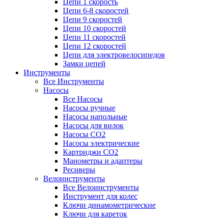
Цепи 1 скорость
Цепи 6-8 скоростей
Цепи 9 скоростей
Цепи 10 скоростей
Цепи 11 скоростей
Цепи 12 скоростей
Цепи для электровелосипедов
Замки цепей
Инструменты
Все Инструменты
Насосы
Все Насосы
Насосы ручные
Насосы напольные
Насосы для вилок
Насосы CO2
Насосы электрические
Картриджи CO2
Манометры и адаптеры
Ресиверы
Велоинструменты
Все Велоинструменты
Инструмент для колес
Ключи динамометрические
Ключи для кареток