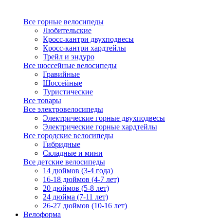
Все горные велосипеды
Любительские
Кросс-кантри двухподвесы
Кросс-кантри хардтейлы
Трейл и эндуро
Все шоссейные велосипеды
Гравийные
Шоссейные
Туристические
Все товары
Все электровелосипеды
Электрические горные двухподвесы
Электрические горные хардтейлы
Все городские велосипеды
Гибридные
Складные и мини
Все детские велосипеды
14 дюймов (3-4 года)
16-18 дюймов (4-7 лет)
20 дюймов (5-8 лет)
24 дюйма (7-11 лет)
26-27 дюймов (10-16 лет)
Велоформа