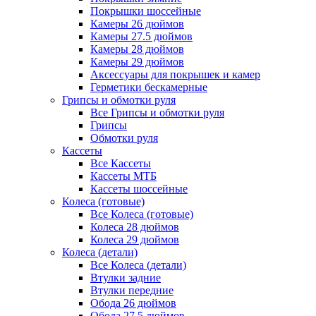
Покрышки шоссейные
Камеры 26 дюймов
Камеры 27.5 дюймов
Камеры 28 дюймов
Камеры 29 дюймов
Аксессуары для покрышек и камер
Герметики бескамерные
Грипсы и обмотки руля
Все Грипсы и обмотки руля
Грипсы
Обмотки руля
Кассеты
Все Кассеты
Кассеты МТБ
Кассеты шоссейные
Колеса (готовые)
Все Колеса (готовые)
Колеса 28 дюймов
Колеса 29 дюймов
Колеса (детали)
Все Колеса (детали)
Втулки задние
Втулки передние
Обода 26 дюймов
Обода 27.5 дюймов