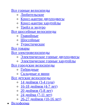
Все горные велосипеды
Любительские
Кросс-кантри двухподвесы
Кросс-кантри хардтейлы
Трейл и эндуро
Все шоссейные велосипеды
Гравийные
Шоссейные
Туристические
Все товары
Все электровелосипеды
Электрические горные двухподвесы
Электрические горные хардтейлы
Все городские велосипеды
Гибридные
Складные и мини
Все детские велосипеды
14 дюймов (3-4 года)
16-18 дюймов (4-7 лет)
20 дюймов (5-8 лет)
24 дюйма (7-11 лет)
26-27 дюймов (10-16 лет)
Велоформа