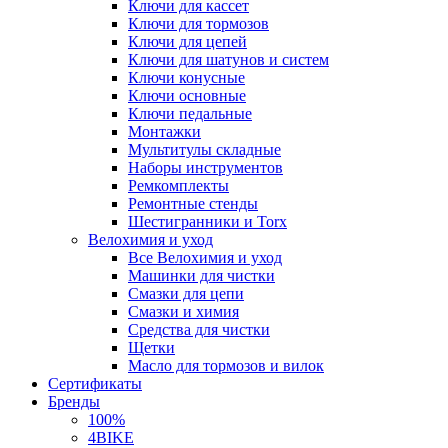
Ключи для кассет
Ключи для тормозов
Ключи для цепей
Ключи для шатунов и систем
Ключи конусные
Ключи основные
Ключи педальные
Монтажки
Мультитулы складные
Наборы инструментов
Ремкомплекты
Ремонтные стенды
Шестигранники и Torx
Велохимия и уход
Все Велохимия и уход
Машинки для чистки
Смазки для цепи
Смазки и химия
Средства для чистки
Щетки
Масло для тормозов и вилок
Сертификаты
Бренды
100%
4BIKE