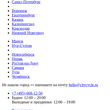
Санкт-Петербург
Воронеж
Екатеринбург
Казань
Калининград
Краснодар
Нижний Новгород
Минск
Нур-Султан
Новосибирск
Пермь
Ростов-на-Дону
Самара
Тула
Челябинск
Не нашли город «
» напишите на почту
hello@citycycle.ru
+7 (495) 668-12-50
Будни: 12:00 – 20:00
Выходные и праздники: 12:00 – 19:00