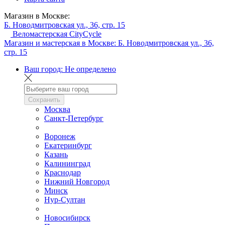
Магазин в Москве:
Б. Новодмитровская ул., 36, стр. 15
Веломастерская CityCycle
Магазин и мастерская в Москве:
Б. Новодмитровская ул., 36,
стр. 15
Ваш город:
Не определено
Сохранить
Москва
Санкт-Петербург
Воронеж
Екатеринбург
Казань
Калининград
Краснодар
Нижний Новгород
Минск
Нур-Султан
Новосибирск