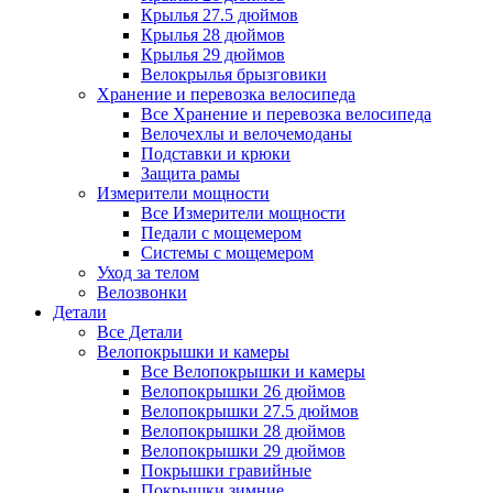
Крылья 27.5 дюймов
Крылья 28 дюймов
Крылья 29 дюймов
Велокрылья брызговики
Хранение и перевозка велосипеда
Все Хранение и перевозка велосипеда
Велочехлы и велочемоданы
Подставки и крюки
Защита рамы
Измерители мощности
Все Измерители мощности
Педали с мощемером
Системы с мощемером
Уход за телом
Велозвонки
Детали
Все Детали
Велопокрышки и камеры
Все Велопокрышки и камеры
Велопокрышки 26 дюймов
Велопокрышки 27.5 дюймов
Велопокрышки 28 дюймов
Велопокрышки 29 дюймов
Покрышки гравийные
Покрышки зимние