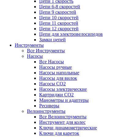
Цепи 1 скорость
Цепи 6-8 скоростей
Цепи 9 скоростей
Цепи 10 скоростей
Цепи 11 скоростей
Цепи 12 скоростей
Цепи для электровелосипедов
Замки цепей
Инструменты
Все Инструменты
Насосы
Все Насосы
Насосы ручные
Насосы напольные
Насосы для вилок
Насосы CO2
Насосы электрические
Картриджи CO2
Манометры и адаптеры
Ресиверы
Велоинструменты
Все Велоинструменты
Инструмент для колес
Ключи динамометрические
Ключи для кареток