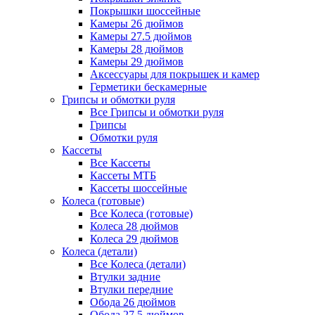
Покрышки шоссейные
Камеры 26 дюймов
Камеры 27.5 дюймов
Камеры 28 дюймов
Камеры 29 дюймов
Аксессуары для покрышек и камер
Герметики бескамерные
Грипсы и обмотки руля
Все Грипсы и обмотки руля
Грипсы
Обмотки руля
Кассеты
Все Кассеты
Кассеты МТБ
Кассеты шоссейные
Колеса (готовые)
Все Колеса (готовые)
Колеса 28 дюймов
Колеса 29 дюймов
Колеса (детали)
Все Колеса (детали)
Втулки задние
Втулки передние
Обода 26 дюймов
Обода 27.5 дюймов