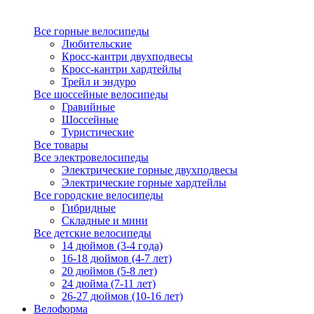
Все горные велосипеды
Любительские
Кросс-кантри двухподвесы
Кросс-кантри хардтейлы
Трейл и эндуро
Все шоссейные велосипеды
Гравийные
Шоссейные
Туристические
Все товары
Все электровелосипеды
Электрические горные двухподвесы
Электрические горные хардтейлы
Все городские велосипеды
Гибридные
Складные и мини
Все детские велосипеды
14 дюймов (3-4 года)
16-18 дюймов (4-7 лет)
20 дюймов (5-8 лет)
24 дюйма (7-11 лет)
26-27 дюймов (10-16 лет)
Велоформа