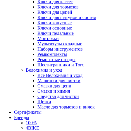
Ключи для кассет
Ключи для тормозов
Ключи для цепей
Ключи для шатунов и систем
Ключи конусные
Ключи основные
Ключи педальные
Монтажки
Мультитулы складные
Наборы инструментов
Ремкомплекты
Ремонтные стенды
Шестигранники и Torx
Велохимия и уход
Все Велохимия и уход
Машинки для чистки
Смазки для цепи
Смазки и химия
Средства для чистки
Щетки
Масло для тормозов и вилок
Сертификаты
Бренды
100%
4BIKE