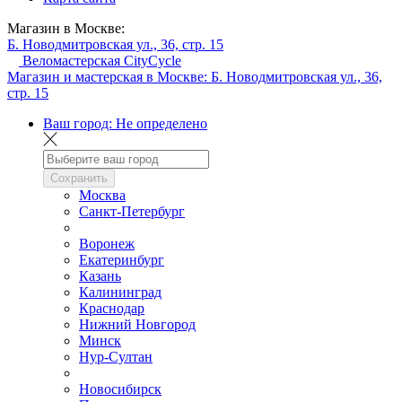
Магазин в Москве:
Б. Новодмитровская ул., 36, стр. 15
Веломастерская CityCycle
Магазин и мастерская в Москве:
Б. Новодмитровская ул., 36,
стр. 15
Ваш город:
Не определено
Сохранить
Москва
Санкт-Петербург
Воронеж
Екатеринбург
Казань
Калининград
Краснодар
Нижний Новгород
Минск
Нур-Султан
Новосибирск