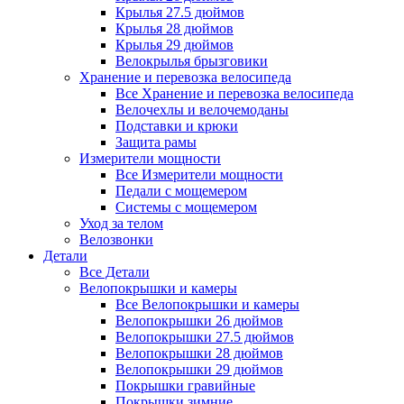
Крылья 27.5 дюймов
Крылья 28 дюймов
Крылья 29 дюймов
Велокрылья брызговики
Хранение и перевозка велосипеда
Все Хранение и перевозка велосипеда
Велочехлы и велочемоданы
Подставки и крюки
Защита рамы
Измерители мощности
Все Измерители мощности
Педали с мощемером
Системы с мощемером
Уход за телом
Велозвонки
Детали
Все Детали
Велопокрышки и камеры
Все Велопокрышки и камеры
Велопокрышки 26 дюймов
Велопокрышки 27.5 дюймов
Велопокрышки 28 дюймов
Велопокрышки 29 дюймов
Покрышки гравийные
Покрышки зимние