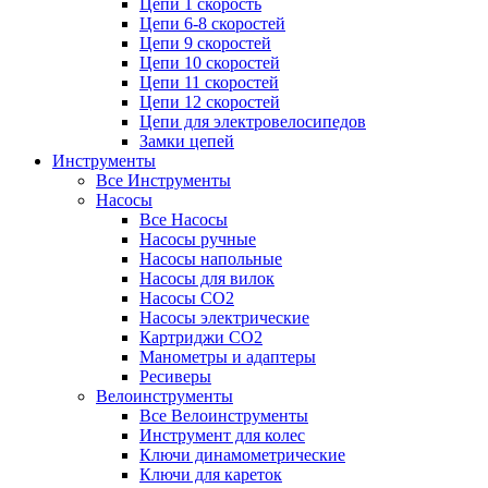
Цепи 1 скорость
Цепи 6-8 скоростей
Цепи 9 скоростей
Цепи 10 скоростей
Цепи 11 скоростей
Цепи 12 скоростей
Цепи для электровелосипедов
Замки цепей
Инструменты
Все Инструменты
Насосы
Все Насосы
Насосы ручные
Насосы напольные
Насосы для вилок
Насосы CO2
Насосы электрические
Картриджи CO2
Манометры и адаптеры
Ресиверы
Велоинструменты
Все Велоинструменты
Инструмент для колес
Ключи динамометрические
Ключи для кареток