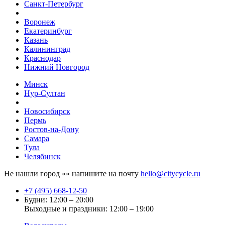
Санкт-Петербург
Воронеж
Екатеринбург
Казань
Калининград
Краснодар
Нижний Новгород
Минск
Нур-Султан
Новосибирск
Пермь
Ростов-на-Дону
Самара
Тула
Челябинск
Не нашли город «
» напишите на почту
hello@citycycle.ru
+7 (495) 668-12-50
Будни: 12:00 – 20:00
Выходные и праздники: 12:00 – 19:00