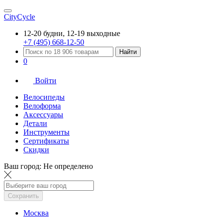
CityCycle
12-20 будни, 12-19 выходные
+7 (495) 668-12-50
Найти
0
Войти
Велосипеды
Велоформа
Аксессуары
Детали
Инструменты
Сертификаты
Скидки
Ваш город:
Не определено
Сохранить
Москва