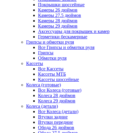
Покрышки шоссейные
Камеры 26 дюймов
Камеры 27.5 дюймов
Камеры 28 дюймов
Камеры 29 дюймов
Аксессуары для покрышек и камер
Герметики бескамерные
Грипсы и обмотки руля
Все Грипсы и обмотки руля
Грипсы
Обмотки руля
Кассеты
Все Кассеты
Кассеты МТБ
Кассеты шоссейные
Колеса (готовые)
Все Колеса (готовые)
Колеса 28 дюймов
Колеса 29 дюймов
Колеса (детали)
Все Колеса (детали)
Втулки задние
Втулки передние
Обода 26 дюймов
Обода 27.5 дюймов