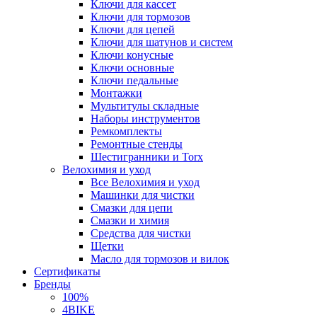
Ключи для кассет
Ключи для тормозов
Ключи для цепей
Ключи для шатунов и систем
Ключи конусные
Ключи основные
Ключи педальные
Монтажки
Мультитулы складные
Наборы инструментов
Ремкомплекты
Ремонтные стенды
Шестигранники и Torx
Велохимия и уход
Все Велохимия и уход
Машинки для чистки
Смазки для цепи
Смазки и химия
Средства для чистки
Щетки
Масло для тормозов и вилок
Сертификаты
Бренды
100%
4BIKE