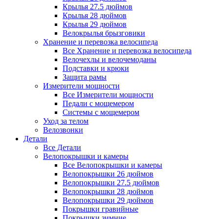
Крылья 27.5 дюймов
Крылья 28 дюймов
Крылья 29 дюймов
Велокрылья брызговики
Хранение и перевозка велосипеда
Все Хранение и перевозка велосипеда
Велочехлы и велочемоданы
Подставки и крюки
Защита рамы
Измерители мощности
Все Измерители мощности
Педали с мощемером
Системы с мощемером
Уход за телом
Велозвонки
Детали
Все Детали
Велопокрышки и камеры
Все Велопокрышки и камеры
Велопокрышки 26 дюймов
Велопокрышки 27.5 дюймов
Велопокрышки 28 дюймов
Велопокрышки 29 дюймов
Покрышки гравийные
Покрышки зимние