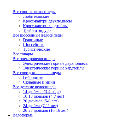
Все горные велосипеды
Любительские
Кросс-кантри двухподвесы
Кросс-кантри хардтейлы
Трейл и эндуро
Все шоссейные велосипеды
Гравийные
Шоссейные
Туристические
Все товары
Все электровелосипеды
Электрические горные двухподвесы
Электрические горные хардтейлы
Все городские велосипеды
Гибридные
Складные и мини
Все детские велосипеды
14 дюймов (3-4 года)
16-18 дюймов (4-7 лет)
20 дюймов (5-8 лет)
24 дюйма (7-11 лет)
26-27 дюймов (10-16 лет)
Велоформа