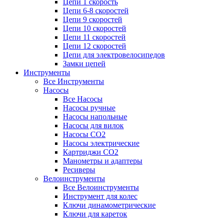
Цепи 1 скорость
Цепи 6-8 скоростей
Цепи 9 скоростей
Цепи 10 скоростей
Цепи 11 скоростей
Цепи 12 скоростей
Цепи для электровелосипедов
Замки цепей
Инструменты
Все Инструменты
Насосы
Все Насосы
Насосы ручные
Насосы напольные
Насосы для вилок
Насосы CO2
Насосы электрические
Картриджи CO2
Манометры и адаптеры
Ресиверы
Велоинструменты
Все Велоинструменты
Инструмент для колес
Ключи динамометрические
Ключи для кареток