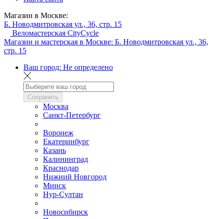
Магазин в Москве:
Б. Новодмитровская ул., 36, стр. 15
Веломастерская CityCycle
Магазин и мастерская в Москве:
Б. Новодмитровская ул., 36,
стр. 15
Ваш город:
Не определено
Сохранить
Москва
Санкт-Петербург
Воронеж
Екатеринбург
Казань
Калининград
Краснодар
Нижний Новгород
Минск
Нур-Султан
Новосибирск