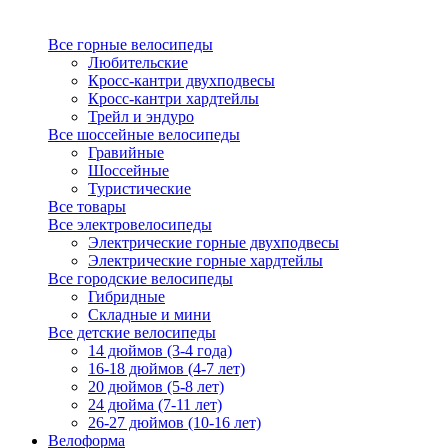
Все горные велосипеды
Любительские
Кросс-кантри двухподвесы
Кросс-кантри хардтейлы
Трейл и эндуро
Все шоссейные велосипеды
Гравийные
Шоссейные
Туристические
Все товары
Все электровелосипеды
Электрические горные двухподвесы
Электрические горные хардтейлы
Все городские велосипеды
Гибридные
Складные и мини
Все детские велосипеды
14 дюймов (3-4 года)
16-18 дюймов (4-7 лет)
20 дюймов (5-8 лет)
24 дюйма (7-11 лет)
26-27 дюймов (10-16 лет)
Велоформа