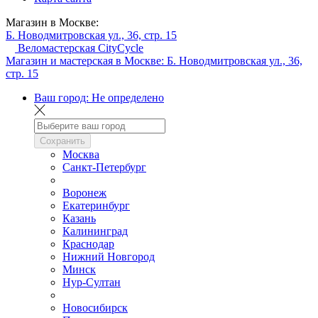
Магазин в Москве:
Б. Новодмитровская ул., 36, стр. 15
Веломастерская CityCycle
Магазин и мастерская в Москве:
Б. Новодмитровская ул., 36,
стр. 15
Ваш город:
Не определено
Сохранить
Москва
Санкт-Петербург
Воронеж
Екатеринбург
Казань
Калининград
Краснодар
Нижний Новгород
Минск
Нур-Султан
Новосибирск