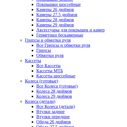
Покрышки шоссейные
Камеры 26 дюймов
Камеры 27.5 дюймов
Камеры 28 дюймов
Камеры 29 дюймов
Аксессуары для покрышек и камер
Герметики бескамерные
Грипсы и обмотки руля
Все Грипсы и обмотки руля
Грипсы
Обмотки руля
Кассеты
Все Кассеты
Кассеты МТБ
Кассеты шоссейные
Колеса (готовые)
Все Колеса (готовые)
Колеса 28 дюймов
Колеса 29 дюймов
Колеса (детали)
Все Колеса (детали)
Втулки задние
Втулки передние
Обода 26 дюймов
Обода 27.5 дюймов