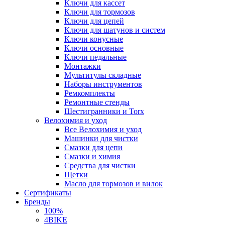
Ключи для кассет
Ключи для тормозов
Ключи для цепей
Ключи для шатунов и систем
Ключи конусные
Ключи основные
Ключи педальные
Монтажки
Мультитулы складные
Наборы инструментов
Ремкомплекты
Ремонтные стенды
Шестигранники и Torx
Велохимия и уход
Все Велохимия и уход
Машинки для чистки
Смазки для цепи
Смазки и химия
Средства для чистки
Щетки
Масло для тормозов и вилок
Сертификаты
Бренды
100%
4BIKE