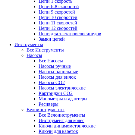
Цепи 1 скорость
Цепи 6-8 скоростей
Цепи 9 скоростей
Цепи 10 скоростей
Цепи 11 скоростей
Цепи 12 скоростей
Цепи для электровелосипедов
Замки цепей
Инструменты
Все Инструменты
Насосы
Все Насосы
Насосы ручные
Насосы напольные
Насосы для вилок
Насосы CO2
Насосы электрические
Картриджи CO2
Манометры и адаптеры
Ресиверы
Велоинструменты
Все Велоинструменты
Инструмент для колес
Ключи динамометрические
Ключи для кареток