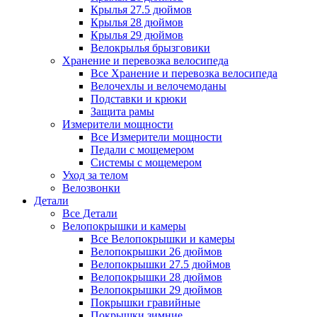
Крылья 27.5 дюймов
Крылья 28 дюймов
Крылья 29 дюймов
Велокрылья брызговики
Хранение и перевозка велосипеда
Все Хранение и перевозка велосипеда
Велочехлы и велочемоданы
Подставки и крюки
Защита рамы
Измерители мощности
Все Измерители мощности
Педали с мощемером
Системы с мощемером
Уход за телом
Велозвонки
Детали
Все Детали
Велопокрышки и камеры
Все Велопокрышки и камеры
Велопокрышки 26 дюймов
Велопокрышки 27.5 дюймов
Велопокрышки 28 дюймов
Велопокрышки 29 дюймов
Покрышки гравийные
Покрышки зимние