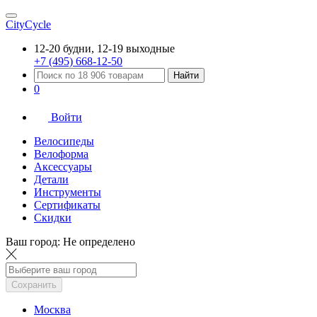
CityCycle
12-20 будни, 12-19 выходные
+7 (495) 668-12-50
Найти
0
Войти
Велосипеды
Велоформа
Аксессуары
Детали
Инструменты
Сертификаты
Скидки
Ваш город:
Не определено
Сохранить
Москва