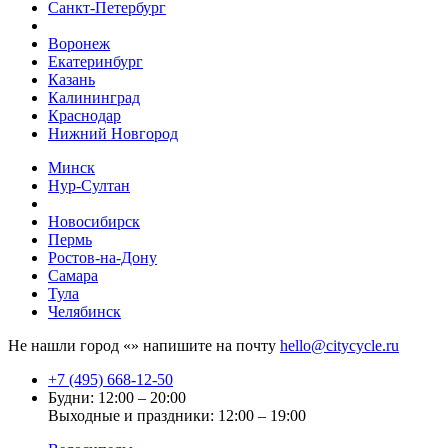
Санкт-Петербург
Воронеж
Екатеринбург
Казань
Калининград
Краснодар
Нижний Новгород
Минск
Нур-Султан
Новосибирск
Пермь
Ростов-на-Дону
Самара
Тула
Челябинск
Не нашли город «
» напишите на почту
hello@citycycle.ru
+7 (495) 668-12-50
Будни: 12:00 – 20:00
Выходные и праздники: 12:00 – 19:00