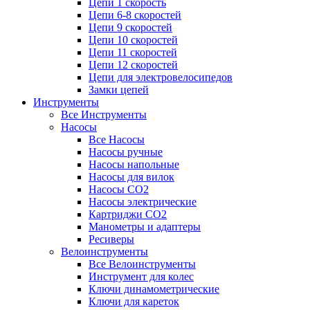
Цепи 1 скорость
Цепи 6-8 скоростей
Цепи 9 скоростей
Цепи 10 скоростей
Цепи 11 скоростей
Цепи 12 скоростей
Цепи для электровелосипедов
Замки цепей
Инструменты
Все Инструменты
Насосы
Все Насосы
Насосы ручные
Насосы напольные
Насосы для вилок
Насосы CO2
Насосы электрические
Картриджи CO2
Манометры и адаптеры
Ресиверы
Велоинструменты
Все Велоинструменты
Инструмент для колес
Ключи динамометрические
Ключи для кареток