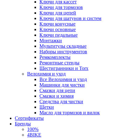
Ключи для кассет
Ключи для тормозов
Ключи для цепей
Ключи для шатунов и систем
Ключи конусные
Ключи основные
Ключи педальные
Монтажки
Мультитулы складные
Наборы инструментов
Ремкомплекты
Ремонтные стенды
Шестигранники и Torx
Велохимия и уход
Все Велохимия и уход
Машинки для чистки
Смазки для цепи
Смазки и химия
Средства для чистки
Щетки
Масло для тормозов и вилок
Сертификаты
Бренды
100%
4BIKE