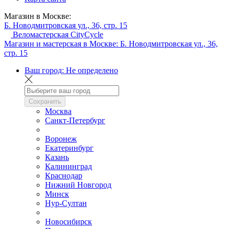
Магазин в Москве:
Б. Новодмитровская ул., 36, стр. 15
Веломастерская CityCycle
Магазин и мастерская в Москве:
Б. Новодмитровская ул., 36,
стр. 15
Ваш город:
Не определено
Сохранить
Москва
Санкт-Петербург
Воронеж
Екатеринбург
Казань
Калининград
Краснодар
Нижний Новгород
Минск
Нур-Султан
Новосибирск