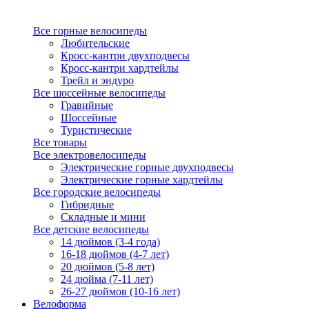
Все горные велосипеды
Любительские
Кросс-кантри двухподвесы
Кросс-кантри хардтейлы
Трейл и эндуро
Все шоссейные велосипеды
Гравийные
Шоссейные
Туристические
Все товары
Все электровелосипеды
Электрические горные двухподвесы
Электрические горные хардтейлы
Все городские велосипеды
Гибридные
Складные и мини
Все детские велосипеды
14 дюймов (3-4 года)
16-18 дюймов (4-7 лет)
20 дюймов (5-8 лет)
24 дюйма (7-11 лет)
26-27 дюймов (10-16 лет)
Велоформа