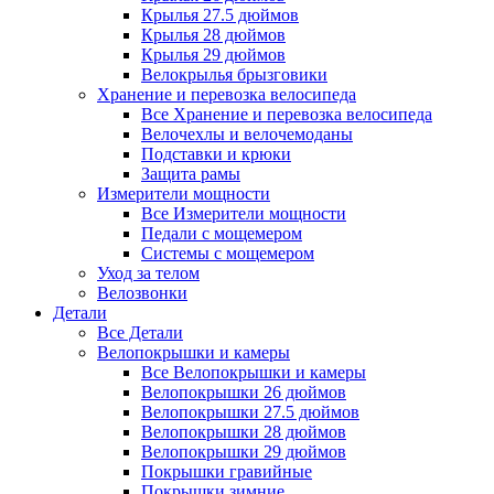
Крылья 27.5 дюймов
Крылья 28 дюймов
Крылья 29 дюймов
Велокрылья брызговики
Хранение и перевозка велосипеда
Все Хранение и перевозка велосипеда
Велочехлы и велочемоданы
Подставки и крюки
Защита рамы
Измерители мощности
Все Измерители мощности
Педали с мощемером
Системы с мощемером
Уход за телом
Велозвонки
Детали
Все Детали
Велопокрышки и камеры
Все Велопокрышки и камеры
Велопокрышки 26 дюймов
Велопокрышки 27.5 дюймов
Велопокрышки 28 дюймов
Велопокрышки 29 дюймов
Покрышки гравийные
Покрышки зимние