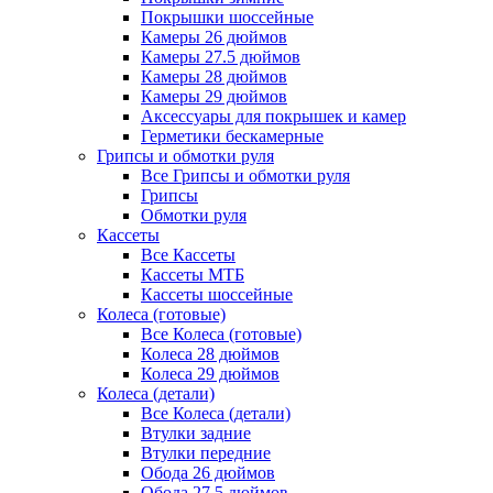
Покрышки шоссейные
Камеры 26 дюймов
Камеры 27.5 дюймов
Камеры 28 дюймов
Камеры 29 дюймов
Аксессуары для покрышек и камер
Герметики бескамерные
Грипсы и обмотки руля
Все Грипсы и обмотки руля
Грипсы
Обмотки руля
Кассеты
Все Кассеты
Кассеты МТБ
Кассеты шоссейные
Колеса (готовые)
Все Колеса (готовые)
Колеса 28 дюймов
Колеса 29 дюймов
Колеса (детали)
Все Колеса (детали)
Втулки задние
Втулки передние
Обода 26 дюймов
Обода 27.5 дюймов