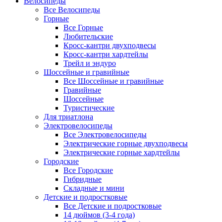
Велосипеды
Все Велосипеды
Горные
Все Горные
Любительские
Кросс-кантри двухподвесы
Кросс-кантри хардтейлы
Трейл и эндуро
Шоссейные и гравийные
Все Шоссейные и гравийные
Гравийные
Шоссейные
Туристические
Для триатлона
Электровелосипеды
Все Электровелосипеды
Электрические горные двухподвесы
Электрические горные хардтейлы
Городские
Все Городские
Гибридные
Складные и мини
Детские и подростковые
Все Детские и подростковые
14 дюймов (3-4 года)