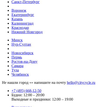
Санкт-Петербург
Воронеж
Екатеринбург
Казань
Калининград
Краснодар
Нижний Новгород
Минск
Нур-Султан
Новосибирск
Пермь
Ростов-на-Дону
Самара
Тула
Челябинск
Не нашли город «
» напишите на почту
hello@citycycle.ru
+7 (495) 668-12-50
Будни: 12:00 – 20:00
Выходные и праздники: 12:00 – 19:00