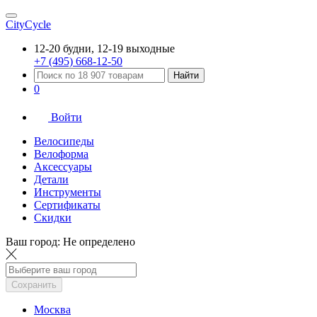
CityCycle
12-20 будни, 12-19 выходные
+7 (495) 668-12-50
Найти
0
Войти
Велосипеды
Велоформа
Аксессуары
Детали
Инструменты
Сертификаты
Скидки
Ваш город:
Не определено
Сохранить
Москва