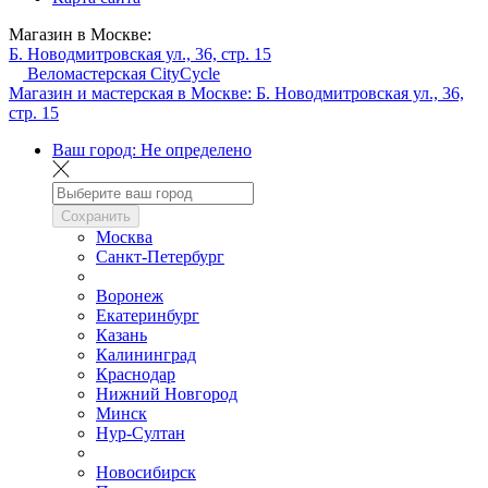
Магазин в Москве:
Б. Новодмитровская ул., 36, стр. 15
Веломастерская CityCycle
Магазин и мастерская в Москве:
Б. Новодмитровская ул., 36,
стр. 15
Ваш город:
Не определено
Сохранить
Москва
Санкт-Петербург
Воронеж
Екатеринбург
Казань
Калининград
Краснодар
Нижний Новгород
Минск
Нур-Султан
Новосибирск