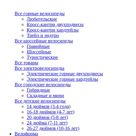
Все горные велосипеды
Любительские
Кросс-кантри двухподвесы
Кросс-кантри хардтейлы
Трейл и эндуро
Все шоссейные велосипеды
Гравийные
Шоссейные
Туристические
Все товары
Все электровелосипеды
Электрические горные двухподвесы
Электрические горные хардтейлы
Все городские велосипеды
Гибридные
Складные и мини
Все детские велосипеды
14 дюймов (3-4 года)
16-18 дюймов (4-7 лет)
20 дюймов (5-8 лет)
24 дюйма (7-11 лет)
26-27 дюймов (10-16 лет)
Велоформа