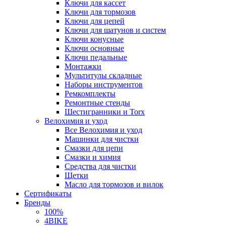
Ключи для кассет
Ключи для тормозов
Ключи для цепей
Ключи для шатунов и систем
Ключи конусные
Ключи основные
Ключи педальные
Монтажки
Мультитулы складные
Наборы инструментов
Ремкомплекты
Ремонтные стенды
Шестигранники и Torx
Велохимия и уход
Все Велохимия и уход
Машинки для чистки
Смазки для цепи
Смазки и химия
Средства для чистки
Щетки
Масло для тормозов и вилок
Сертификаты
Бренды
100%
4BIKE