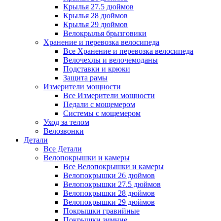
Крылья 27.5 дюймов
Крылья 28 дюймов
Крылья 29 дюймов
Велокрылья брызговики
Хранение и перевозка велосипеда
Все Хранение и перевозка велосипеда
Велочехлы и велочемоданы
Подставки и крюки
Защита рамы
Измерители мощности
Все Измерители мощности
Педали с мощемером
Системы с мощемером
Уход за телом
Велозвонки
Детали
Все Детали
Велопокрышки и камеры
Все Велопокрышки и камеры
Велопокрышки 26 дюймов
Велопокрышки 27.5 дюймов
Велопокрышки 28 дюймов
Велопокрышки 29 дюймов
Покрышки гравийные
Покрышки зимние