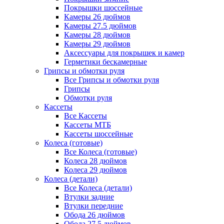
Покрышки шоссейные
Камеры 26 дюймов
Камеры 27.5 дюймов
Камеры 28 дюймов
Камеры 29 дюймов
Аксессуары для покрышек и камер
Герметики бескамерные
Грипсы и обмотки руля
Все Грипсы и обмотки руля
Грипсы
Обмотки руля
Кассеты
Все Кассеты
Кассеты МТБ
Кассеты шоссейные
Колеса (готовые)
Все Колеса (готовые)
Колеса 28 дюймов
Колеса 29 дюймов
Колеса (детали)
Все Колеса (детали)
Втулки задние
Втулки передние
Обода 26 дюймов
Обода 27.5 дюймов