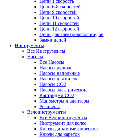
Цепи 1 скорость
Цепи 6-8 скоростей
Цепи 9 скоростей
Цепи 10 скоростей
Цепи 11 скоростей
Цепи 12 скоростей
Цепи для электровелосипедов
Замки цепей
Инструменты
Все Инструменты
Насосы
Все Насосы
Насосы ручные
Насосы напольные
Насосы для вилок
Насосы CO2
Насосы электрические
Картриджи CO2
Манометры и адаптеры
Ресиверы
Велоинструменты
Все Велоинструменты
Инструмент для колес
Ключи динамометрические
Ключи для кареток