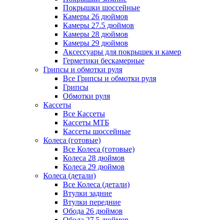
Покрышки шоссейные
Камеры 26 дюймов
Камеры 27.5 дюймов
Камеры 28 дюймов
Камеры 29 дюймов
Аксессуары для покрышек и камер
Герметики бескамерные
Грипсы и обмотки руля
Все Грипсы и обмотки руля
Грипсы
Обмотки руля
Кассеты
Все Кассеты
Кассеты МТБ
Кассеты шоссейные
Колеса (готовые)
Все Колеса (готовые)
Колеса 28 дюймов
Колеса 29 дюймов
Колеса (детали)
Все Колеса (детали)
Втулки задние
Втулки передние
Обода 26 дюймов
Обода 27.5 дюймов