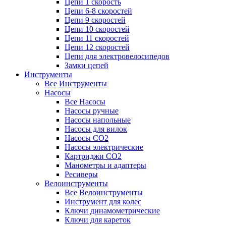
Цепи 1 скорость
Цепи 6-8 скоростей
Цепи 9 скоростей
Цепи 10 скоростей
Цепи 11 скоростей
Цепи 12 скоростей
Цепи для электровелосипедов
Замки цепей
Инструменты
Все Инструменты
Насосы
Все Насосы
Насосы ручные
Насосы напольные
Насосы для вилок
Насосы CO2
Насосы электрические
Картриджи CO2
Манометры и адаптеры
Ресиверы
Велоинструменты
Все Велоинструменты
Инструмент для колес
Ключи динамометрические
Ключи для кареток