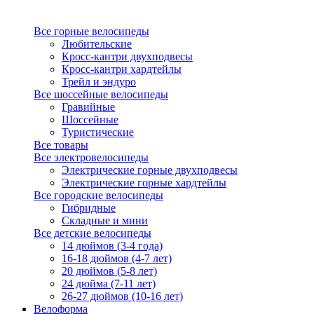
Все горные велосипеды
Любительские
Кросс-кантри двухподвесы
Кросс-кантри хардтейлы
Трейл и эндуро
Все шоссейные велосипеды
Гравийные
Шоссейные
Туристические
Все товары
Все электровелосипеды
Электрические горные двухподвесы
Электрические горные хардтейлы
Все городские велосипеды
Гибридные
Складные и мини
Все детские велосипеды
14 дюймов (3-4 года)
16-18 дюймов (4-7 лет)
20 дюймов (5-8 лет)
24 дюйма (7-11 лет)
26-27 дюймов (10-16 лет)
Велоформа