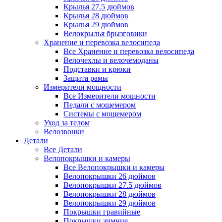
Крылья 27.5 дюймов
Крылья 28 дюймов
Крылья 29 дюймов
Велокрылья брызговики
Хранение и перевозка велосипеда
Все Хранение и перевозка велосипеда
Велочехлы и велочемоданы
Подставки и крюки
Защита рамы
Измерители мощности
Все Измерители мощности
Педали с мощемером
Системы с мощемером
Уход за телом
Велозвонки
Детали
Все Детали
Велопокрышки и камеры
Все Велопокрышки и камеры
Велопокрышки 26 дюймов
Велопокрышки 27.5 дюймов
Велопокрышки 28 дюймов
Велопокрышки 29 дюймов
Покрышки гравийные
Покрышки зимние