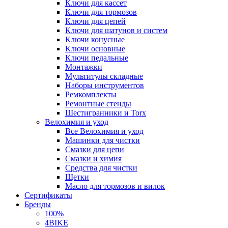
Ключи для кассет
Ключи для тормозов
Ключи для цепей
Ключи для шатунов и систем
Ключи конусные
Ключи основные
Ключи педальные
Монтажки
Мультитулы складные
Наборы инструментов
Ремкомплекты
Ремонтные стенды
Шестигранники и Torx
Велохимия и уход
Все Велохимия и уход
Машинки для чистки
Смазки для цепи
Смазки и химия
Средства для чистки
Щетки
Масло для тормозов и вилок
Сертификаты
Бренды
100%
4BIKE