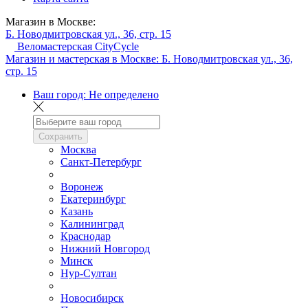
Магазин в Москве:
Б. Новодмитровская ул., 36, стр. 15
Веломастерская CityCycle
Магазин и мастерская в Москве:
Б. Новодмитровская ул., 36,
стр. 15
Ваш город:
Не определено
Сохранить
Москва
Санкт-Петербург
Воронеж
Екатеринбург
Казань
Калининград
Краснодар
Нижний Новгород
Минск
Нур-Султан
Новосибирск