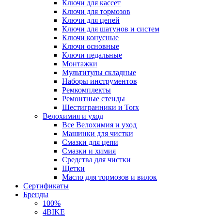
Ключи для кассет
Ключи для тормозов
Ключи для цепей
Ключи для шатунов и систем
Ключи конусные
Ключи основные
Ключи педальные
Монтажки
Мультитулы складные
Наборы инструментов
Ремкомплекты
Ремонтные стенды
Шестигранники и Torx
Велохимия и уход
Все Велохимия и уход
Машинки для чистки
Смазки для цепи
Смазки и химия
Средства для чистки
Щетки
Масло для тормозов и вилок
Сертификаты
Бренды
100%
4BIKE