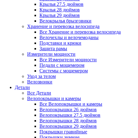
Крылья 27.5 дюймов
Крылья 28 дюймов
Крылья 29 дюймов
Велокрылья брызговики
Хранение и перевозка велосипеда
Все Хранение и перевозка велосипеда
Велочехлы и велочемоданы
Подставки и крюки
Защита рамы
Измерители мощности
Все Измерители мощности
Педали с мощемером
Системы с мощемером
Уход за телом
Велозвонки
Детали
Все Детали
Велопокрышки и камеры
Все Велопокрышки и камеры
Велопокрышки 26 дюймов
Велопокрышки 27.5 дюймов
Велопокрышки 28 дюймов
Велопокрышки 29 дюймов
Покрышки гравийные
Покрышки зимние