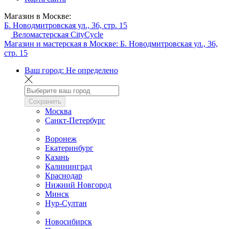
Магазин в Москве:
Б. Новодмитровская ул., 36, стр. 15
Веломастерская CityCycle
Магазин и мастерская в Москве:
Б. Новодмитровская ул., 36,
стр. 15
Ваш город:
Не определено
Сохранить
Москва
Санкт-Петербург
Воронеж
Екатеринбург
Казань
Калининград
Краснодар
Нижний Новгород
Минск
Нур-Султан
Новосибирск