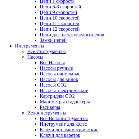
Цепи 1 скорость
Цепи 6-8 скоростей
Цепи 9 скоростей
Цепи 10 скоростей
Цепи 11 скоростей
Цепи 12 скоростей
Цепи для электровелосипедов
Замки цепей
Инструменты
Все Инструменты
Насосы
Все Насосы
Насосы ручные
Насосы напольные
Насосы для вилок
Насосы CO2
Насосы электрические
Картриджи CO2
Манометры и адаптеры
Ресиверы
Велоинструменты
Все Велоинструменты
Инструмент для колес
Ключи динамометрические
Ключи для кареток