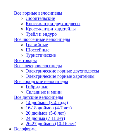
Все горные велосипеды
Любительские
Кросс-кантри двухподвесы
Кросс-кантри хардтейлы
Трейл и эндуро
Все шоссейные велосипеды
Гравийные
Шоссейные
Туристические
Все товары
Все электровелосипеды
Электрические горные двухподвесы
Электрические горные хардтейлы
Все городские велосипеды
Гибридные
Складные и мини
Все детские велосипеды
14 дюймов (3-4 года)
16-18 дюймов (4-7 лет)
20 дюймов (5-8 лет)
24 дюйма (7-11 лет)
26-27 дюймов (10-16 лет)
Велоформа