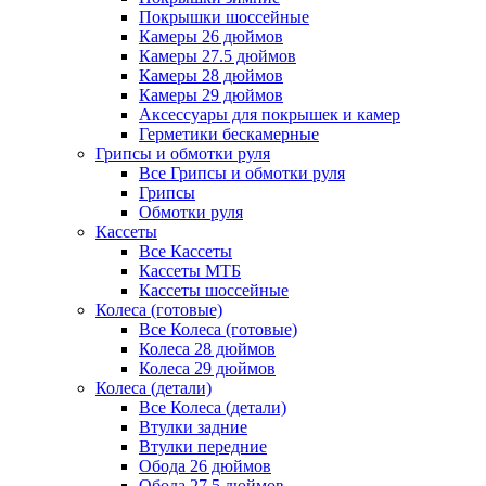
Покрышки шоссейные
Камеры 26 дюймов
Камеры 27.5 дюймов
Камеры 28 дюймов
Камеры 29 дюймов
Аксессуары для покрышек и камер
Герметики бескамерные
Грипсы и обмотки руля
Все Грипсы и обмотки руля
Грипсы
Обмотки руля
Кассеты
Все Кассеты
Кассеты МТБ
Кассеты шоссейные
Колеса (готовые)
Все Колеса (готовые)
Колеса 28 дюймов
Колеса 29 дюймов
Колеса (детали)
Все Колеса (детали)
Втулки задние
Втулки передние
Обода 26 дюймов
Обода 27.5 дюймов