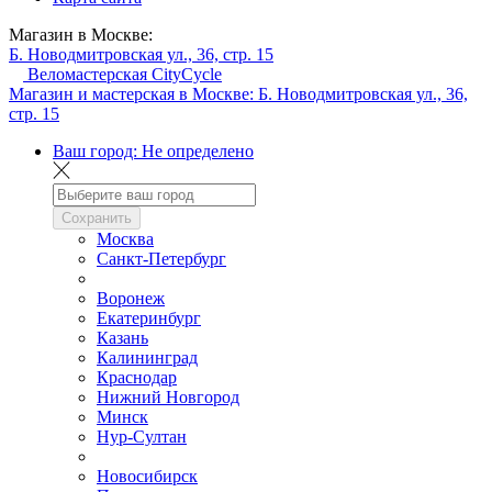
Магазин в Москве:
Б. Новодмитровская ул., 36, стр. 15
Веломастерская CityCycle
Магазин и мастерская в Москве:
Б. Новодмитровская ул., 36,
стр. 15
Ваш город:
Не определено
Сохранить
Москва
Санкт-Петербург
Воронеж
Екатеринбург
Казань
Калининград
Краснодар
Нижний Новгород
Минск
Нур-Султан
Новосибирск