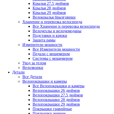
Крылья 27.5 дюймов
Крылья 28 дюймов
Крылья 29 дюймов
Велокрылья брызговики
Хранение и перевозка велосипеда
Все Хранение и перевозка велосипеда
Велочехлы и велочемоданы
Подставки и крюки
Защита рамы
Измерители мощности
Все Измерители мощности
Педали с мощемером
Системы с мощемером
Уход за телом
Велозвонки
Детали
Все Детали
Велопокрышки и камеры
Все Велопокрышки и камеры
Велопокрышки 26 дюймов
Велопокрышки 27.5 дюймов
Велопокрышки 28 дюймов
Велопокрышки 29 дюймов
Покрышки гравийные
Покрышки зимние