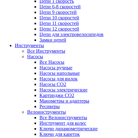
Цепи 1 скорость
Цепи 6-8 скоростей
Цепи 9 скоростей
Цепи 10 скоростей
Цепи 11 скоростей
Цепи 12 скоростей
Цепи для электровелосипедов
Замки цепей
Инструменты
Все Инструменты
Насосы
Все Насосы
Насосы ручные
Насосы напольные
Насосы для вилок
Насосы CO2
Насосы электрические
Картриджи CO2
Манометры и адаптеры
Ресиверы
Велоинструменты
Все Велоинструменты
Инструмент для колес
Ключи динамометрические
Ключи для кареток