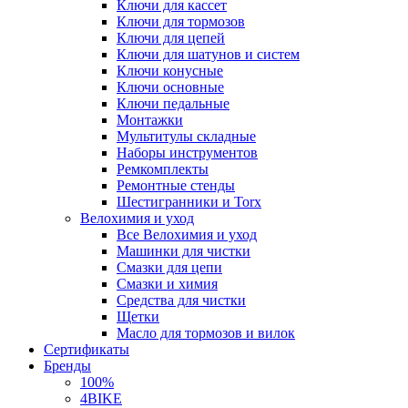
Ключи для кассет
Ключи для тормозов
Ключи для цепей
Ключи для шатунов и систем
Ключи конусные
Ключи основные
Ключи педальные
Монтажки
Мультитулы складные
Наборы инструментов
Ремкомплекты
Ремонтные стенды
Шестигранники и Torx
Велохимия и уход
Все Велохимия и уход
Машинки для чистки
Смазки для цепи
Смазки и химия
Средства для чистки
Щетки
Масло для тормозов и вилок
Сертификаты
Бренды
100%
4BIKE