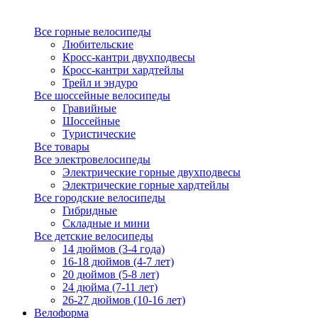
Все горные велосипеды
Любительские
Кросс-кантри двухподвесы
Кросс-кантри хардтейлы
Трейл и эндуро
Все шоссейные велосипеды
Гравийные
Шоссейные
Туристические
Все товары
Все электровелосипеды
Электрические горные двухподвесы
Электрические горные хардтейлы
Все городские велосипеды
Гибридные
Складные и мини
Все детские велосипеды
14 дюймов (3-4 года)
16-18 дюймов (4-7 лет)
20 дюймов (5-8 лет)
24 дюйма (7-11 лет)
26-27 дюймов (10-16 лет)
Велоформа