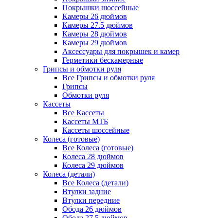
Покрышки шоссейные
Камеры 26 дюймов
Камеры 27.5 дюймов
Камеры 28 дюймов
Камеры 29 дюймов
Аксессуары для покрышек и камер
Герметики бескамерные
Грипсы и обмотки руля
Все Грипсы и обмотки руля
Грипсы
Обмотки руля
Кассеты
Все Кассеты
Кассеты МТБ
Кассеты шоссейные
Колеса (готовые)
Все Колеса (готовые)
Колеса 28 дюймов
Колеса 29 дюймов
Колеса (детали)
Все Колеса (детали)
Втулки задние
Втулки передние
Обода 26 дюймов
Обода 27.5 дюймов